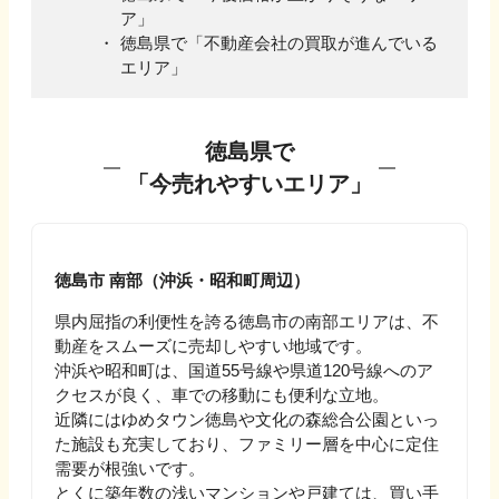
ア」
徳島県
で「不動産会社の買取が進んでいる
エリア」
徳島県
で
「今売れやすいエリア」
徳島市 南部（沖浜・昭和町周辺）
県内屈指の利便性を誇る徳島市の南部エリアは、不
動産をスムーズに売却しやすい地域です。
沖浜や昭和町は、国道55号線や県道120号線へのア
クセスが良く、車での移動にも便利な立地。
近隣にはゆめタウン徳島や文化の森総合公園といっ
た施設も充実しており、ファミリー層を中心に定住
需要が根強いです。
とくに築年数の浅いマンションや戸建ては、買い手