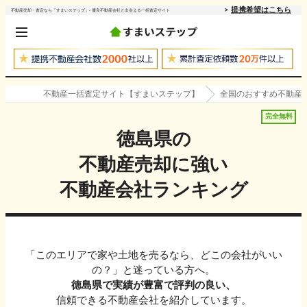
提携希望はこちら
不動産売却・査定なら「すまいステップ」- 優良不動産会社と出会える一括査定サイト
不動産一括査定サイト【すまいステップ】
全国のおすすめ不動産
完全無料
徳島県
の
不動産売却に強い
不動産会社ランキング
「このエリアで家や土地を売るなら、どこの会社がいい
の？」と迷っている方へ。
徳島県
で実績が豊富で評判の良い、
信頼できる不動産会社を紹介しています。