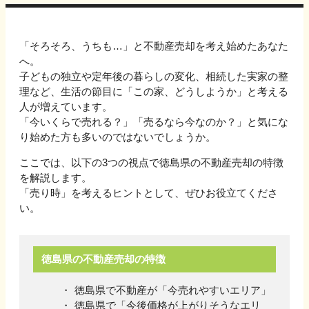
「そろそろ、うちも…」と不動産売却を考え始めたあなた
へ。
子どもの独立や定年後の暮らしの変化、相続した実家の整
理など、生活の節目に「この家、どうしようか」と考える
人が増えています。
「今いくらで売れる？」「売るなら今なのか？」と気にな
り始めた方も多いのではないでしょうか。
ここでは、以下の3つの視点で
徳島県
の不動産売却の特徴
を解説します。
「売り時」を考えるヒントとして、ぜひお役立てくださ
い。
徳島県
の不動産売却の特徴
徳島県
で不動産が「今売れやすいエリア」
徳島県
で「今後価格が上がりそうなエリ