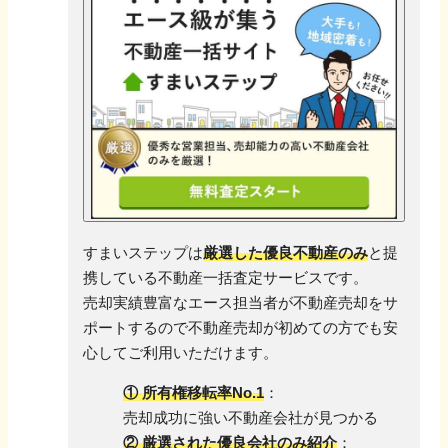
すまいステップは
厳選した優良不動産のみ
と提
携している不動産一括査定サービスです。
売却実績豊富なエース担当者が不動産売却をサ
ポートするので
不動産売却が初めての方でも安
心してご利用いただけます。
① 所有権移転率No.1
：
売却成功に強い不動産会社が見つかる
② 厳選された優良会社のみ紹介
：