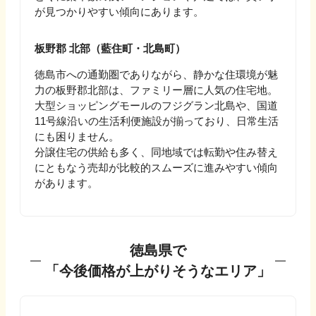
が見つかりやすい傾向にあります。
板野郡 北部（藍住町・北島町）
徳島市への通勤圏でありながら、静かな住環境が魅
力の板野郡北部は、ファミリー層に人気の住宅地。
大型ショッピングモールのフジグラン北島や、国道
11号線沿いの生活利便施設が揃っており、日常生活
にも困りません。
分譲住宅の供給も多く、同地域では転勤や住み替え
にともなう売却が比較的スムーズに進みやすい傾向
があります。
徳島県
で
「今後価格が上がりそうなエリア」