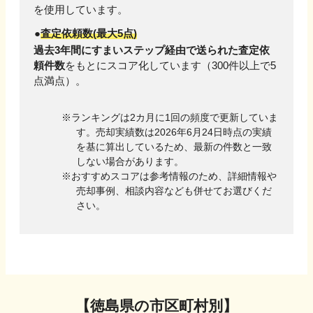
を使用しています。
査定依頼数(最大5点)
過去3年間にすまいステップ経由で送られた査定依
頼件数
をもとにスコア化しています（300件以上で5
点満点）。
ランキングは2カ月に1回の頻度で更新していま
す。売却実績数は
2026年6月24日
時点の実績
を基に算出しているため、最新の件数と一致
しない場合があります。
おすすめスコアは参考情報のため、詳細情報や
売却事例、相談内容なども併せてお選びくだ
さい。
【
徳島県
の市区町村別】