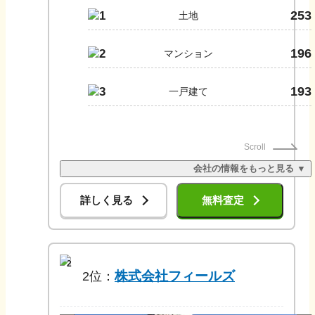
253
1
土地
196
2
マンション
193
3
一戸建て
Scroll
会社の情報をもっと見る ▼
詳しく見る
無料査定
2
株式会社フィールズ
2
位：