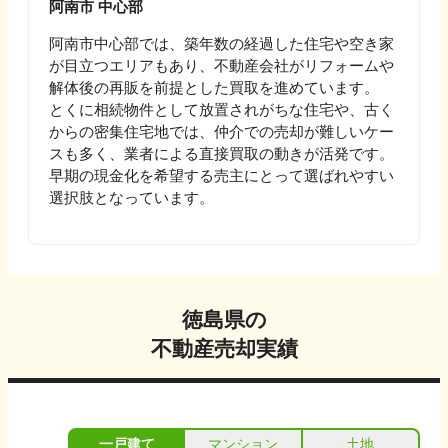
阿南市 中心部
阿南市中心部では、築年数の経過した住宅や空き家
が目立つエリアもあり、不動産会社がリフォームや
解体後の再販を前提とした買取を進めています。
とくに相続物件として放置されがちな住宅や、古く
からの密集住宅地では、仲介での売却が難しいケー
スも多く、業者による直接買取の動きが活発です。
早期の現金化を希望する売主にとって選ばれやすい
選択肢となっています。
徳島県
の
不動産売却実績
一戸建て
マンション
土地