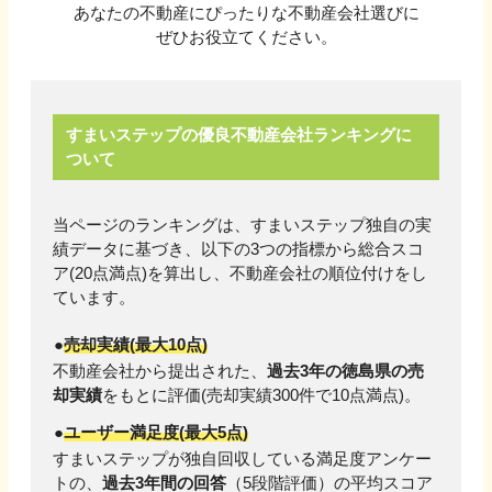
あなたの不動産にぴったりな不動産会社選びに
ぜひお役立てください。
すまいステップの優良不動産会社ランキングに
ついて
当ページのランキングは、すまいステップ独自の実
績データに基づき、以下の3つの指標から総合スコ
ア(20点満点)を算出し、不動産会社の順位付けをし
ています。
売却実績(最大10点)
不動産会社から提出された、
過去3年の
徳島県
の売
却実績
をもとに評価(売却実績
300
件で10点満点)。
ユーザー満足度(最大5点)
すまいステップが独自回収している満足度アンケー
トの、
過去3年間の回答
（5段階評価）の平均スコア