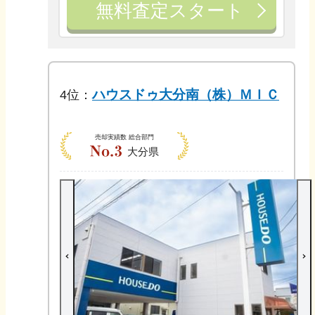
無料査定スタート
ハウスドゥ大分南（株）ＭＩＣ
4
位：
売却実績数
総合部門
大分県