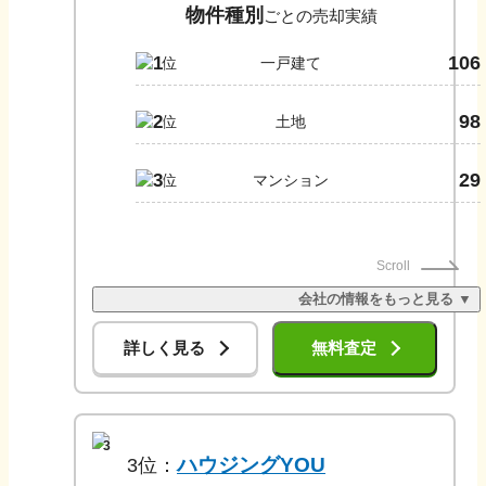
物件種別
ごとの売却実績
106
1
一戸建て
98
2
土地
29
3
マンション
Scroll
会社の情報をもっと見る ▼
詳しく見る
無料査定
3
ハウジングYOU
3
位：