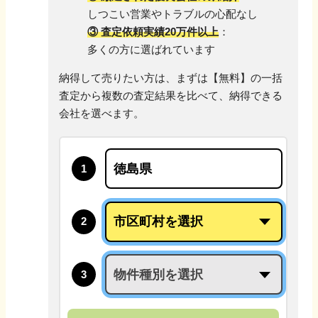
しつこい営業やトラブルの心配なし
③ 査定依頼実績20万件以上
：
多くの方に選ばれています
納得して売りたい方は、まずは【無料】の一括
査定から
複数の査定結果を比べて、納得できる
会社を選べます。
1
2
3