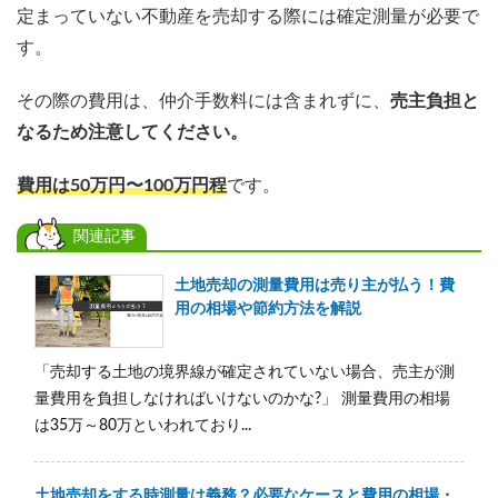
定まっていない不動産を売却する際には確定測量が必要で
す。
その際の費用は、仲介手数料には含まれずに、
売主負担と
なるため注意してください。
費用は50万円〜100万円程
です。
関連記事
土地売却の測量費用は売り主が払う！費
用の相場や節約方法を解説
「売却する土地の境界線が確定されていない場合、売主が測
量費用を負担しなければいけないのかな?」 測量費用の相場
は35万～80万といわれており...
土地売却をする時測量は義務？必要なケースと費用の相場・