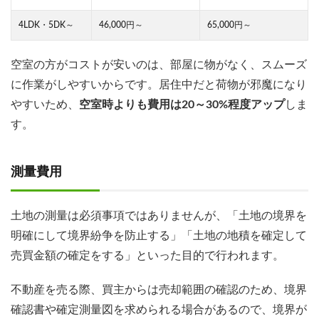
4LDK・5DK～
46,000円～
65,000円～
空室の方がコストが安いのは、部屋に物がなく、スムーズ
に作業がしやすいからです。居住中だと荷物が邪魔になり
やすいため、
空室時よりも費用は20～30%程度アップ
しま
す。
測量費用
土地の測量は必須事項ではありませんが、「土地の境界を
明確にして境界紛争を防止する」「土地の地積を確定して
売買金額の確定をする」といった目的で行われます。
不動産を売る際、買主からは売却範囲の確認のため、境界
確認書や確定測量図を求められる場合があるので、境界が