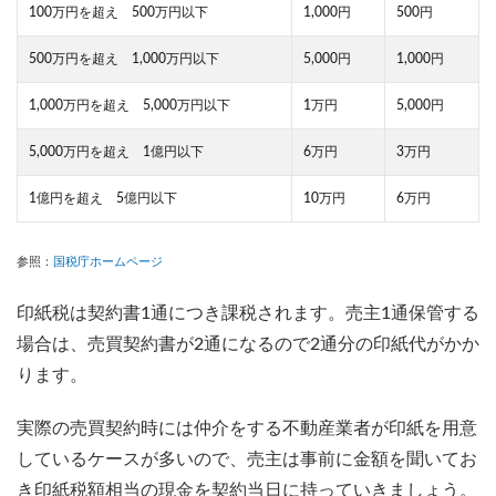
100万円を超え 500万円以下
1,000円
500円
500万円を超え 1,000万円以下
5,000円
1,000円
1,000万円を超え 5,000万円以下
1万円
5,000円
5,000万円を超え 1億円以下
6万円
3万円
1億円を超え 5億円以下
10万円
6万円
参照：
国税庁ホームページ
印紙税は契約書1通につき課税されます。売主1通保管する
場合は、売買契約書が2通になるので2通分の印紙代がかか
ります。
実際の売買契約時には仲介をする不動産業者が印紙を用意
しているケースが多いので、売主は事前に金額を聞いてお
き印紙税額相当の現金を契約当日に持っていきましょう。