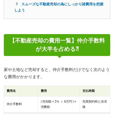
9
スムーズな不動産売却の為にしっかり諸費用を把握
しよう
【不動産売却の費用一覧】仲介手数料
が大半を占める⁈
家や土地など売却すると、仲介手数料だけでなく次のよう
な費用がかかります。
費用名
費用
支払時期
( 売却額 × 3％ ＋ 6万円 ) +
売買契約時と決済
仲介手数料
消費税
後