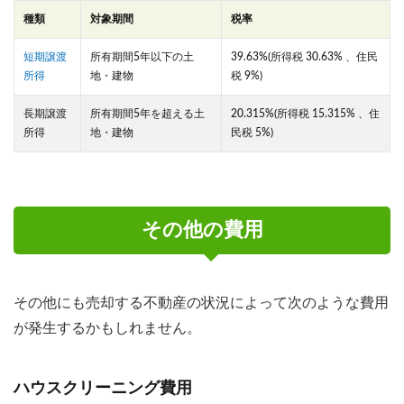
種類
対象期間
税率
短期譲渡
所有期間5年以下の土
39.63%(所得税 30.63% 、住民
所得
地・建物
税 9%)
長期譲渡
所有期間5年を超える土
20.315%(所得税 15.315% 、住
所得
地・建物
民税 5%)
その他の費用
その他にも売却する不動産の状況によって次のような費用
が発生するかもしれません。
ハウスクリーニング費用