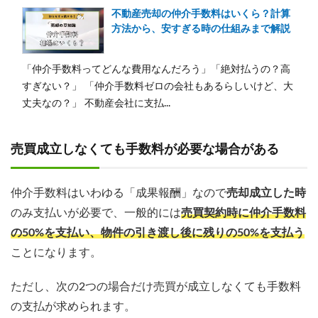
不動産売却の仲介手数料はいくら？計算
方法から、安すぎる時の仕組みまで解説
「仲介手数料ってどんな費用なんだろう」「絶対払うの？高
すぎない？」 「仲介手数料ゼロの会社もあるらしいけど、大
丈夫なの？」 不動産会社に支払...
売買成立しなくても手数料が必要な場合がある
仲介手数料はいわゆる「成果報酬」なので
売却成立した時
のみ支払いが必要で、一般的には
売買契約時に仲介手数料
の50%を支払い、物件の引き渡し後に残りの50%を支払う
ことになります。
ただし、次の2つの場合だけ売買が成立しなくても手数料
の支払が求められます。