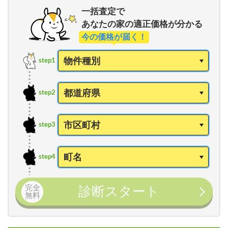
一括査定で
あなたの家の適正価格が分かる
今の価格が届く！
step1
step2
step3
step4
完全
診断スタート
無料