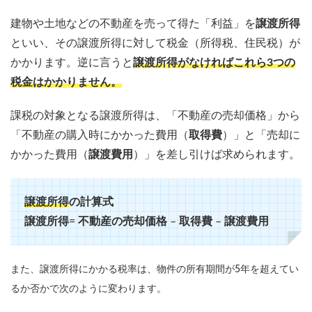
建物や土地などの不動産を売って得た「利益」を
譲渡所得
といい、その譲渡所得に対して税金（所得税、住民税）が
かかります。逆に言うと
譲渡所得がなければこれら3つの
税金はかかりません。
課税の対象となる譲渡所得は、「不動産の売却価格」から
「不動産の購入時にかかった費用（
取得費
）」と「売却に
かかった費用（
譲渡費用
）」を差し引けば求められます。
譲渡所得
の計算式
譲渡所得
=
不動産の売却価格
–
取得費
–
譲渡費用
また、譲渡所得にかかる税率は、物件の所有期間が5年を超えてい
るか否かで次のように変わります。