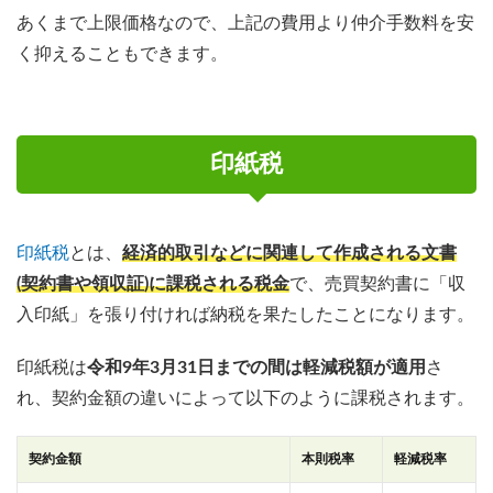
あくまで上限価格なので、上記の費用より仲介手数料を安
く抑えることもできます。
印紙税
印紙税
とは、
経済的取引などに関連して作成される文書
(契約書や領収証)に課税される税金
で、売買契約書に「収
入印紙」を張り付ければ納税を果たしたことになります。
印紙税は
令和9年3月31日までの間
は軽減税額が適用
さ
れ、契約金額の違いによって以下のように課税されます。
契約金額
本則税率
軽減税率