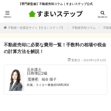
【専門家監修】不動産売却コラム｜すまいステップ公式
不動産一括査定サイト【すまいステップ】
不動産売却コラム
不動
不動産売却に必要な費用一覧！手数料の相場や税金
の計算方法を解説！
更新日：2025年12月12日
元弁護士
日商簿記2級
福谷 陽子
監修者
所属：
ライター事務所HARUKA