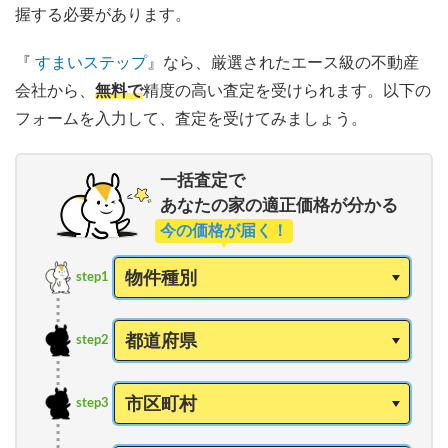
握する必要があります。
『
すまいステップ
』なら、厳選されたエース級の不動産
会社から、
無料で
精度の高い査定を受けられます。以下の
フォームを入力して、査定を受けてみましょう。
一括査定で
あなたの家の適正価格が分かる
今の価格が届く！
step1
step2
step3