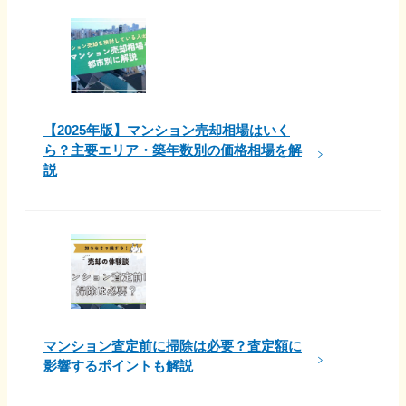
【2025年版】マンション売却相場はいく
ら？主要エリア・築年数別の価格相場を解
説
マンション査定前に掃除は必要？査定額に
影響するポイントも解説