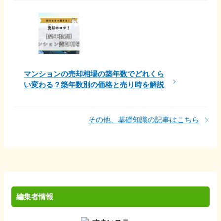
マンションの売却相場の築年数でどれくら
い変わる？築年数別の価格と売り時を解説
その他、基礎知識の記事はこちら
編集者情報