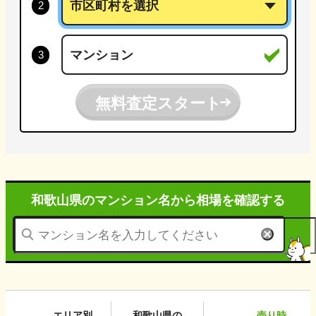
無料査定スタート
和歌山県のマンション名から
相場を確認する
エリア別
和歌山県
の
売り時