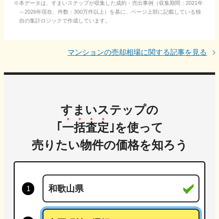
本データは、すまいステップが収集した成約・売出事例（収集期間：2021年
～2026年現在、件数：300万件以上）を基に、ページ上部に記載している独
自の集計ロジックで作成しています。
マンションの売却相場に関する記事を見る
すまいステップの
｢
一括査定
｣を使って
売りたい物件の価格を知ろう