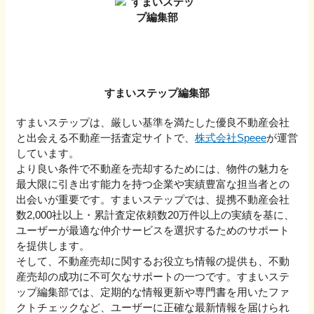
すまいステップ編集部
すまいステップは、厳しい基準を満たした優良不動産会社
と出会える不動産一括査定サイトで、
株式会社Speee
が運営
しています。
より良い条件で不動産を売却するためには、物件の魅力を
最大限に引き出す能力を持つ企業や実績豊富な担当者との
出会いが重要です。すまいステップでは、提携不動産会社
数2,000社以上・累計査定依頼数20万件以上の実績を基に、
ユーザーが最適な仲介サービスを選択するためのサポート
を提供します。
そして、不動産売却に関するお役立ち情報の提供も、不動
産売却の成功に不可欠なサポートの一つです。すまいステ
ップ編集部では、定期的な情報更新や専門書を用いたファ
クトチェックなど、ユーザーに正確な最新情報を届けられ