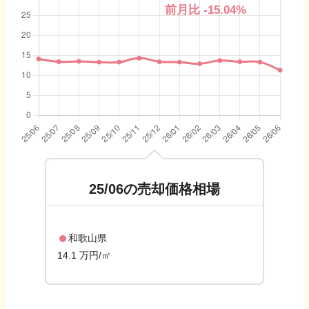
前月比
-15.04
%
25/06
の売却価格相場
和歌山県
14.1 万円/㎡