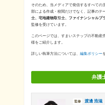
そのため、当メディアで発信するすべての
部による作成・校閲だけでなく、記事のテ
士、宅地建物取引士、ファイナンシャルプ
監修を受けています。
このページでは、すまいステップの不動産
様をご紹介します。
詳しい執筆方法については、
編集ポリシー
弁護
渡邊 浩滋
監修