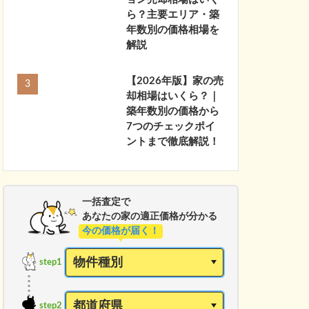
ら？主要エリア・築
年数別の価格相場を
解説
【2026年版】家の売
却相場はいくら？｜
築年数別の価格から
7つのチェックポイ
ントまで徹底解説！
一括査定で
あなたの家の適正価格が分かる
今の価格が届く！
step1
step2