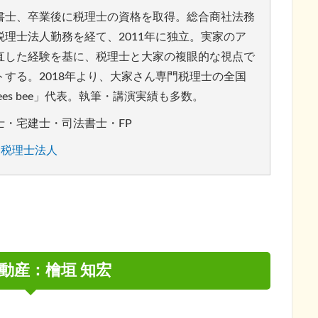
書士、卒業後に税理士の資格を取得。総合商社法務
理士法人勤務を経て、2011年に独立。実家のア
直した経験を基に、税理士と大家の複眼的な視点で
する。2018年より、大家さん専門税理士の全国
es bee」代表。執筆・講演実績も多数。
士・宅建士・司法書士・FP
ee 税理士法人
動産：檜垣 知宏