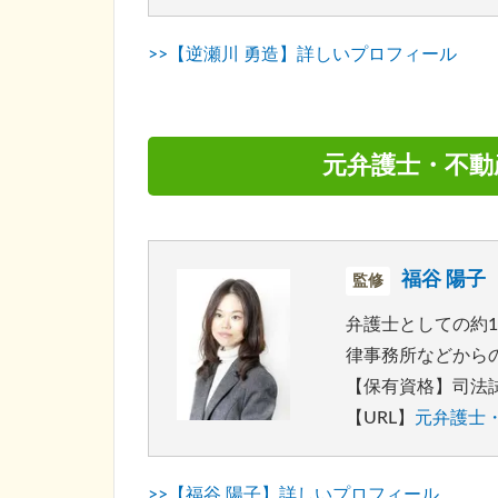
>>【逆瀬川 勇造】詳しいプロフィール
元弁護士・不動
福谷 陽子
監修
弁護士としての約
律事務所などから
【保有資格】司法試
【URL】
元弁護士・
>>【福谷 陽子】詳しいプロフィール