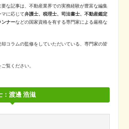
主要な記事は、不動産業界での実務経験が豊富な編集
ーマに応じて
弁護士、税理士、司法書士、不動産鑑定
ランナー
などの国家資格を有する専門家による厳格な
売却コラムの監修をしていただいている、専門家の皆
をご覧ください。
士：渡邊 浩滋