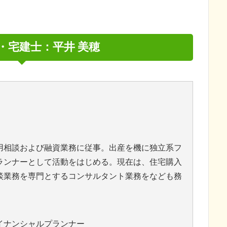
者・宅建士：平井 美穂
用相談および融資業務に従事。出産を機に独立系フ
ランナーとして活動をはじめる。現在は、住宅購入
談業務を専門とするコンサルタント業務をなども務
イナンシャルプランナー