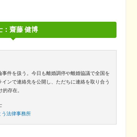
士：齋藤 健博
倫事件を扱う。今日も離婚調停や離婚協議で全国を
ラインで連絡先を公開し、ただちに連絡を取り合う
駆け的存在。
士
とう法律事務所