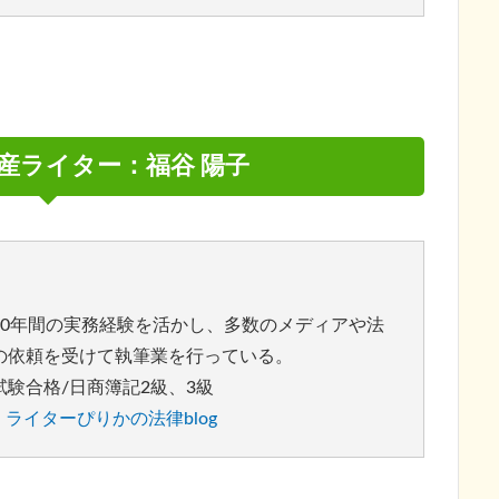
産ライター：福谷 陽子
10年間の実務経験を活かし、多数のメディアや法
の依頼を受けて執筆業を行っている。
験合格/日商簿記2級、3級
ライターぴりかの法律blog