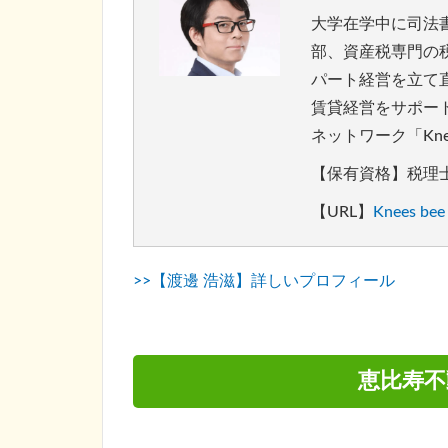
大学在学中に司法
部、資産税専門の税
パート経営を立て
賃貸経営をサポート
ネットワーク「Kne
【保有資格】税理
【URL】
Knees b
>>【渡邊 浩滋】詳しいプロフィール
恵比寿不