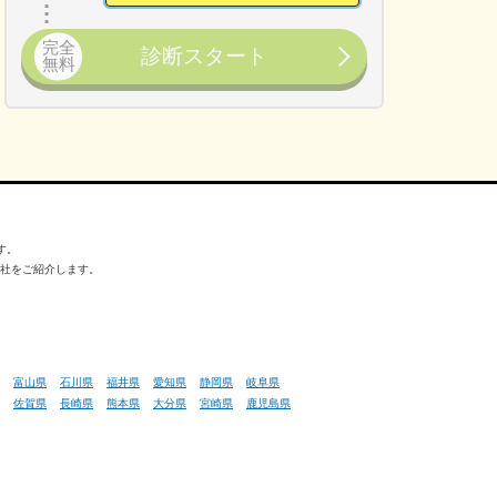
完全
診断スタート
無料
す。
会社をご紹介します。
富山県
石川県
福井県
愛知県
静岡県
岐阜県
佐賀県
長崎県
熊本県
大分県
宮崎県
鹿児島県