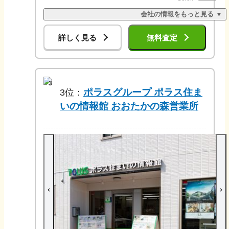
会社の情報をもっと見る ▼
詳しく見る
無料査定
3
ポラスグループ ポラス住ま
3
位：
いの情報館 おおたかの森営業所