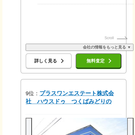
Scroll
会社の情報をもっと見る ▼
詳しく見る
無料査定
プラスワンエステート株式会
9
位：
社 ハウスドゥ つくばみどりの