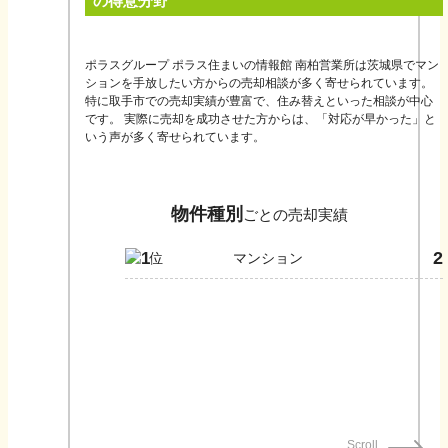
の得意分野
ポラスグループ ポラス住まいの情報館 南柏営業所は茨城県でマン
ションを手放したい方からの売却相談が多く寄せられています。
特に取手市での売却実績が豊富で、住み替えといった相談が中心
です。 実際に売却を成功させた方からは、「対応が早かった」と
いう声が多く寄せられています。
物件種別
ごとの売却実績
2
1
マンション
Scroll