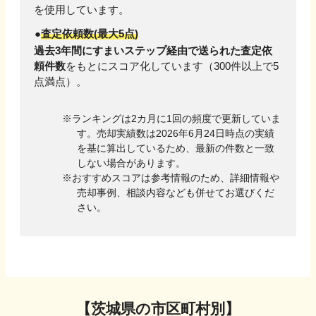
を使用しています。
査定依頼数(最大5点)
過去3年間にすまいステップ経由で送られた査定依
頼件数
をもとにスコア化しています（300件以上で5
点満点）。
ランキングは2カ月に1回の頻度で更新していま
す。売却実績数は
2026年6月24日
時点の実績
を基に算出しているため、最新の件数と一致
しない場合があります。
おすすめスコアは参考情報のため、詳細情報や
売却事例、相談内容なども併せてお選びくだ
さい。
【
茨城県
の市区町村別】