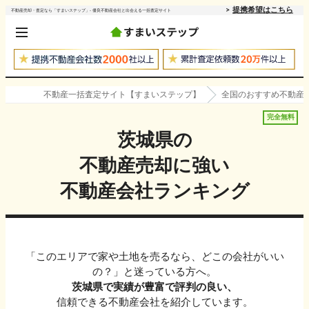
提携希望はこちら
不動産売却・査定なら「すまいステップ」- 優良不動産会社と出会える一括査定サイト
不動産一括査定サイト【すまいステップ】
全国のおすすめ不動産
完全無料
茨城県
の
不動産売却に強い
不動産会社ランキング
「このエリアで家や土地を売るなら、どこの会社がいい
の？」と迷っている方へ。
茨城県
で実績が豊富で評判の良い、
信頼できる不動産会社を紹介しています。