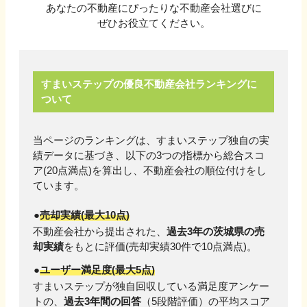
あなたの不動産にぴったりな不動産会社選びに
ぜひお役立てください。
すまいステップの優良不動産会社ランキングに
ついて
当ページのランキングは、すまいステップ独自の実
績データに基づき、以下の3つの指標から総合スコ
ア(20点満点)を算出し、不動産会社の順位付けをし
ています。
売却実績(最大10点)
不動産会社から提出された、
過去3年の
茨城県
の売
却実績
をもとに評価(売却実績
30
件で10点満点)。
ユーザー満足度(最大5点)
すまいステップが独自回収している満足度アンケー
トの、
過去3年間の回答
（5段階評価）の平均スコア