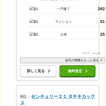
262
1
一戸建て
81
2
マンション
25
3
土地
Scroll
会社の情報をもっと見る ▼
詳しく見る
無料査定
センチュリー２１ タチキカック
9
位：
ス