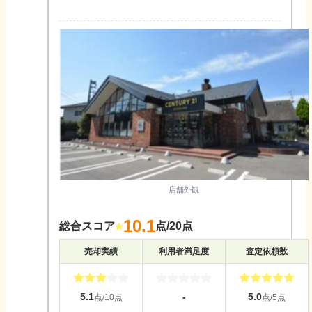
店舗外観
10.1
総合スコア
点/20点
売却実績
利用者満足度
査定依頼数
5.1
-
5.0
点/10点
点/5点