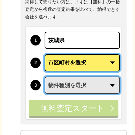
納得して売りたい方は、まずは【無料】の一括
査定から
複数の査定結果を比べて、納得できる
会社を選べます。
1
2
3
無料査定スタート