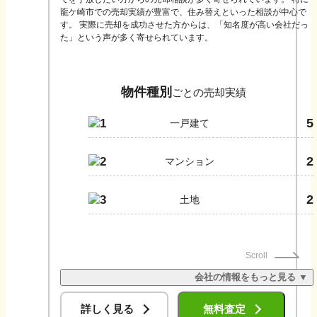
龍ケ崎市での売却実績が豊富で、住み替えといった相談が中心で
す。 実際に売却を成功させた方からは、「知名度が高い会社だっ
た」という声が多く寄せられています。
物件種別
ごとの売却実績
5
1
一戸建て
2
2
マンション
2
3
土地
Scroll
会社の情報をもっと見る ▼
詳しく見る
無料査定