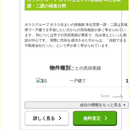
い。
課・二課
の得意分野
ポラスグループ ポラス住まいの情報館 本社営業一課・二課は茨城
県で一戸建てを手放したい方からの売却相談が多く寄せられてい
ます。 特につくば市での売却実績が豊富で、住み替えといった相
談が中心です。 実際に売却を成功させた方からは、「信頼できる
不動産会社だった」という声が多く寄せられています。
物件種別
ごとの売却実績
1
1
一戸建て
Scroll
会社の情報をもっと見る ▼
詳しく見る
無料査定