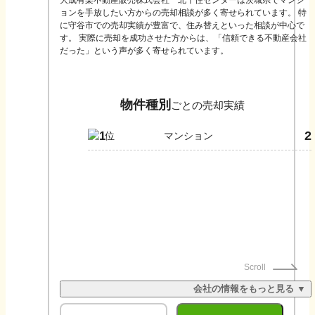
大成有楽不動産販売株式会社 北千住センターは茨城県でマンシ
ョンを手放したい方からの売却相談が多く寄せられています。 特
に守谷市での売却実績が豊富で、住み替えといった相談が中心で
す。 実際に売却を成功させた方からは、「信頼できる不動産会社
だった」という声が多く寄せられています。
物件種別
ごとの売却実績
2
1
マンション
Scroll
会社の情報をもっと見る ▼