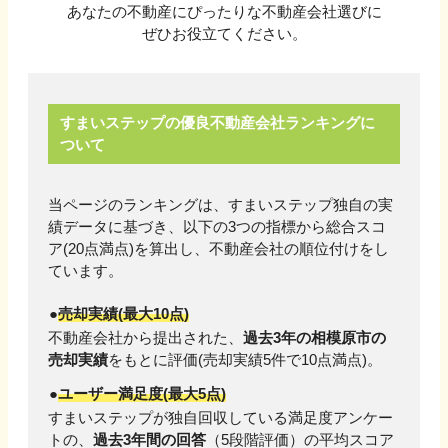
あなたの不動産にぴったりな不動産会社選びに
ぜひお役立てください。
すまいステップの優良不動産会社ランキングに
ついて
当ページのランキングは、すまいステップ独自の実
績データに基づき、以下の3つの指標から総合スコ
ア(20点満点)を算出し、不動産会社の順位付けをし
ています。
売却実績(最大10点)
不動産会社から提出された、
過去3年の
相模原市
の
売却実績
をもとに評価(売却実績
5
件で10点満点)。
ユーザー満足度(最大5点)
すまいステップが独自回収している満足度アンケー
トの、
過去3年間の回答
（5段階評価）の平均スコア