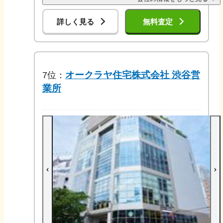
詳しく見る
無料査定
オークラヤ住宅株式会社 渋谷営
7
位：
業所