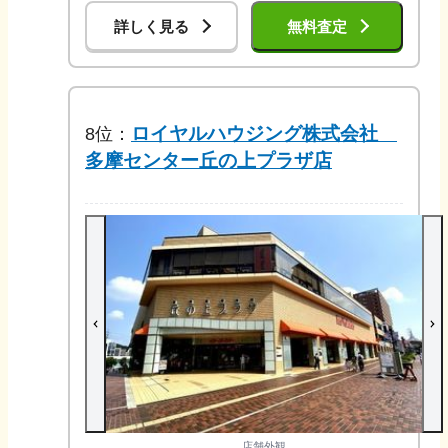
詳しく見る
無料査定
ロイヤルハウジング株式会社
8
位：
多摩センター丘の上プラザ店
店舗外観