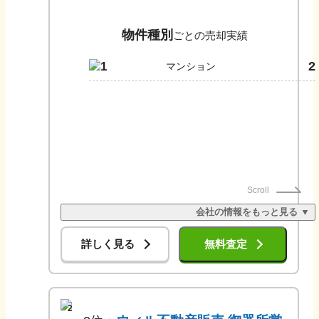
物件種別
ごとの売却実績
2
1
マンション
Scroll
会社の情報をもっと見る ▼
詳しく見る
無料査定
2