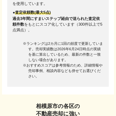
を使用しています。
査定依頼数(最大5点)
過去3年間にすまいステップ経由で送られた査定依
頼件数
をもとにスコア化しています（300件以上で5
点満点）。
ランキングは2カ月に1回の頻度で更新していま
す。売却実績数は
2026年6月24日
時点の実績
を基に算出しているため、最新の件数と一致
しない場合があります。
おすすめスコアは参考情報のため、詳細情報や
売却事例、相談内容なども併せてお選びくだ
さい。
相模原市
の各区の
不動産売却に強い