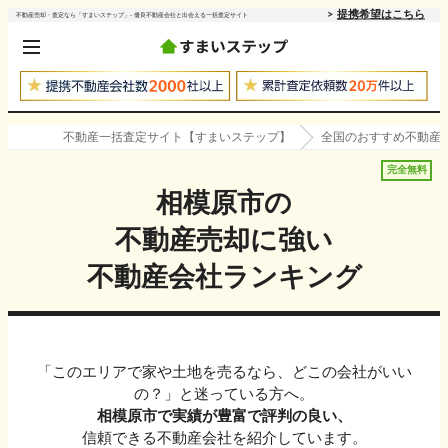
提携希望はこちら
不動産売却・査定なら「すまいステップ」- 優良不動産会社と出会える一括査定サイト
不動産一括査定サイト【すまいステップ】
全国のおすすめ不動産
完全無料
相模原市
の
不動産売却に強い
不動産会社ランキング
「このエリアで家や土地を売るなら、どこの会社がいい
の？」と迷っている方へ。
相模原市
で実績が豊富で評判の良い、
信頼できる不動産会社を紹介しています。