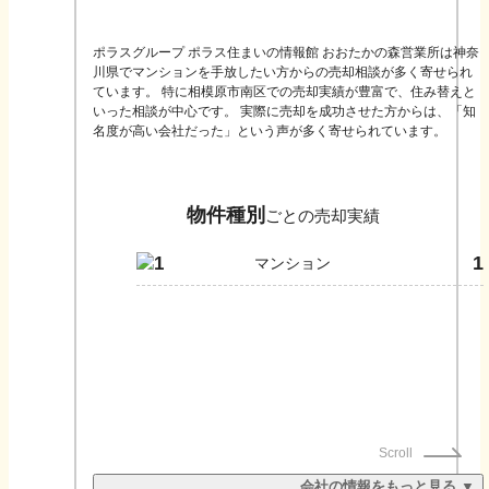
ポラスグループ ポラス住まいの情報館 おおたかの森営業所は神奈
川県でマンションを手放したい方からの売却相談が多く寄せられ
ています。 特に相模原市南区での売却実績が豊富で、住み替えと
いった相談が中心です。 実際に売却を成功させた方からは、「知
名度が高い会社だった」という声が多く寄せられています。
物件種別
ごとの売却実績
1
1
マンション
Scroll
会社の情報をもっと見る ▼