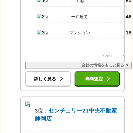
60
1
土地
46
2
一戸建て
18
3
マンション
Scroll
会社の情報をもっと見る ▼
詳しく見る
無料査定
3
センチュリー21中央不動産
3
位：
静岡店