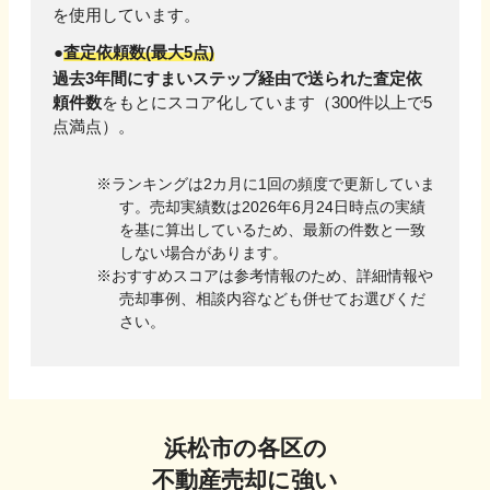
を使用しています。
査定依頼数(最大5点)
過去3年間にすまいステップ経由で送られた査定依
頼件数
をもとにスコア化しています（300件以上で5
点満点）。
ランキングは2カ月に1回の頻度で更新していま
す。売却実績数は
2026年6月24日
時点の実績
を基に算出しているため、最新の件数と一致
しない場合があります。
おすすめスコアは参考情報のため、詳細情報や
売却事例、相談内容なども併せてお選びくだ
さい。
浜松市
の各区の
不動産売却に強い