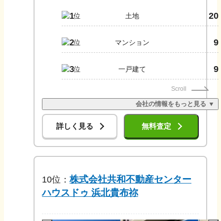
20
1
土地
9
2
マンション
9
3
一戸建て
Scroll
会社の情報をもっと見る ▼
詳しく見る
無料査定
株式会社共和不動産センター
10
位：
ハウスドゥ 浜北貴布祢