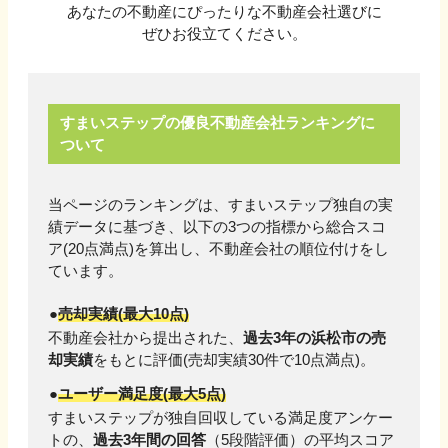
あなたの不動産にぴったりな不動産会社選びに
ぜひお役立てください。
すまいステップの優良不動産会社ランキングに
ついて
当ページのランキングは、すまいステップ独自の実
績データに基づき、以下の3つの指標から総合スコ
ア(20点満点)を算出し、不動産会社の順位付けをし
ています。
売却実績(最大10点)
不動産会社から提出された、
過去3年の
浜松市
の売
却実績
をもとに評価(売却実績
30
件で10点満点)。
ユーザー満足度(最大5点)
すまいステップが独自回収している満足度アンケー
トの、
過去3年間の回答
（5段階評価）の平均スコア