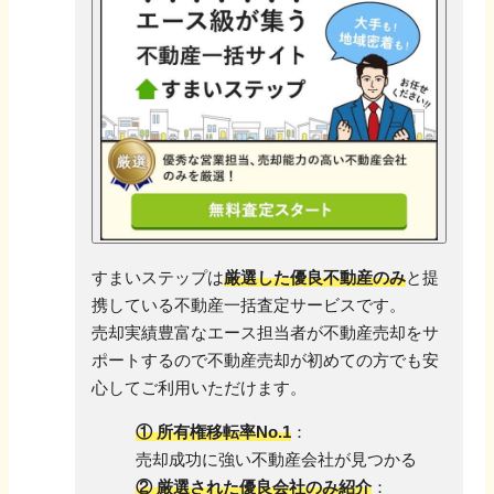
すまいステップは
厳選した優良不動産のみ
と提
携している不動産一括査定サービスです。
売却実績豊富なエース担当者が不動産売却をサ
ポートするので
不動産売却が初めての方でも安
心してご利用いただけます。
① 所有権移転率No.1
：
売却成功に強い不動産会社が見つかる
② 厳選された優良会社のみ紹介
：