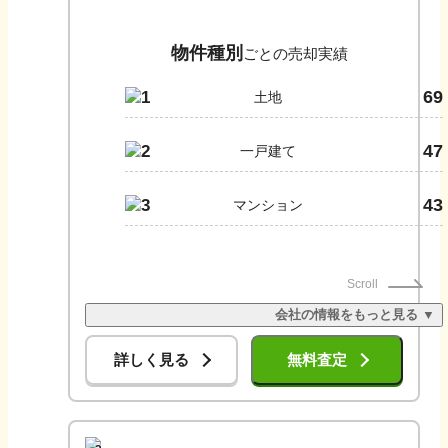
物件種別
ごとの売却実績
69
1
土地
47
2
一戸建て
43
3
マンション
Scroll
会社の情報をもっと見る ▼
詳しく見る
無料査定