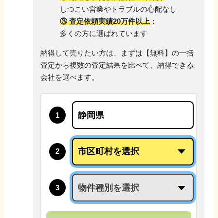
しつこい営業やトラブルの心配なし
③ 査定依頼実績20万件以上
：
多くの方に選ばれています
納得して売りたい方は、まずは【無料】の一括
査定から
複数の査定結果を比べて、納得できる
会社を選べます。
1
2
3