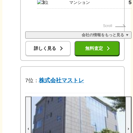
5
3
マンション
Scroll
会社の情報をもっと見る ▼
詳しく見る
無料査定
株式会社マストレ
7
位：