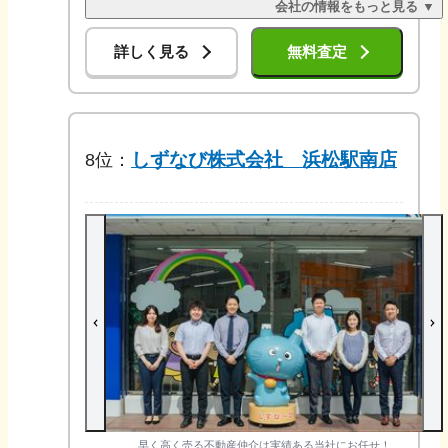
会社の情報をもっと見る ▼
詳しく見る
無料査定
しずなび株式会社 浜松駅南店
8
位：
早く高く売る不動産仲介は実績ある当社にお任せ！