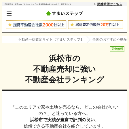
提携希望はこちら
不動産売却・査定なら「すまいステップ」- 優良不動産会社と出会える一括査定サイト
不動産一括査定サイト【すまいステップ】
全国のおすすめ不動産
完全無料
浜松市
の
不動産売却に強い
不動産会社ランキング
「このエリアで家や土地を売るなら、どこの会社がいい
の？」と迷っている方へ。
浜松市
で実績が豊富で評判の良い、
信頼できる不動産会社を紹介しています。