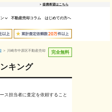
提携希望はこちら
ョン
不動産売却コラム
はじめての方へ
却
川崎市中原区不動産売却
完全無料
ランキング
ース担当者に査定を依頼すること
。