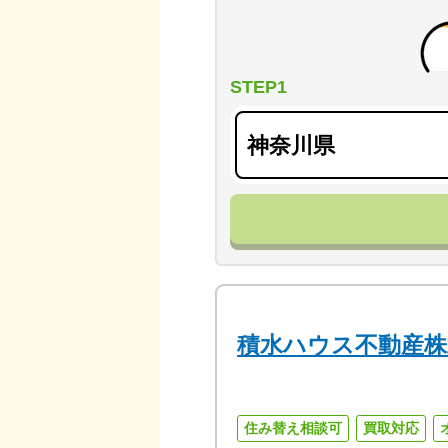
STEP1
積水ハウス不動産株
住み替え相談可
買取対応