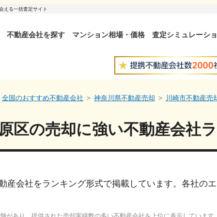
出会える一括査定サイト
不動産会社を探す
マンション相場・価格
査定シミュレーシ
全国のおすすめ不動産会社
神奈川県不動産売却
川崎市不動産売
原区
の売却に強い
不動産会社
動産会社をランキング形式で掲載しています。各社のエ
舗があり、提供された売却実績数の多い不動産会社を上位に表示しています