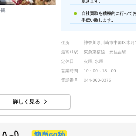
頂きます。
外観
自社買取を積極的に行って
手伝い致します。
住所
神奈川県川崎市中原区木月1-
最寄り駅
東急東横線 元住吉駅
定休日
火曜, 水曜
営業時間
10：00～18：00
電話番号
044-863-8375
詳しく見る
簡単60秒