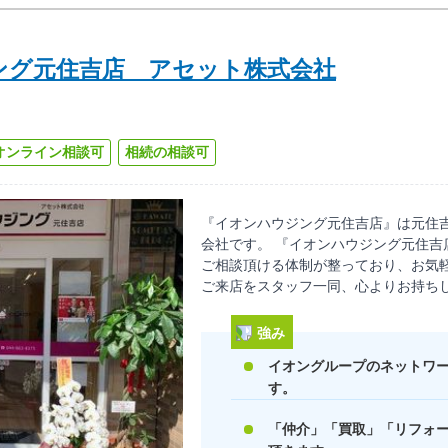
ング元住吉店 アセット株式会社
オンライン相談可
相続の相談可
『イオンハウジング元住吉店』は元住
会社です。 『イオンハウジング元住吉
ご相談頂ける体制が整っており、お気軽
ご来店をスタッフ一同、心よりお持ち
強み
イオングループのネットワ
す。
「仲介」「買取」「リフォ