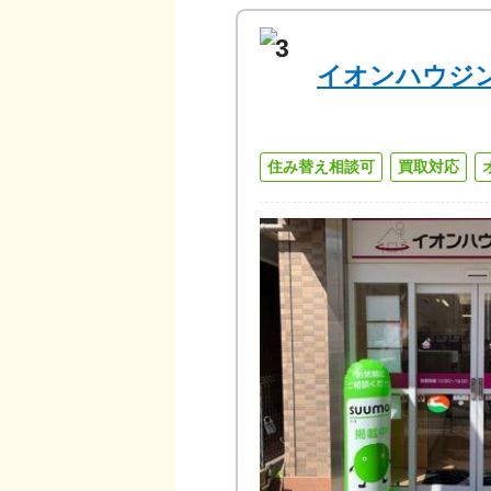
3
イオンハウジ
住み替え相談可
買取対応