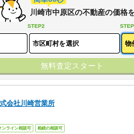
川崎市中原区
の
不動産の価格
STEP2
STEP
無料査定スタート
式会社川崎営業所
オンライン相談可
相続の相談可