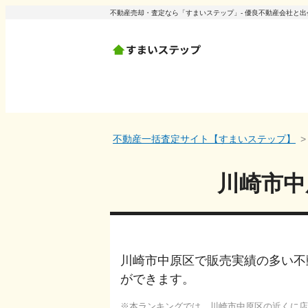
不動産売却・査定なら「すまいステップ」- 優良不動産会社と
不動産一括査定サイト【すまいステップ】
川崎市中
川崎市中原区で販売実績の多い不
ができます。
本ランキングでは、
川崎市中原区
の近くに店