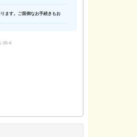
おります。ご面倒なお手続きもお
35-6