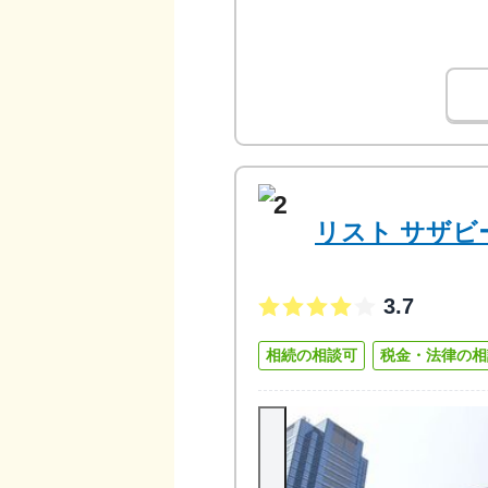
2
リスト サザビ
3.7
相続の相談可
税金・法律の相