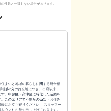
新の件数と一致しない場合があります。
グ
は住まいと地域の暮らしに関する総合相
駅徒歩2分の好立地につき、出店以来、
ます。中原区・高津区に特化した活動を
す。このエリアで不動産の売却・お住み
軽にお立ち寄りください！ スタッフ一
店を心よりお待ち申し上げております。