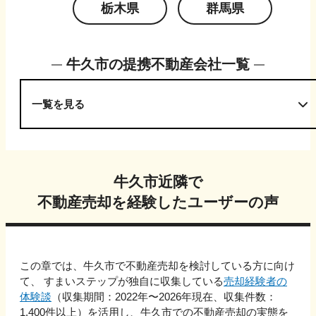
栃木県
群馬県
牛久市
の提携不動産会社一覧
一覧を見る
牛久市
近隣で
不動産売却を経験したユーザーの声
この章では、
牛久市
で不動産売却を検討している方に向け
て、 すまいステップが独自に収集している
売却経験者の
体験談
（収集期間：2022年〜
2026
年現在、収集件数：
1,400
件以上）を活用し、
牛久市
での不動産売却の実態を