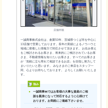
店舗外観
一誠商事株式会社は、創業53年、茨城県つくば市を中心に
13店舗で営業しております。長年の実績によるノウハウと
地域に密着した情報力で対応させて頂きます。 お住み替え
をご検討されるお客さま、将来的にご検討されているお客
さま、不動産情報を知りたいお客さま、すべてのお客さま
が「気軽に立ち寄れて相談できるお店」を目指し努力して
まいりたいと思います。 みなさまのご来店をスタッフ一
同、心よりお待ちしております。 よろしくお願いいたしま
す。
強み
一誠商事㈱ではお客様の大事な資産のご相
談を親身になって対応するように心掛けて
おります。お気軽にご連絡下さいませ。