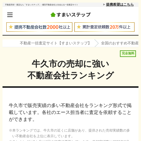
提携希望はこちら
不動産売却・査定なら「すまいステップ」- 優良不動産会社と出会える一括査定サイト
不動産一括査定サイト【すまいステップ】
全国のおすすめ不動産
完全無料
牛久市
の売却に強い
不動産会社ランキング
牛久市で販売実績の多い不動産会社をランキング形式で掲
載しています。各社のエース担当者に査定を依頼すること
ができます。
本ランキングでは、
牛久市
の近くに店舗があり、提供された売却実績数の多
い不動産会社を上位に表示しています。