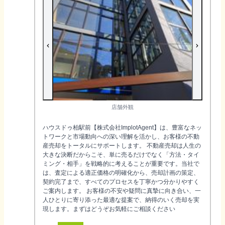
店舗外観
ハウスドゥ柏駅前【株式会社ImplotAgent】は、豊富なネッ
トワークと市場動向への深い理解を活かし、お客様の不動
産売却をトータルにサポートします。 不動産売却は人生の
大きな決断だからこそ、単に売るだけでなく「方法・タイ
ミング・相手」を戦略的に考えることが重要です。当社で
は、査定による適正価格の明確化から、売却計画の策定、
契約完了まで、すべてのプロセスを丁寧かつ分かりやすく
ご案内します。 お客様の不安や疑問に真摯に向き合い、一
人ひとりに寄り添った最適な提案で、納得のいく売却を実
現します。まずはどうぞお気軽にご相談ください