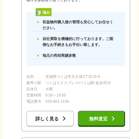
物件を多数取り扱っております。
強み
収益物件購入後の管理も安心してお任せく
ださい。
自社買取を積極的に行っております。ご面
倒なお手続きもお手伝い致します。
地元の売却実績多数
住所
茨城県つくば市天久保3丁目19-9
最寄り駅
つくばエクスプレス/つくば駅 徒歩45分
定休日
火曜
営業時間
9:30～18:00
電話番号
029-861-1156
詳しく見る
無料査定