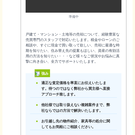
準備中
戸建て・マンション・土地等の売却について、経験豊富な
売買専門のスタッフで対応いたします。税金やローンのご
相談や、すぐに現金で買い取って欲しい、売却に最適な時
期を知りたい、住み替え先の提案もほしい、資産の有効活
用の方法を知りたい・・・など様々なご状況やお悩みに真
摯に向き合い、全力でサポートいたします。
強み
適正な査定価格を率直にお伝えいたしま
す。待つのではなく弊社から買主様へ直接
アプローチ致します。
他社様では取り扱えない複雑案件まで、弊
社ならではの方法で解決いたします。
お引越し先の物件紹介、家具等の処分に関
してもお気軽にご相談ください。