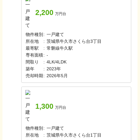
2,200
万円台
物件種別
:
一戸建て
所在地
:
茨城県牛久市さくら台3丁目
最寄駅
:
常磐線
牛久駅
専有面積
:
-
間取り
:
4LK/4LDK
築年
:
2023年
売却時期
:
2026年5月
1,300
万円台
物件種別
:
一戸建て
所在地
:
茨城県牛久市さくら台1丁目