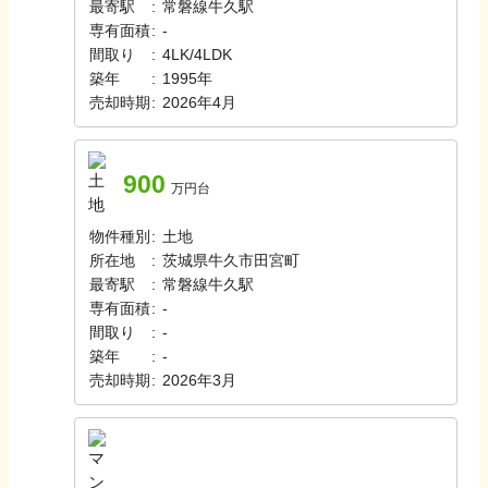
最寄駅
:
常磐線
牛久駅
専有面積
:
-
間取り
:
4LK/4LDK
築年
:
1995年
売却時期
:
2026年4月
900
万円台
物件種別
:
土地
所在地
:
茨城県牛久市田宮町
最寄駅
:
常磐線
牛久駅
専有面積
:
-
間取り
:
-
築年
:
-
売却時期
:
2026年3月