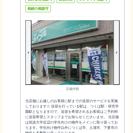
相続の相談可
店舗外観
当店舗にお越しのお客様に駅までの送迎のサービスを実施
しております☆ 送迎を行っている駅は、つくば駅・研究学
園駅となりますので、送迎を希望されるお客様はご予約時
に送迎希望とスタッフまでお知らせくださいませ。 当店舗
は筑波大学近辺の学生向けの物件をメインに取り扱ってお
ります。学生向け物件以外につくば市、土浦市、下妻市の