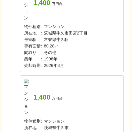
1,400
万円台
物件種別
:
マンション
所在地
:
茨城県牛久市田宮2丁目
最寄駅
:
常磐線
牛久駅
専有面積
:
80.28㎡
間取り
:
その他
築年
:
1998年
売却時期
:
2026年3月
1,400
万円台
物件種別
:
マンション
所在地
:
茨城県牛久市