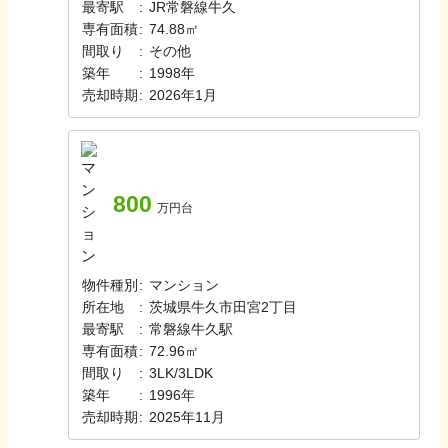
最寄駅
:
JR常磐線
牛久
専有面積
:
74.88㎡
間取り
:
その他
築年
:
1998年
売却時期
:
2026年1月
800
万円台
物件種別
:
マンション
所在地
:
茨城県牛久市田宮2丁目
最寄駅
:
常磐線
牛久駅
専有面積
:
72.96㎡
間取り
:
3LK/3LDK
築年
:
1996年
売却時期
:
2025年11月