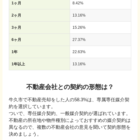
1ヶ月
8.42
%
2ヶ月
13.16
%
3ヶ月
15.26
%
6ヶ月
27.37
%
1年
22.63
%
1年以上
13.16
%
不動産会社との契約の形態は？
牛久市で不動産売却をした人の58.3%は、専属専任媒介契
約を選択しています。
ついで、専任媒介契約、一般媒介契約が選ばれています。
不動産の所在地や物件種別によっておすすめの媒介契約は
異なるので、複数の不動産会社の意見を聞いて契約形態を
決めましょう。