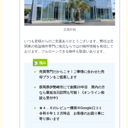
店舗外観
いつも皆様からのご支援ありがとうございます。弊社は北
関東の収益物件専門に地元ならではの物件情報を発信して
おります。フルローンできる物件も取扱いあります。
強み
売買専門だからこそ！ご事情に合わせた売
却プランをご提案します
群馬県伊勢崎市にて創業20年目 県内の方
なら最短当日訪問も可能！《オンライン相
談も受付中》
★４．６のレビュー獲得※Google口コミ
令和６年１２月時点 お客様のお困り事に
寄り添います