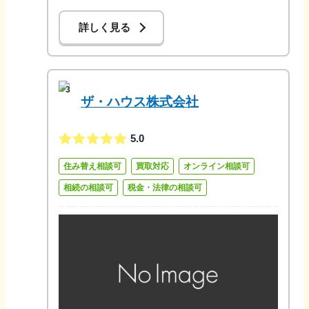
詳しく見る
3
ザ・ハウス株式会社
5.0
住み替え相談可
買取対応
オンライン相談可
相続の相談可
税金・法律の相談可