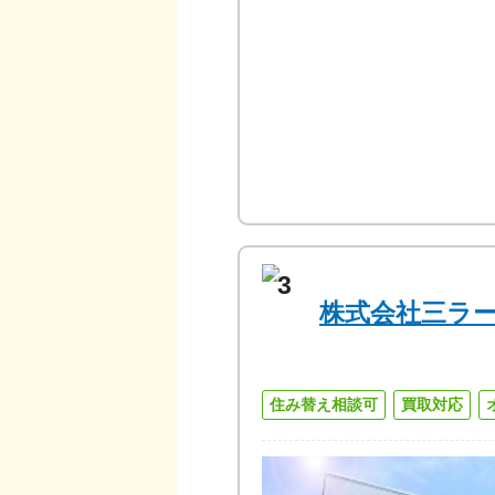
3
株式会社三ラ
住み替え相談可
買取対応