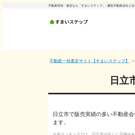
不動産売却・査定なら「すまいステップ」- 優良不動産会社と
不動産一括査定サイト【すまいステップ】
日立
日立市で販売実績の多い不動産会
ます。
本ランキングでは、
日立市
の近くに店舗があ