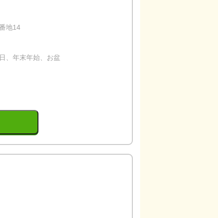
番地14
曜日、年末年始、お盆