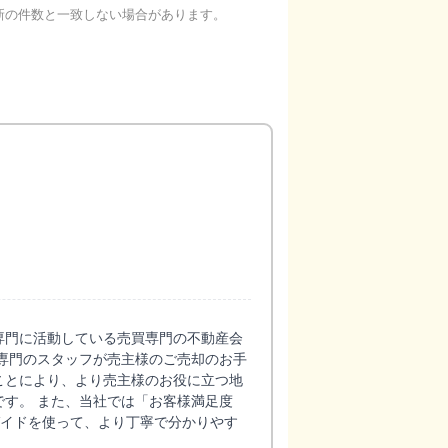
新の件数と一致しない場合があります。
専門に活動している売買専門の不動産会
専門のスタッフが売主様のご売却のお手
ことにより、より売主様のお役に立つ地
す。 また、当社では「お客様満足度
ガイドを使って、より丁寧で分かりやす