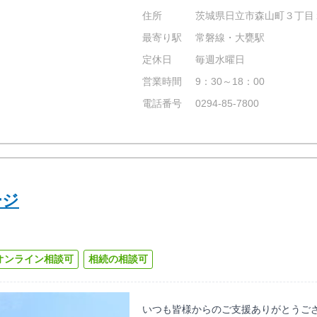
住所
茨城県日立市森山町３丁目
最寄り駅
常磐線・大甕駅
定休日
毎週水曜日
営業時間
9：30～18：00
電話番号
0294-85-7800
ージ
オンライン相談可
相続の相談可
いつも皆様からのご支援ありがとうご