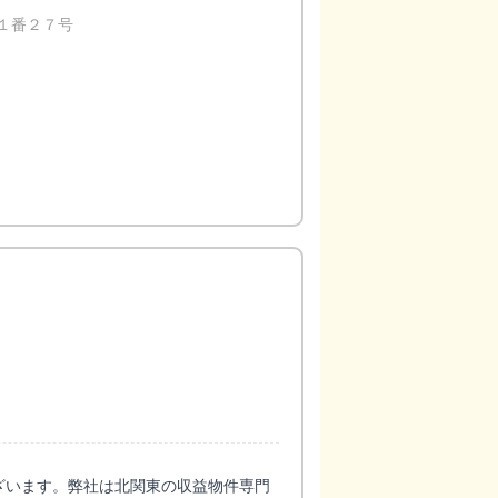
１番２７号
ざいます。弊社は北関東の収益物件専門