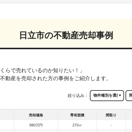
日立市
の不動産売却事例
くらで売れているのか知りたい！」
不動産を売却された方の事例をご紹介します。
絞り込み：
売却価格
専有面積
間取り
980万円
270㎡
-