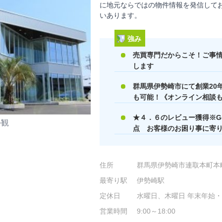
に地元ならではの物件情報を発信して
いあります。
強み
売買専門だからこそ！ご事
します
群馬県伊勢崎市にて創業20
も可能！《オンライン相談
★４．６のレビュー獲得※Go
外観
点 お客様のお困り事に寄
住所
群馬県伊勢崎市連取本町本町
最寄り駅
伊勢崎駅
定休日
水曜日、木曜日 年末年始
営業時間
9:00～18:00