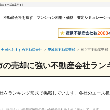
出会える一括査定サイト
不動産会社を探す
マンション相場・価格
査定シミュレーシ
全国のおすすめ不動産会社
茨城県不動産売却
日立市不動産売却
市
の売却に強い
不動産会社ラン
社をランキング形式で掲載しています。各社のエース担
り、提供された売却実績数の多い不動産会社を上位に表示しています。