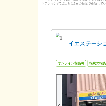
ランキングは2カ月に1回の頻度で更新して
1
イエステーシ
オンライン相談可
相続の相談