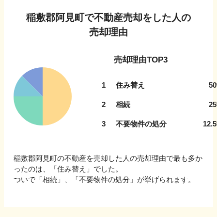
稲敷郡阿見町
で不動産売却をした人の
売却理由
売却理由TOP3
1
住み替え
50
2
相続
25
3
不要物件の処分
12.5
稲敷郡阿見町
の不動産を売却した人の売却理由で最も多か
ったのは、「
住み替え
」でした。
ついで
「相続」、「不要物件の処分」
が挙げられます。