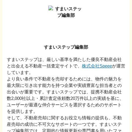
すまいステップ編集部
すまいステップは、厳しい基準を満たした優良不動産会社
と出会える不動産一括査定サイトで、
株式会社Speee
が運営
しています。
より良い条件で不動産を売却するためには、物件の魅力を
最大限に引き出す能力を持つ企業や実績豊富な担当者との
出会いが重要です。すまいステップでは、提携不動産会社
数2,000社以上・累計査定依頼数20万件以上の実績を基に、
ユーザーが最適な仲介サービスを選択するためのサポート
を提供します。
そして、不動産売却に関するお役立ち情報の提供も、不動
産売却の成功に不可欠なサポートの一つです。すまいステ
ップ編集部では、定期的な情報更新や専門書を用いたファ