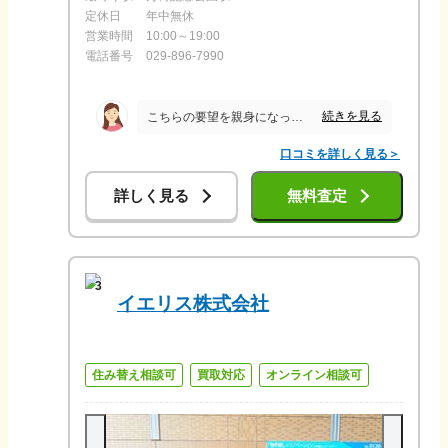
定休日
年中無休
営業時間
10:00～19:00
電話番号
029-896-7990
続きを見る
こちらの要望を親身になって聞いてくださり、不明なことはすぐに返事していただきとても安心して売却をお願いできました。 また、仕事の都合で連絡の折り返しが営業時間外の夜になっても嫌な顔せず対応してくださいました。 担当してくださった方が熱心に販売活動をしてくださったおかげでスムーズに売却ができました。
口コミを詳しく見る＞
詳しく見る
無料査定
3
イエリス株式会社
住み替え相談可
買取対応
オンライン相談可