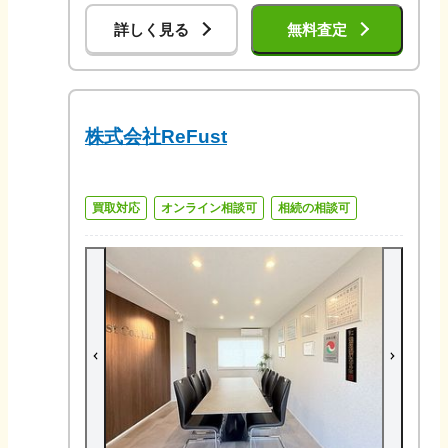
詳しく見る
無料査定
株式会社ReFust
買取対応
オンライン相談可
相続の相談可