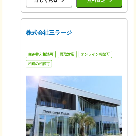
詳しく見る
無料査定
株式会社三ラージ
住み替え相談可
買取対応
オンライン相談可
相続の相談可