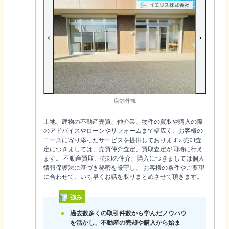
店舗外観
土地、建物の不動産売買、仲介業、物件の買取や購入の際
のアドバイスやローンやリフォームまで幅広く、お客様の
ニーズに寄り添ったサービスを提供しております♪ 売却査
定につきましては、売買仲介査定、買取査定が同時に行え
ます。 不動産買取、売却の仲介、購入につきましては個人
情報保護法に基づき秘密を厳守し、 お客様の条件やご要望
に合わせて、いち早くお話を取りまとめさせて頂きます。
強み
過去数多くの取引件数から学んだノウハウ
を活かし、不動産の売却や購入から始ま