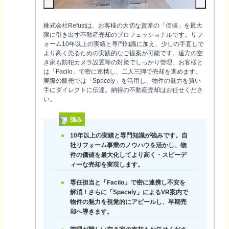
株式会社Refustは、お客様の大切な資産の「価値」を最大
限に引き出す不動産売却のプロフェッショナルです。リフ
ォーム10年以上の実績と専門知識に加え、少しの手直しで
より高く売るための実践的なご提案が可能です。遠方の空
き家も防犯カメラ設置等の対策でしっかり管理。お客様と
は「Facilo」で密に連携し、二人三脚で売却を進めます。
実際の販売では「Spacely」を活用し、物件の魅力を買い
手にダイレクトに伝達。納得の不動産売却はお任せくださ
い。
強み
10年以上の実績と専門知識が強みです。自
社リフォーム事業のノウハウを活かし、物
件の価値を最大化してより高く・スピーデ
ィーな売却を実現します。
専任担当と「Facilo」で密に連携し不安を
解消！さらに「Spacely」によるVR案内で
物件の魅力を視覚的にアピールし、早期売
却へ導きます。