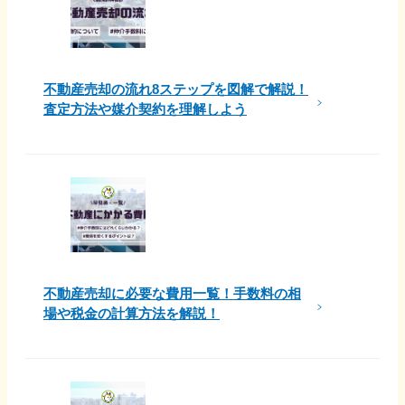
不動産売却の流れ8ステップを図解で解説！
査定方法や媒介契約を理解しよう
不動産売却に必要な費用一覧！手数料の相
場や税金の計算方法を解説！