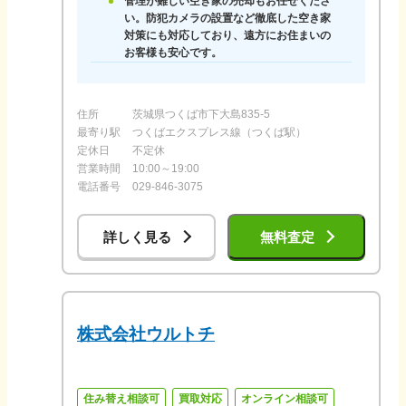
管理が難しい空き家の売却もお任せくださ
い。防犯カメラの設置など徹底した空き家
対策にも対応しており、遠方にお住まいの
お客様も安心です。
住所
茨城県つくば市下大島835-5
最寄り駅
つくばエクスプレス線（つくば駅）
定休日
不定休
営業時間
10:00～19:00
電話番号
029-846-3075
詳しく見る
無料査定
株式会社ウルトチ
住み替え相談可
買取対応
オンライン相談可