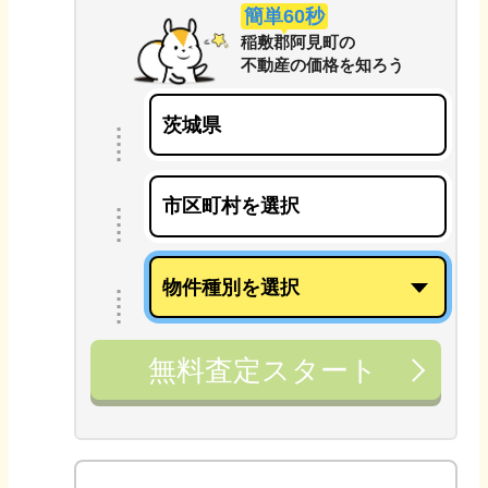
簡単60秒
稲敷郡阿見町
の
不動産の価格を知ろう
無料査定スタート