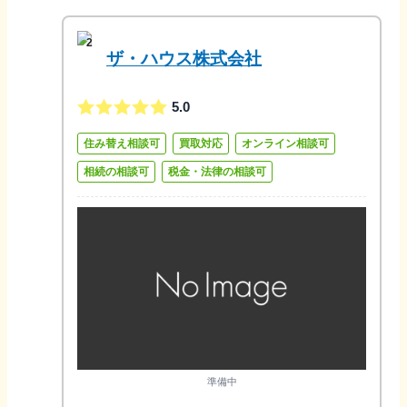
2
ザ・ハウス株式会社
5.0
住み替え相談可
買取対応
オンライン相談可
相続の相談可
税金・法律の相談可
準備中