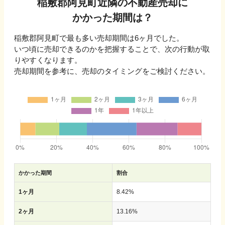
稲敷郡阿見町
近隣の不動産売却に
かかった期間は？
稲敷郡阿見町
で最も多い売却期間は
6ヶ月
でした。
いつ頃に売却できるのかを把握することで、次の行動が取
りやすくなります。
売却期間を参考に、売却のタイミングをご検討ください。
かかった期間
割合
1ヶ月
8.42
%
2ヶ月
13.16
%