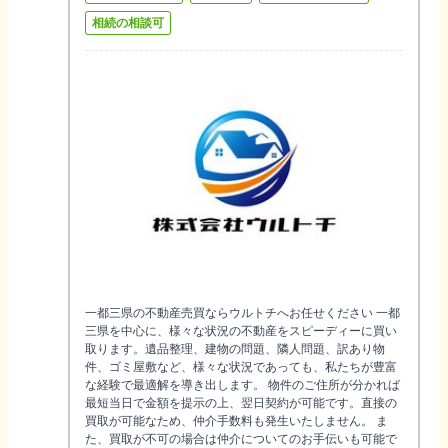
相続の相談可
一都三県の不動産売買ならウルトチへお任せください 一都
三県を中心に、様々な状況の不動産をスピーディーに買い
取ります。遺品整理、建物の問題、隣人問題、訳あり物
件、ゴミ屋敷など、様々な状況であっても、私たちが豊富
な経験で最適解を導き出します。 物件のご住所が分かれば
最短当日で金額を提示の上、翌日契約が可能です。直接の
買取が可能なため、仲介手数料も発生いたしません。 ま
た、買取が不可の場合は仲介についてのお手伝いも可能で