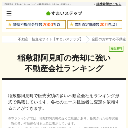
提携希望はこちら
不動産売却・査定なら「すまいステップ」- 優良不動産会社と出会える一括査定サイト
不動産一括査定サイト【すまいステップ】
全国のおすすめ不動産
完全無料
稲敷郡阿見町
の売却に強い
不動産会社ランキング
稲敷郡阿見町で販売実績の多い不動産会社をランキング形
式で掲載しています。各社のエース担当者に査定を依頼す
ることができます。
本ランキングでは、
稲敷郡阿見町
の近くに店舗があり、提供された売却実績
数の多い不動産会社を上位に表示しています。