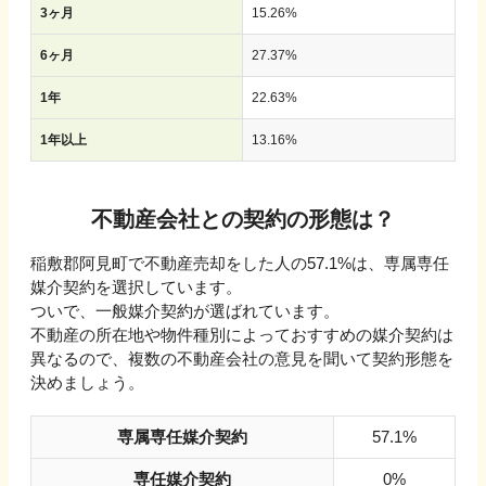
3ヶ月
15.26
%
6ヶ月
27.37
%
1年
22.63
%
1年以上
13.16
%
不動産会社との契約の形態は？
稲敷郡阿見町で不動産売却をした人の57.1%は、専属専任
媒介契約を選択しています。
ついで、一般媒介契約が選ばれています。
不動産の所在地や物件種別によっておすすめの媒介契約は
異なるので、複数の不動産会社の意見を聞いて契約形態を
決めましょう。
専属専任媒介契約
57.1%
専任媒介契約
0%