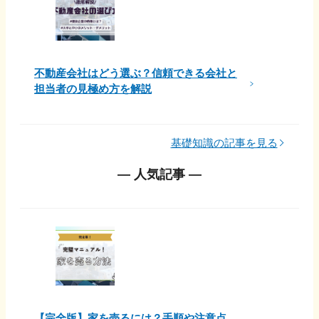
不動産会社はどう選ぶ？信頼できる会社と
担当者の見極め方を解説
基礎知識の記事を見る
― 人気記事 ―
【完全版】家を売るには？手順や注意点、