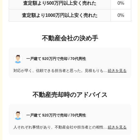
査定額より500万円以上安く売れた
0%
査定額より1000万円以上安く売れた
0%
不動産会社の決め手
一戸建て 920万円で売却 / 70代男性
対応が早く、信頼できる担当者と思った。見積もりも一番高かった。他社の条件(キャッシュバック)を述べたところ、同条件としていただき、決め手となった。
続きを見る
不動産売却時のアドバイス
一戸建て 920万円で売却 / 70代男性
人それぞれ事情があり、不動産会社や担当者との相性もあると思いますので、どの不動産が一番良いとは言えませんが、首都圏でなければ、地元に強い会社がいいと思います。
続きを見る