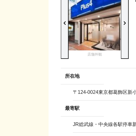
店舗外観
所在地
〒
124-0024
東京都葛飾区新小岩
最寄駅
JR総武線・中央線各駅停車