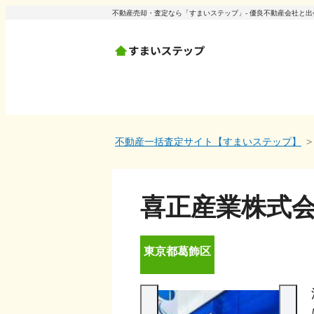
不動産売却・査定なら「すまいステップ」- 優良不動産会社と
不動産一括査定サイト【すまいステップ】
喜正産業株式会社
東京都
葛飾区