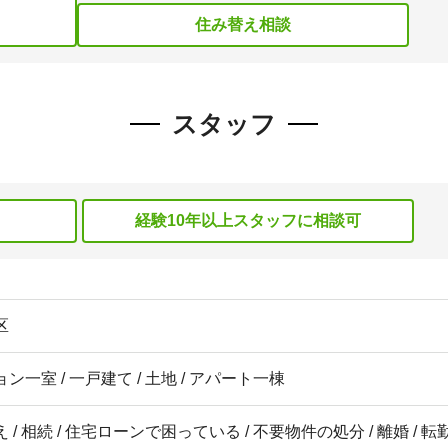
住み替え相談
スタッフ
経験10年以上スタッフに相談可
区
ン一室 / 一戸建て / 土地 / アパート一棟
 / 相続 / 住宅ローンで困っている / 不要物件の処分 / 離婚 / 