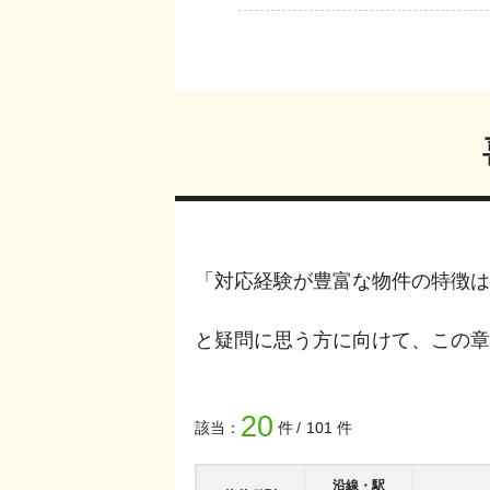
「対応経験が豊富な物件の特徴は
と疑問に思う方に向けて、この章
20
該当：
件
101
件
沿線・駅