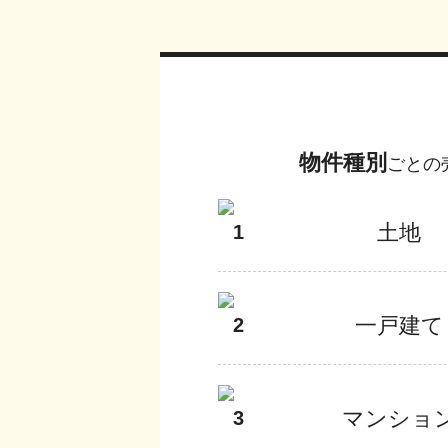
物件種別
ごとの
土地
1
一戸建て
2
マンショ
3