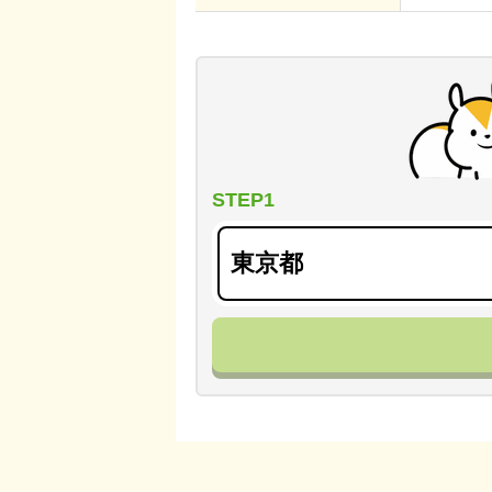
STEP1