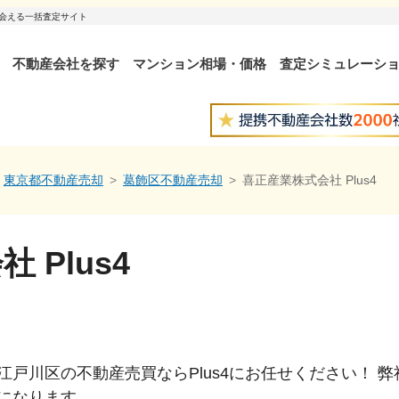
出会える一括査定サイト
不動産会社を探す
マンション相場・価格
査定シミュレーシ
東京都不動産売却
葛飾区不動産売却
喜正産業株式会社 Plus4
 Plus4
江戸川区の不動産売買ならPlus4にお任せください！ 
になります。