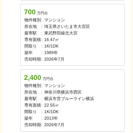
700
万円台
物件種別
:
マンション
所在地
:
埼玉県さいたま市大宮区
最寄駅
:
東武野田線
北大宮
専有面積
:
16.47㎡
間取り
:
1K/1DK
築年
:
1989年
売却時期
:
2026年7月
2,400
万円台
物件種別
:
マンション
所在地
:
神奈川県横浜市西区
最寄駅
:
横浜市営ブルーライン
横浜
専有面積
:
22.55㎡
間取り
:
1K/1DK
築年
:
2013年
売却時期
:
2026年7月