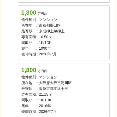
1,300
万円台
物件種別
:
マンション
所在地
:
東京都墨田区
最寄駅
:
京成押上線
押上
専有面積
:
16.50㎡
間取り
:
1K/1DK
築年
:
1990年
売却時期
:
2026年7月
1,800
万円台
物件種別
:
マンション
所在地
:
大阪府大阪市淀川区
最寄駅
:
阪急京都本線
十三
専有面積
:
21.15㎡
間取り
:
1K/1DK
築年
:
2016年
売却時期
:
2026年7月