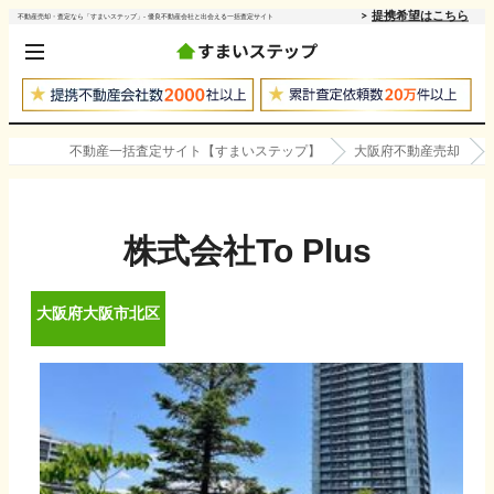
提携希望はこちら
不動産売却・査定なら「すまいステップ」- 優良不動産会社と出会える一括査定サイト
不動産一括査定サイト【すまいステップ】
大阪府不動産売却
株式会社To Plus
大阪府
大阪市北区