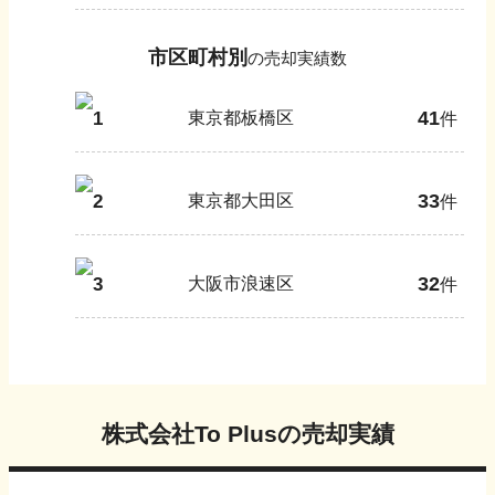
市区町村別
の売却実績数
41
1
東京都板橋区
件
33
2
東京都大田区
件
32
3
大阪市浪速区
件
株式会社To Plus
の売却実績