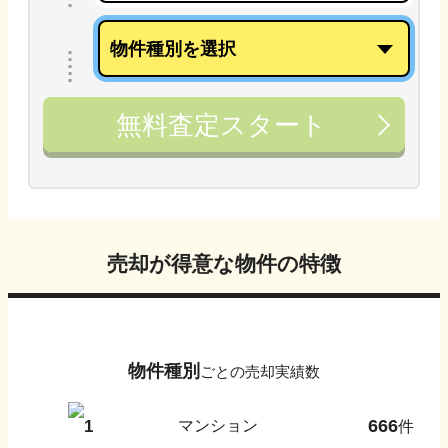
無料査定スタート
売却が得意な物件の特徴
物件種別
ごとの売却実績数
666
1
マンション
件