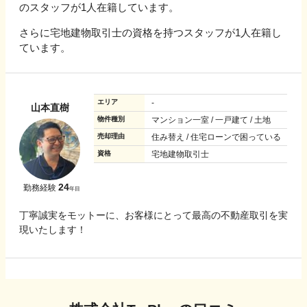
のスタッフが1人在籍しています。
さらに宅地建物取引士の資格を持つスタッフが1人在籍し
ています。
エリア
-
山本直樹
物件種別
マンション一室 / 一戸建て / 土地
売却理由
住み替え / 住宅ローンで困っている
資格
宅地建物取引士
24
勤務経験
年目
丁寧誠実をモットーに、お客様にとって最高の不動産取引を実
現いたします！