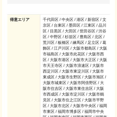
得意エリア
千代田区 / 中央区 / 港区 / 新宿区 / 文
京区 / 台東区 / 墨田区 / 江東区 / 品川
区 / 目黒区 / 大田区 / 世田谷区 / 渋谷
区 / 中野区 / 杉並区 / 豊島区 / 北区 /
荒川区 / 板橋区 / 練馬区 / 足立区 / 葛
飾区 / 江戸川区 / 大阪市都島区 / 大阪
市福島区 / 大阪市此花区 / 大阪市西
区 / 大阪市港区 / 大阪市大正区 / 大阪
市天王寺区 / 大阪市浪速区 / 大阪市
西淀川区 / 大阪市東淀川区 / 大阪市
東成区 / 大阪市生野区 / 大阪市旭区 /
大阪市城東区 / 大阪市阿倍野区 / 大
阪市住吉区 / 大阪市東住吉区 / 大阪
市西成区 / 大阪市淀川区 / 大阪市鶴
見区 / 大阪市住之江区 / 大阪市平野
区 / 大阪市北区 / 大阪市中央区 / 福岡
市東区 / 福岡市博多区 / 福岡市中央