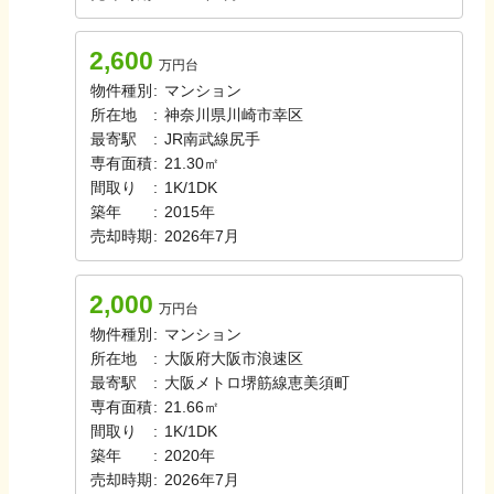
2,600
万円台
物件種別
:
マンション
所在地
:
神奈川県川崎市幸区
最寄駅
:
JR南武線
尻手
専有面積
:
21.30㎡
間取り
:
1K/1DK
築年
:
2015年
売却時期
:
2026年7月
2,000
万円台
物件種別
:
マンション
所在地
:
大阪府大阪市浪速区
最寄駅
:
大阪メトロ堺筋線
恵美須町
専有面積
:
21.66㎡
間取り
:
1K/1DK
築年
:
2020年
売却時期
:
2026年7月