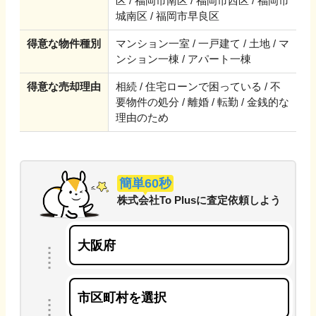
区 / 福岡市南区 / 福岡市西区 / 福岡市
城南区 / 福岡市早良区
得意な物件種別
マンション一室 / 一戸建て / 土地 / マ
ンション一棟 / アパート一棟
得意な売却理由
相続 / 住宅ローンで困っている / 不
要物件の処分 / 離婚 / 転勤 / 金銭的な
理由のため
簡単60秒
株式会社To Plus
に
査定依頼しよう