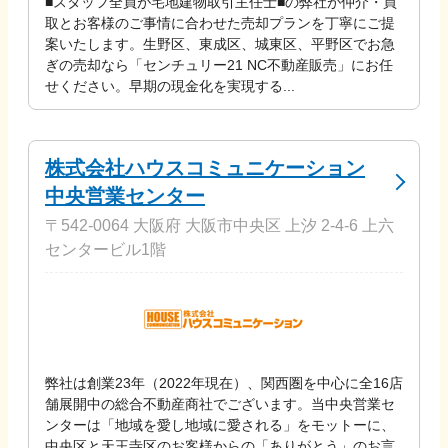
■スタッフ全員が宅地建物取引主任士■の弊社が仲介・買
取とお客様のご事情に合わせた売却プランを丁寧にご提
案いたします。生野区、東成区、城東区、平野区でお急
ぎの売却なら「センチュリー21 NC不動産販売」にお任
せください。早期の現金化を実現する...
株式会社ハウスコミュニケーション
中央営業センター
〒542-0064 大阪府 大阪市中央区 上汐 2-4-6 上六
センタービル1階
弊社は創業23年（2022年現在）、関西圏を中心に全16店
舗展開中の総合不動産商社でございます。当中央営業セ
ンターは「地域を愛し地域に愛される」をモットーに、
中央区と天王寺区のお客様からの「ありがとう」のお言