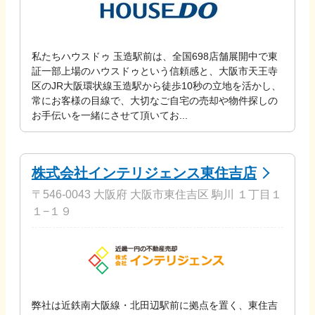
私たちハウスドゥ 玉造駅前は、全国698店舗展開中で東
証一部上場のハウスドゥという信頼感と、大阪市天王寺
区のJR大阪環状線玉造駅から徒歩10秒の立地を活かし、
常にお客様の目線で、大切なご自宅の売却や物件探しの
お手伝いを一緒にさせて頂いてお...
株式会社インテリジェンス東住吉店
〒546-0043 大阪府 大阪市東住吉区 駒川 １丁目１
１−１９
弊社は近鉄南大阪線・北田辺駅前に拠点を置く、東住吉