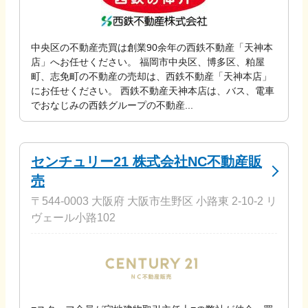
中央区の不動産売買は創業90余年の西鉄不動産「天神本
店」へお任せください。 福岡市中央区、博多区、粕屋
町、志免町の不動産の売却は、⻄鉄不動産「天神本店」
にお任せください。 ⻄鉄不動産天神本店は、バス、電⾞
でおなじみの⻄鉄グループの不動産...
センチュリー21 株式会社NC不動産販
売
〒544-0003 大阪府 大阪市生野区 小路東 2-10-2 リ
ヴェール小路102