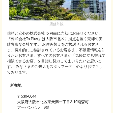
店舗外観
信頼と安心の株式会社To Plusに売却はお任せください。
『株式会社To Plus』は大阪市北区に拠点を置く売却の実
績豊富な会社です。 お住み替えをご検討されるお客さ
ま、将来的にご検討されているお客さま、不動産情報を知
りたいお客さま、すべてのお客さまが「気軽に立ち寄れて
相談できるお店」を目指し努力してまいりたいと思いま
す。 みなさまのご来店をスタッフ一同、心よりお待ちし
ております。
所在地
〒
530-0044
大阪府大阪市北区東天満一丁目3-10南森町
アーバンビル 9階