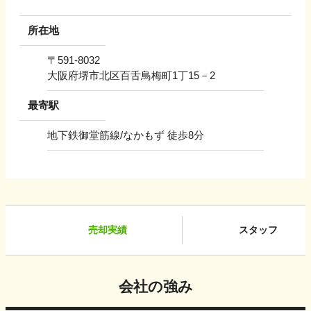
所在地
〒
591-8032
大阪府堺市北区百舌鳥梅町1丁15－2
最寄駅
地下鉄御堂筋線/なかもず 徒歩8分
売却実績
スタッフ
会社の強み