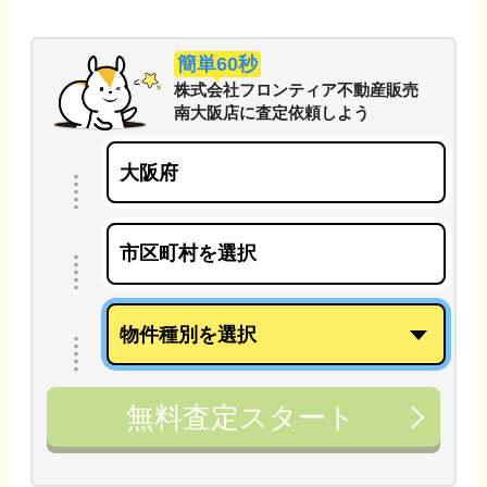
簡単60秒
株式会社フロンティア不動産販売
南大阪店
に
査定依頼しよう
無料査定スタート