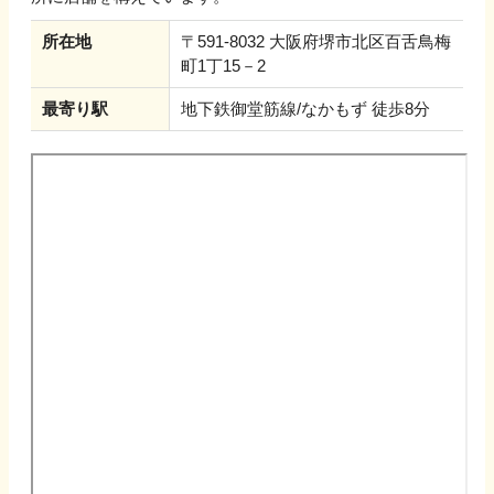
所在地
〒591-8032 大阪府堺市北区百舌鳥梅
町1丁15－2
最寄り駅
地下鉄御堂筋線/なかもず 徒歩8分