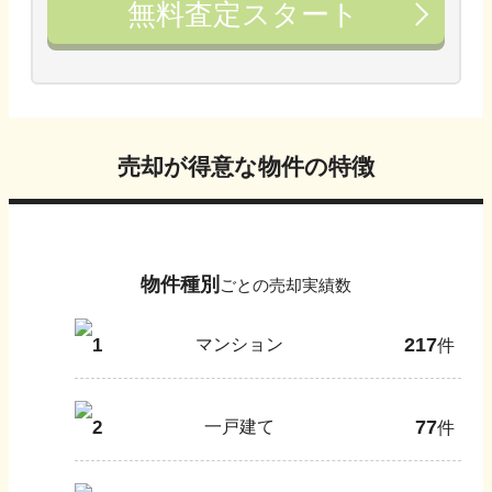
無料査定スタート
売却が得意な物件の特徴
物件種別
ごとの売却実績数
217
1
マンション
件
77
2
一戸建て
件