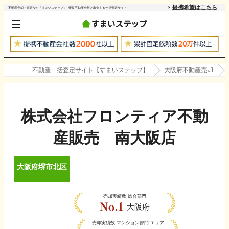
提携希望はこちら
不動産売却・査定なら「すまいステップ」- 優良不動産会社と出会える一括査定サイト
不動産一括査定サイト【すまいステップ】
大阪府不動産売却
株式会社フロンティア不動
産販売 南大阪店
大阪府
堺市北区
売却実績数
総合部門
大阪府
売却実績数
マンション部門 エリア