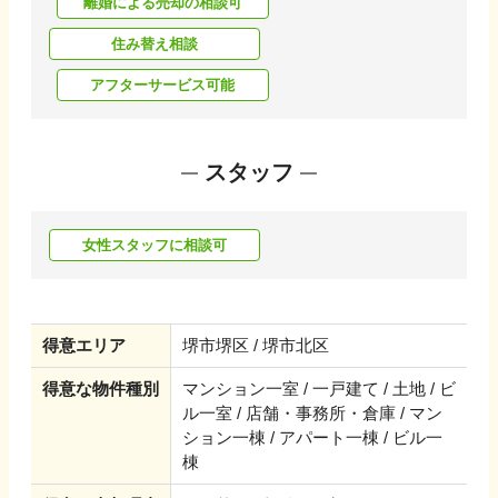
離婚による売却の相談可
住み替え相談
アフターサービス可能
スタッフ
女性スタッフに相談可
得意エリア
堺市堺区 / 堺市北区
得意な物件種別
マンション一室 / 一戸建て / 土地 / ビ
ル一室 / 店舗・事務所・倉庫 / マン
ション一棟 / アパート一棟 / ビル一
棟