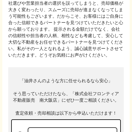
社選びや営業担当者の選択を誤ってしまうと、売却価格が
大きく変わったり、スムーズに売却が進まなくなってしま
う可能性もございます。だからこそ、お客様にはご自身に
合った信頼できるパートナーを見つけていただきたいと心
から願っております。 提示される金額だけでなく、会社
の信頼性や担当者の人柄、相性なども考慮して、安心して
大切な不動産をお任せできるパートナーを見つけてくださ
い。私がその一人となれるよう、誠心誠意サポートさせて
いただきます。どうぞお気軽にお声がけください。
「
油井
さんのような方に任せられるなら安心」
そう思っていただけたなら、「
株式会社フロンティア
不動産販売 南大阪店
」にぜひ一度ご相談ください。
査定依頼・売却相談は以下から申込いただけます！