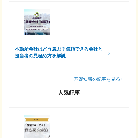
不動産会社はどう選ぶ？信頼できる会社と
担当者の見極め方を解説
基礎知識の記事を見る
― 人気記事 ―