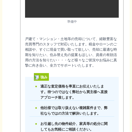
準備中
戸建て・マンション・土地等の売却について、経験豊富な
売買専門のスタッフで対応いたします。税金やローンのご
相談や、すぐに現金で買い取って欲しい、売却に最適な時
期を知りたい、住み替え先の提案もほしい、資産の有効活
用の方法を知りたい・・・など様々なご状況やお悩みに真
摯に向き合い、全力でサポートいたします。
強み
適正な査定価格を率直にお伝えいたしま
す。待つのではなく弊社から買主様へ直接
アプローチ致します。
他社様では取り扱えない複雑案件まで、弊
社ならではの方法で解決いたします。
お引越し先の物件紹介、家具等の処分に関
してもお気軽にご相談ください。