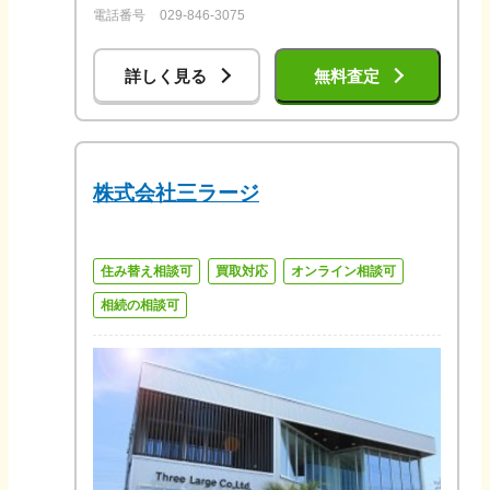
電話番号
029-846-3075
詳しく見る
無料査定
株式会社三ラージ
住み替え相談可
買取対応
オンライン相談可
相続の相談可