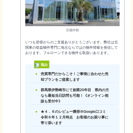
店舗外観
いつも皆様からのご支援ありがとうございます。弊社は北
関東の収益物件専門に地元ならではの物件情報を発信して
おります。フルローンできる物件も取扱いあります。
強み
売買専門だからこそ！ご事情に合わせた売
却プランをご提案します
群馬県伊勢崎市にて創業20年目 県内の方
なら最短当日訪問も可能！《オンライン相
談も受付中》
★４．６のレビュー獲得※Google口コミ
令和６年１２月時点 お客様のお困り事に
寄り添います