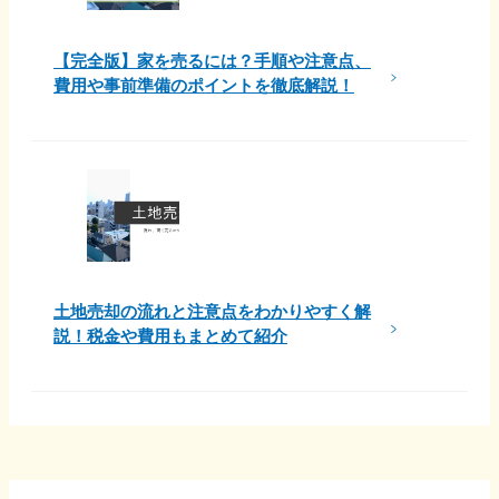
【完全版】家を売るには？手順や注意点、
費用や事前準備のポイントを徹底解説！
土地売却の流れと注意点をわかりやすく解
説！税金や費用もまとめて紹介