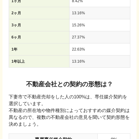
1ヶ月
8.42
%
2ヶ月
13.16
%
3ヶ月
15.26
%
6ヶ月
27.37
%
1年
22.63
%
1年以上
13.16
%
不動産会社との契約の形態は？
下妻市で不動産売却をした人の100%は、専任媒介契約を
選択しています。
不動産の所在地や物件種別によっておすすめの媒介契約は
異なるので、複数の不動産会社の意見を聞いて契約形態を
決めましょう。