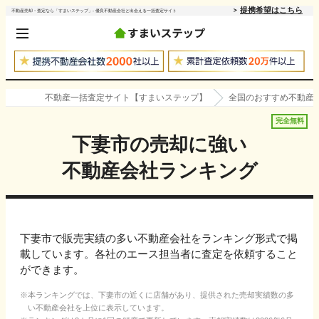
提携希望はこちら
不動産売却・査定なら「すまいステップ」- 優良不動産会社と出会える一括査定サイト
不動産一括査定サイト【すまいステップ】
全国のおすすめ不動産
完全無料
下妻市
の売却に強い
不動産会社ランキング
下妻市で販売実績の多い不動産会社をランキング形式で掲
載しています。各社のエース担当者に査定を依頼すること
ができます。
本ランキングでは、
下妻市
の近くに店舗があり、提供された売却実績数の多
い不動産会社を上位に表示しています。