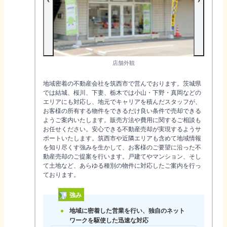
店舗外観
地域密着の不動産会社を筑西市で営んでおります。茨城県
では結城、桜川、下妻、栃木では小山・下野・真岡などの
エリアにも対応し、地元でキャリアを積んだスタッフが、
お客様の所有する物件をできるだけ良い条件で売却できる
ようご案内いたします。販売方法や費用に関するご相談も
お任せください。安心できる不動産売却が実現するようサ
ポートいたします。筑西市や近隣エリアも含めて地域情報
を知り尽くす強みを生かして、お客様のご要望に沿った不
動産売却のご提案を行います。戸建てやマンション、そし
て土地など、あらゆる種別の物件に対応したご案内を行っ
ております。
強み
地域に密着した営業を行い、独自のネット
ワークを駆使した迅速な対応