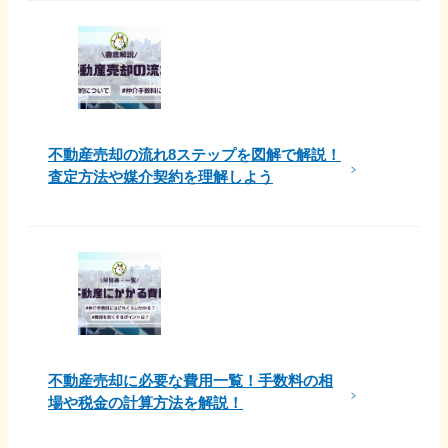
不動産売却の流れ8ステップを図解で解説！
査定方法や媒介契約を理解しよう
不動産売却に必要な費用一覧！手数料の相
場や税金の計算方法を解説！