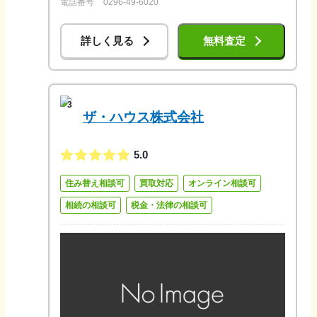
電話番号
0296-49-6020
詳しく見る
無料査定
3
ザ・ハウス株式会社
5.0
住み替え相談可
買取対応
オンライン相談可
相続の相談可
税金・法律の相談可