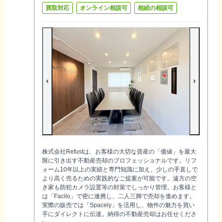
買取対応
オンライン相談可
相続の相談可
株式会社Refustは、お客様の大切な資産の「価値」を最大
限に引き出す不動産売却のプロフェッショナルです。リフ
ォーム10年以上の実績と専門知識に加え、少しの手直しで
より高く売るための実践的なご提案が可能です。遠方の空
き家も防犯カメラ設置等の対策でしっかり管理。お客様と
は「Facilo」で密に連携し、二人三脚で売却を進めます。
実際の販売では「Spacely」を活用し、物件の魅力を買い
手にダイレクトに伝達。納得の不動産売却はお任せくださ