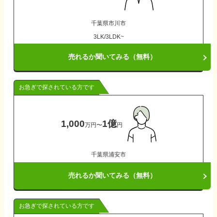
千葉県
市川市
3LK/3LDK~
売れるか聞いてみる（無料）
お急ぎで探されている方です
1,000
1億
万円
〜
円
千葉県
浦安市
売れるか聞いてみる（無料）
お急ぎで探されている方です