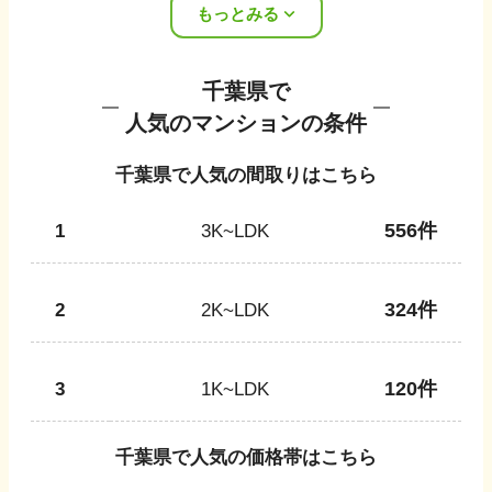
もっとみる
千葉県
で
人気のマンションの条件
千葉県
で人気の間取りはこちら
556
件
1
3K~LDK
324
件
2
2K~LDK
120
件
3
1K~LDK
千葉県
で人気の価格帯はこちら