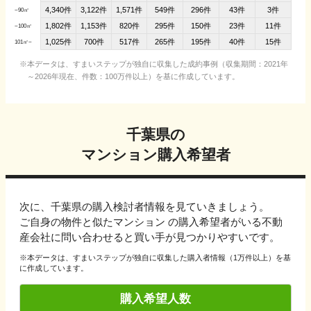
4,340件
3,122件
1,571件
549件
296件
43件
3件
~90㎡
1,802件
1,153件
820件
295件
150件
23件
11件
~100㎡
1,025件
700件
517件
265件
195件
40件
15件
101㎡~
本データは、すまいステップが独自に収集した成約事例（収集期間：2021年
～2026年現在、件数：100万件以上）を基に作成しています。
千葉県
の
マンション購入希望者
次に、
千葉県
の購入検討者情報を見ていきましょう。
ご自身の物件と似たマンション の購入希望者がいる不動
産会社に問い合わせると買い手が見つかりやすいです。
※本データは、すまいステップが独自に収集した購入者情報（1万件以上）を基
に作成しています。
購入希望人数