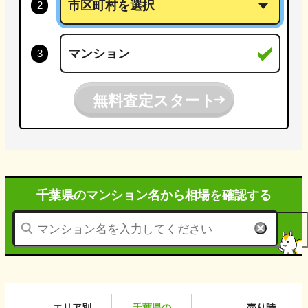
無料査定スタート
千葉県のマンション名から
相場を確認する
エリア別
千葉県
の
売り時