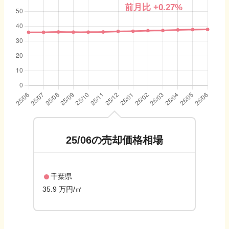
前月比
+0.27
%
25/06
の売却価格相場
千葉県
35.9 万円/㎡