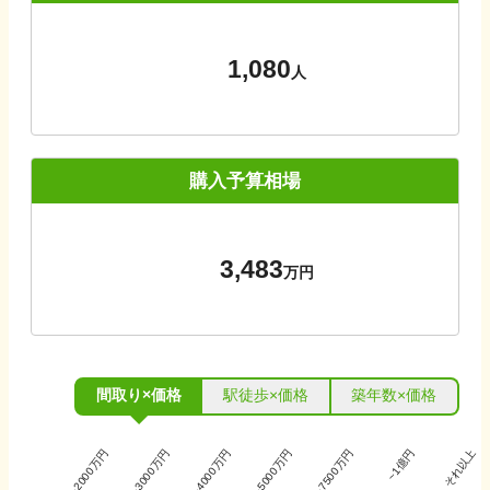
1,080
人
購入予算相場
3,483
万円
間取り×価格
駅徒歩×価格
築年数×価格
~2000万円
~3000万円
~4000万円
~5000万円
~7500万円
~1億円
それ以上