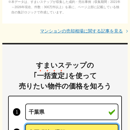
本データは、すまいステップが収集した成約・売出事例（収集期間：2021年
～2026年現在、件数：300万件以上）を基に、ページ上部に記載している独
自の集計ロジックで作成しています。
マンションの売却相場に関する記事を見る
すまいステップの
｢
一括査定
｣を使って
売りたい物件の価格を知ろう