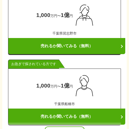
1,000
1億
万円
〜
円
千葉県
習志野市
売れるか聞いてみる（無料）
お急ぎで探されている方です
1,000
1億
万円
〜
円
千葉県
船橋市
売れるか聞いてみる（無料）