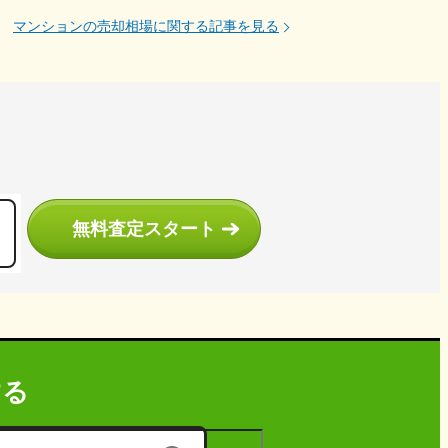
マンションの売却相場に関する記事を見る
う
無料査定スタート
する