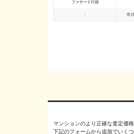
ファサード行徳
-
市
マンションのより正確な査定価格
下記のフォームから追加でいく