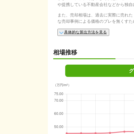
や提携している不動産会社などから独自
また、売却相場は、過去に実際に売れた
な売却事例による価格のブレを無くすた
具体的な算出方法を見る
相場推移
グ
（万円/m²）