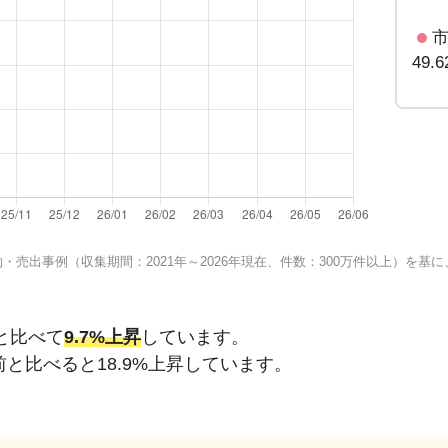
49.
売出事例（収集期間：2021年～2026年現在、件数：300万件以上）を
と比べて
9.7%上昇
しています。
前と比べると
18.9%上昇
しています。