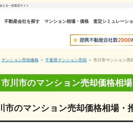
出会える一括査定サイト
不動産会社を探す
マンション相場・価格
査定シミュレーシ
マンション売却価格
千葉県マンション売却
市川市マンション売
市川市
の
マンション売却価格相場
川市
の
マンション売却価格相場・