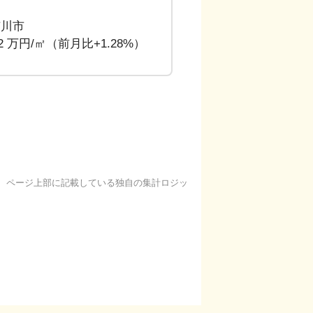
市川市
62 万円/㎡（前月比+1.28%）
基に、ページ上部に記載している独自の集計ロジッ