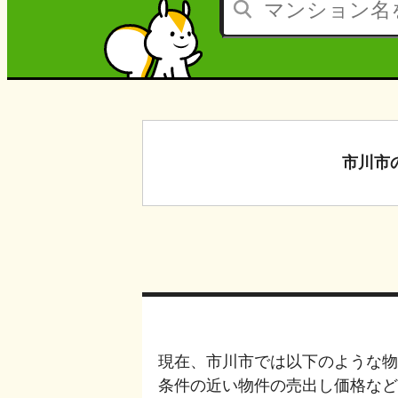
市川市
現在、
市川市
では以下のような物
条件の近い物件の売出し価格など