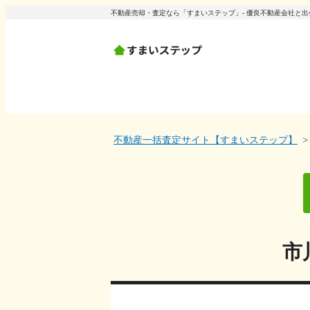
不動産売却・査定なら「すまいステップ」- 優良不動産会社と
不動産一括査定サイト【すまいステップ】
市