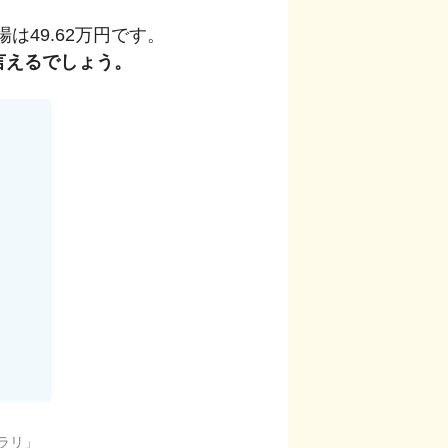
場は
49.62
万円です。
言えるでしょう。
ラリ
」