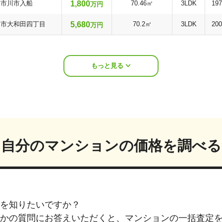
1,800
市川市入船
70.46㎡
3LDK
19
万円
5,680
川市大和田四丁目
70.2㎡
3LDK
20
万円
もっと見る
自分のマンションの価格を調べる
を知りたいですか？
つかの質問にお答えいただくと、マンションの一括査定