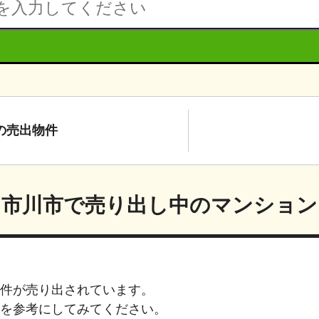
の
売出物件
市川市
で売り出し中のマンション
件が売り出されています。
を参考にしてみてください。