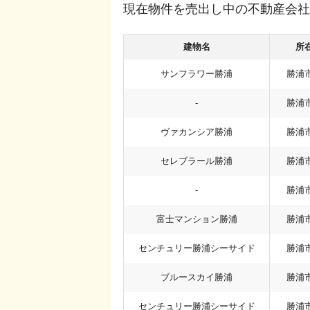
現在物件を売出し中の不動産会社
建物名
所
サンフラワー勝浦
勝浦
-
勝浦
ヴァカンシア勝浦
勝浦
セレブラール勝浦
勝浦
-
勝浦
富士マンション勝浦
勝浦
センチュリー勝浦シーサイド
勝浦
ブルースカイ勝浦
勝浦
センチュリー勝浦シーサイド
勝浦