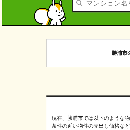
勝浦市
現在、
勝浦市
では以下のような物
条件の近い物件の売出し価格など