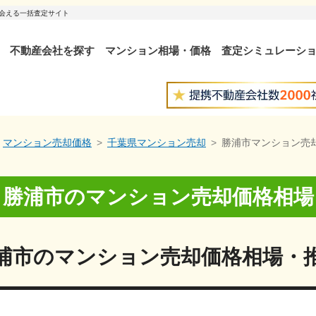
出会える一括査定サイト
不動産会社を探す
マンション相場・価格
査定シミュレーシ
マンション売却価格
千葉県マンション売却
勝浦市マンション売
勝浦市
の
マンション売却価格相場
浦市
の
マンション売却価格相場・