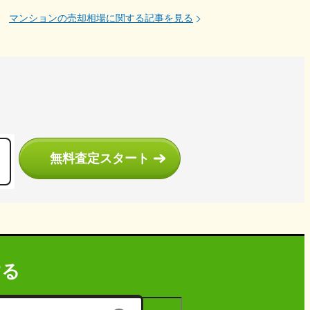
マンションの売却相場に関する記事を見る
う
無料査定スタート
する