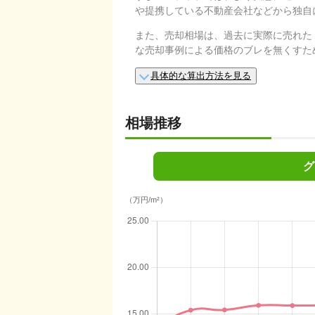
や提携している不動産会社などから独自
また、売却相場は、過去に実際に売れた
な売却事例による価格のブレを無くすた
具体的な算出方法を見る
相場推移
グ
（万円/m²）