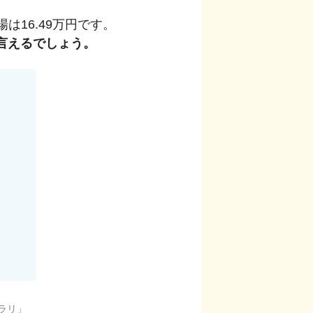
場は
16.49
万円です。
言えるでしょう。
ラリ
」