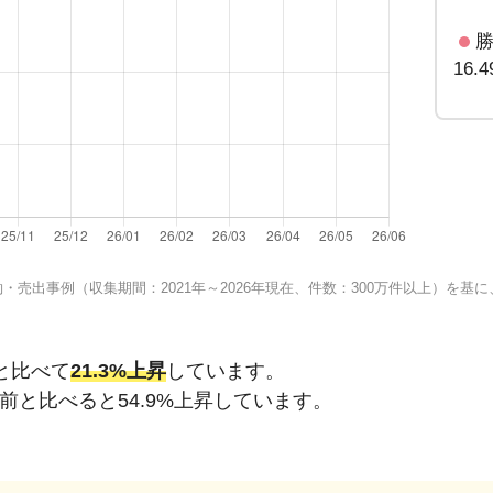
16.
売出事例（収集期間：2021年～2026年現在、件数：300万件以上）を
と比べて
21.3%上昇
しています。
年前と比べると
54.9%上昇
しています。