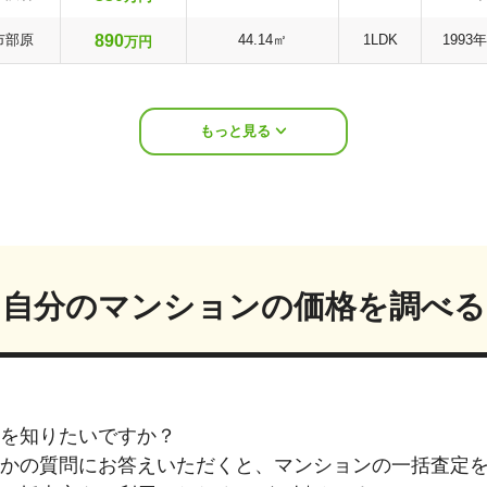
890
市部原
44.14㎡
1LDK
1993年
万円
もっと見る
自分のマンションの価格を調べる
を知りたいですか？
つかの質問にお答えいただくと、マンションの一括査定