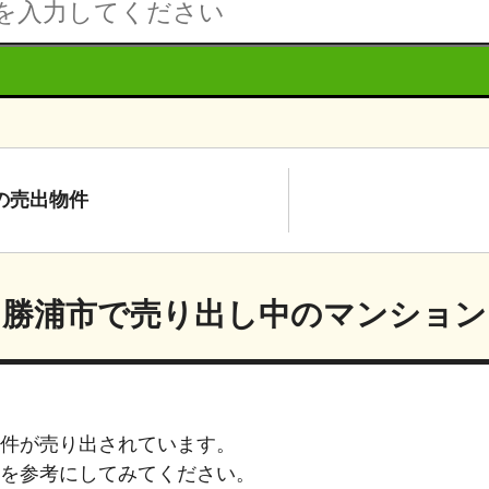
の
売出物件
勝浦市
で売り出し中のマンション
件が売り出されています。
を参考にしてみてください。