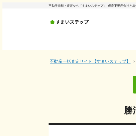
不動産売却・査定なら「すまいステップ」- 優良不動産会社と
不動産一括査定サイト【すまいステップ】
勝