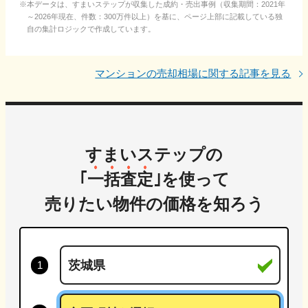
本データは、すまいステップが収集した成約・売出事例（収集期間：2021年
～2026年現在、件数：300万件以上）を基に、ページ上部に記載している独
自の集計ロジックで作成しています。
マンションの売却相場に関する記事を見る
すまいステップの
｢
一括査定
｣を使って
売りたい物件の価格を知ろう