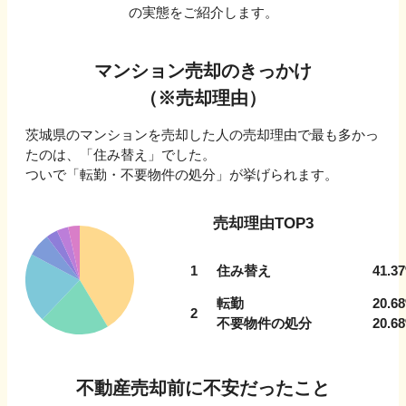
の実態をご紹介します。
マンション売却のきっかけ
（※売却理由）
茨城県
のマンションを売却した人の売却理由で最も多かっ
たのは、「
住み替え
」でした。
ついで
「転勤・不要物件の処分」
が挙げられます。
売却理由TOP3
1
住み替え
41.37
転勤
20.68
2
不要物件の処分
20.68
不動産売却前に不安だったこと