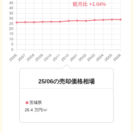
前月比
+1.04
%
25/06
の売却価格相場
茨城県
26.4 万円/㎡