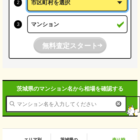
無料査定スタート
茨城県のマンション名から
相場を確認する
エリア別
茨城県
の
売り時