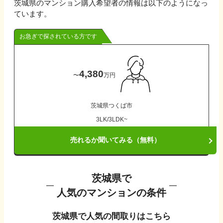
茨城県
のマンション購入希望者の情報は以下のようになっ
ています。
お急ぎで探されている方です
4,380
〜
万円
茨城県
つくば市
3LK/3LDK~
売れるか聞いてみる（無料）
茨城県
で
人気のマンションの条件
茨城県
で人気の間取りはこちら