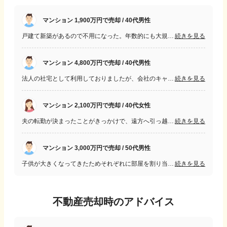
マンション 1,900万円で売却 / 40代男性
戸建て新築があるので不用になった。年数的にも大規模修繕が必要になりそうなので早期に売却したかった。 二重の住宅ローンは子供の成長と共に負担になった 残りの残債と相殺出来るかが心配だった。
続きを見る
マンション 4,800万円で売却 / 40代男性
法人の社宅として利用しておりましたが、会社のキャッシュを作るために売却をする話が持ち上がり住み替えをした。 年齢的にもローンが通るギリギリの歳だったので不安でしたが問題ありませんでした。
続きを見る
マンション 2,100万円で売却 / 40代女性
夫の転勤が決まったことがきっかけで、遠方へ引っ越すこととなり、気に入っていたマンションだったので、売るか貸すかも決められないまま時間が迫ってくるのが不安でした。
続きを見る
マンション 3,000万円で売却 / 50代男性
子供が大きくなってきたためそれぞれに部屋を割り当てると狭くなってきた。 最初はマンションがすぐに売れるか心配だった。 実際になかなか売れなかったがいくつかの不動産会社に相談した結果売却できた。
続きを見る
不動産売却時のアドバイス