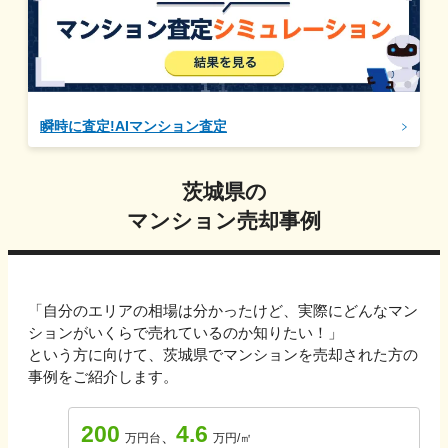
瞬時に査定!AIマンション査定
茨城県
の
マンション売却事例
「自分のエリアの相場は分かったけど、実際にどんなマン
ションがいくらで売れているのか知りたい！」
という方に向けて、
茨城県
でマンションを売却された方の
事例をご紹介します。
200
4.6
、
万円台
万円/㎡