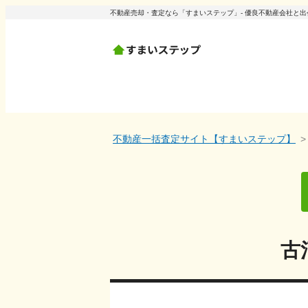
不動産売却・査定なら「すまいステップ」- 優良不動産会社と
不動産一括査定サイト【すまいステップ】
古