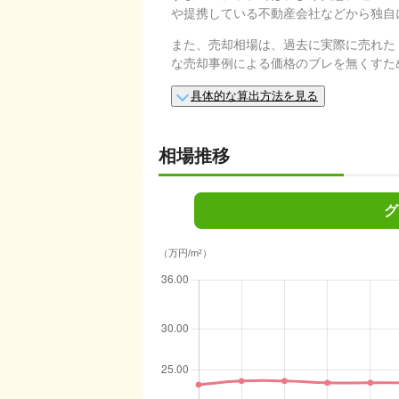
や提携している不動産会社などから独自
また、売却相場は、過去に実際に売れた
な売却事例による価格のブレを無くすた
具体的な算出方法を見る
相場推移
グ
（万円/m²）