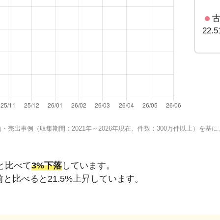
22.
売出事例（収集期間：2021年～2026年現在、件数：300万件以上）を
と比べて
3%下落
しています。
前と比べると
21.5%上昇
しています。