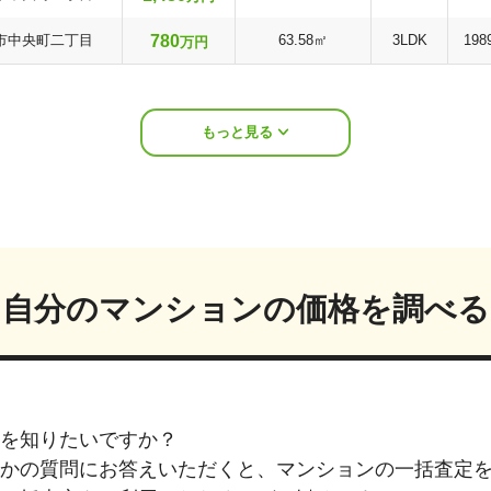
780
市中央町二丁目
63.58㎡
3LDK
198
万円
もっと見る
自分のマンションの価格を調べる
を知りたいですか？
つかの質問にお答えいただくと、マンションの一括査定