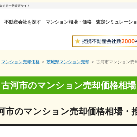
出会える一括査定サイト
不動産会社を探す
マンション相場・価格
査定シミュレーシ
マンション売却価格
茨城県マンション売却
古河市マンション売
古河市
の
マンション売却価格相場
河市
の
マンション売却価格相場・