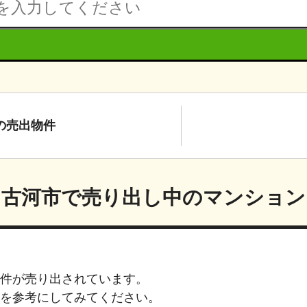
の
売出物件
古河市
で売り出し中のマンション
件が売り出されています。
を参考にしてみてください。