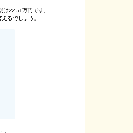
場は
22.51
万円です。
言えるでしょう。
ラリ
」