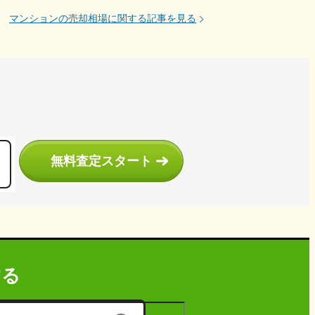
マンションの売却相場に関する記事を見る
う
無料査定スタート
する