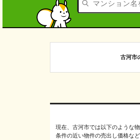
古河市
現在、
古河市
では以下のような物
条件の近い物件の売出し価格など