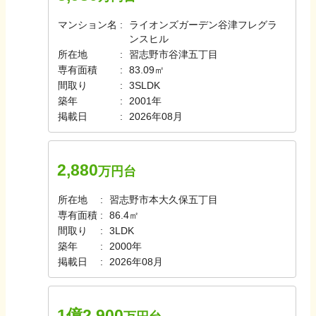
マンション名
ライオンズガーデン谷津フレグラ
ンスヒル
所在地
習志野市谷津五丁目
専有面積
83.09㎡
間取り
3SLDK
築年
2001年
掲載日
2026年08月
2,880
万円台
所在地
習志野市本大久保五丁目
専有面積
86.4㎡
間取り
3LDK
築年
2000年
掲載日
2026年08月
1億2,900