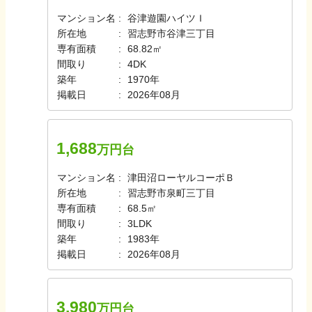
マンション名
谷津遊園ハイツＩ
所在地
習志野市谷津三丁目
専有面積
68.82㎡
間取り
4DK
築年
1970年
掲載日
2026年08月
1,688
万円台
マンション名
津田沼ローヤルコーポＢ
所在地
習志野市泉町三丁目
専有面積
68.5㎡
間取り
3LDK
築年
1983年
掲載日
2026年08月
3,980
万円台