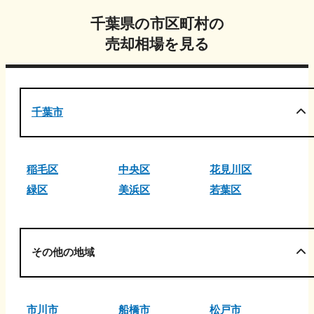
千葉県
の市区町村の
売却相場を見る
千葉市
稲毛区
中央区
花見川区
緑区
美浜区
若葉区
その他の地域
市川市
船橋市
松戸市