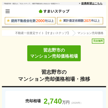
提携希望はこちら
不動産売却・査定なら「すまいステップ」- 優良不動産会社と出会える一括査定サイト
不動産一括査定サイト【すまいステップ】
マンション売却価格
完全無料
習志野市
の
マンション売却価格相場
習志野市
の
マンション売却価格相場・推移
2,740
売却相場
万円
（
2026
年）