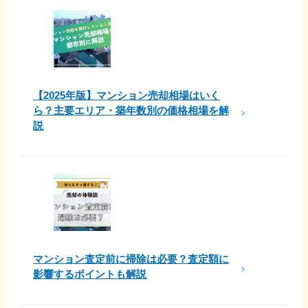
【2025年版】マンション売却相場はいく
ら？主要エリア・築年数別の価格相場を解
説
マンション査定前に掃除は必要？査定額に
影響するポイントも解説