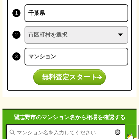
無料査定スタート
習志野市のマンション名から
相場を確認する