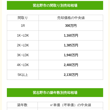
習志野市の間取り別売却相場
間取り
売却価格の中央値
1R
300
万円
1K~LDK
1,160
万円
2K~LDK
1,385
万円
3K~LDK
1,940
万円
4K~LDK
2,400
万円
5K以上
2,130
万円
習志野市の築年数別売却相場
築年数
㎡単価（坪単価）の中央値