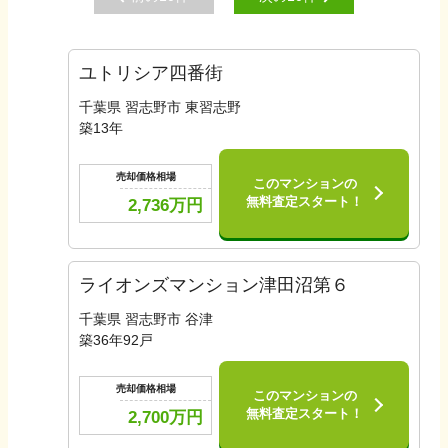
ユトリシア四番街
千葉県 習志野市 東習志野
築
13
年
売却価格相場
このマンションの
無料査定スタート！
2,736
万円
ライオンズマンション津田沼第６
千葉県 習志野市 谷津
築
36
年
92
戸
売却価格相場
このマンションの
無料査定スタート！
2,700
万円