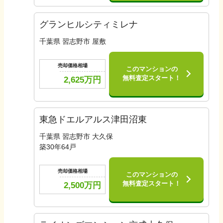
グランヒルシティミレナ
千葉県 習志野市 屋敷
売却価格相場
このマンションの
無料査定スタート！
2,625
万円
東急ドエルアルス津田沼東
千葉県 習志野市 大久保
築
30
年
64
戸
売却価格相場
このマンションの
無料査定スタート！
2,500
万円