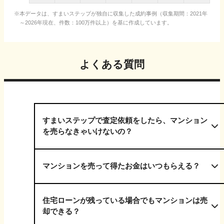
本データは、すまいステップが独自に収集した成約事例（収集期間：2021年
～2026年現在、件数：100万件以上）を基に作成しています。
よくある質問
すまいステップで査定依頼をしたら、マンション
を売らなきゃいけないの？
マンションを売って得たお金はいつもらえる？
住宅ローンが残っている場合でもマンションは売
却できる？