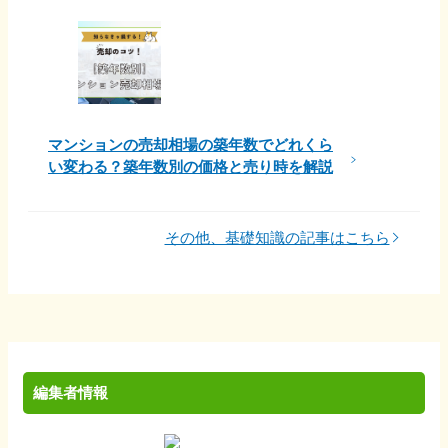
マンションの売却相場の築年数でどれくら
い変わる？築年数別の価格と売り時を解説
その他、基礎知識の記事はこちら
編集者情報