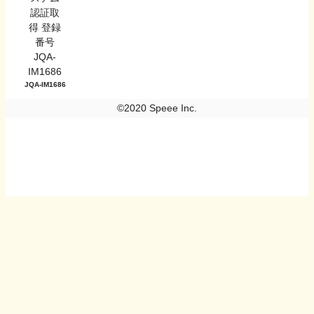
JQA-IM1686
©2020 Speee Inc.