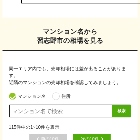
マンション名から
習志野市
の相場を見る
同一エリア内でも、売却相場には差が出ることがありま
す。
近隣のマンションの売却相場を確認してみましょう。
マンション名
住所
検索
115
件中の
1~10
件を表示
前の
10
件
次の
10
件