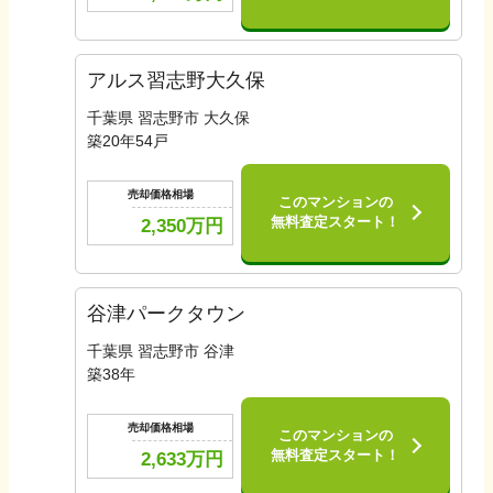
アルス習志野大久保
千葉県 習志野市 大久保
築
20
年
54
戸
売却価格相場
このマンションの
無料査定スタート！
2,350
万円
谷津パークタウン
千葉県 習志野市 谷津
築
38
年
売却価格相場
このマンションの
無料査定スタート！
2,633
万円