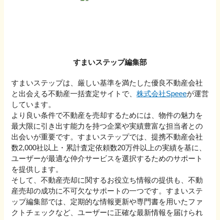
すまいステップ編集部
すまいステップは、厳しい基準を満たした優良不動産会社
と出会える不動産一括査定サイトで、
株式会社Speee
が運営
しています。
より良い条件で不動産を売却するためには、物件の魅力を
最大限に引き出す能力を持つ企業や実績豊富な担当者との
出会いが重要です。すまいステップでは、提携不動産会社
数2,000社以上・累計査定依頼数20万件以上の実績を基に、
ユーザーが最適な仲介サービスを選択するためのサポート
を提供します。
そして、不動産売却に関するお役立ち情報の提供も、不動
産売却の成功に不可欠なサポートの一つです。すまいステ
ップ編集部では、定期的な情報更新や専門書を用いたファ
クトチェックなど、ユーザーに正確な最新情報を届けられ