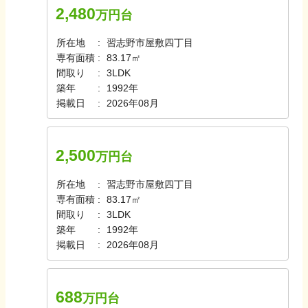
2,480
万円台
所在地
習志野市屋敷四丁目
専有面積
83.17㎡
間取り
3LDK
築年
1992年
掲載日
2026年08月
2,500
万円台
所在地
習志野市屋敷四丁目
専有面積
83.17㎡
間取り
3LDK
築年
1992年
掲載日
2026年08月
688
万円台