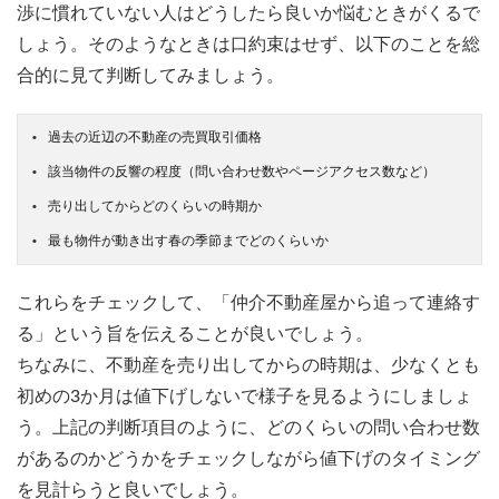
渉に慣れていない人はどうしたら良いか悩むときがくるで
しょう。そのようなときは
口約束はせず
、以下のことを総
合的に見て判断してみましょう。
過去の近辺の不動産の売買取引価格
該当物件の反響の程度（問い合わせ数やページアクセス数など）
売り出してからどのくらいの時期か
最も物件が動き出す春の季節までどのくらいか
これらをチェックして、「仲介不動産屋から追って連絡す
る」という旨を伝えることが良いでしょう。
ちなみに、不動産を売り出してからの時期は、少なくとも
初めの3か月は値下げしないで様子を見る
ようにしましょ
う。上記の判断項目のように、どのくらいの問い合わせ数
があるのかどうかをチェックしながら値下げのタイミング
を見計らうと良いでしょう。