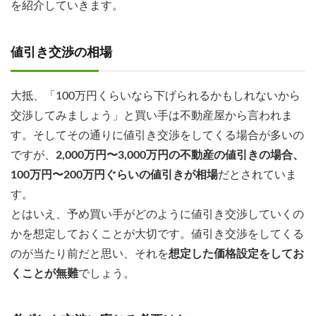
を紹介していきます。
値引き交渉の相場
大抵、「100万円くらいなら下げられるかもしれないから
交渉してみましょう」と買い手は不動産屋から言われま
す。そしてその通りに値引き交渉をしてくる場合が多いの
ですが、
2,000万円〜3,000万円の不動産の値引きの場合、
100万円〜200万円ぐらいの値引きが相場
だとされていま
す。
とはいえ、予め買い手がどのように値引き交渉していくの
かを想定しておくことが大切です。値引き交渉をしてくる
のが当たり前だと思い、それを
想定した価格設定をしてお
くことが無難
でしょう。