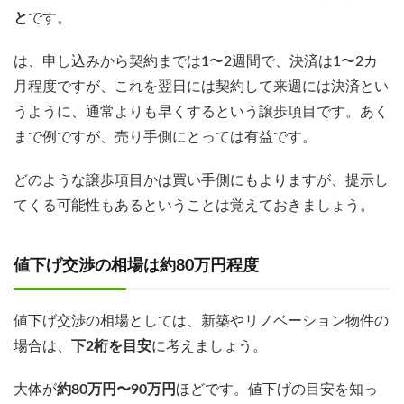
と
です。
は、申し込みから契約までは1〜2週間で、決済は1〜2カ
月程度ですが、これを翌日には契約して来週には決済とい
うように、通常よりも早くするという譲歩項目です。あく
まで例ですが、売り手側にとっては有益です。
どのような譲歩項目かは買い手側にもよりますが、提示し
てくる可能性もあるということは覚えておきましょう。
値下げ交渉の相場は約80万円程度
値下げ交渉の相場としては、新築やリノベーション物件の
場合は、
下2桁を目安
に考えましょう。
大体が
約80万円〜90万円
ほどです。値下げの目安を知っ