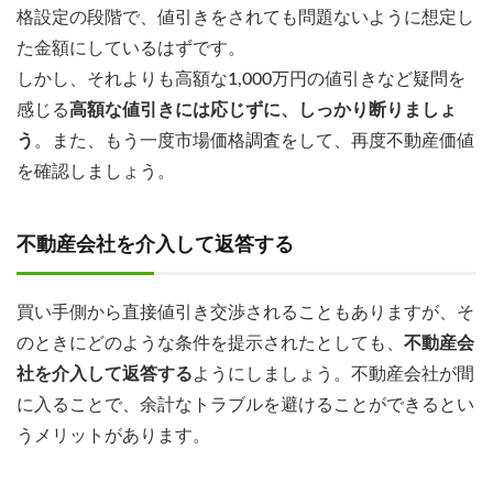
格設定の段階で、値引きをされても問題ないように想定し
た金額にしているはずです。
しかし、それよりも高額な1,000万円の値引きなど
疑問を
感じる
高額な値引きには応じずに、しっかり断りましょ
う
。また、もう一度市場価格調査をして、再度不動産価値
を確認しましょう。
不動産会社を介入して返答する
買い手側から直接値引き交渉されることもありますが、そ
のときにどのような条件を提示されたとしても、
不動産会
社を介入して返答する
ようにしましょう。不動産会社が間
に入ることで、余計なトラブルを避けることができるとい
うメリットがあります。