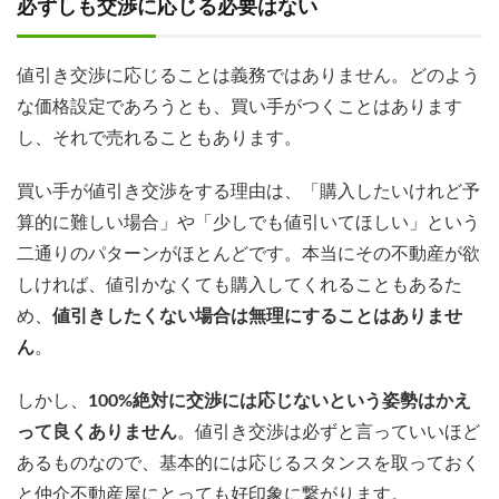
必ずしも交渉に応じる必要はない
値引き交渉に応じることは義務ではありません。どのよう
な価格設定であろうとも、買い手がつくことはあります
し、それで売れることもあります。
買い手が値引き交渉をする理由は、「購入したいけれど予
算的に難しい場合」や「少しでも値引いてほしい」という
二通りのパターンがほとんどです。本当にその不動産が欲
しければ、値引かなくても購入してくれることもあるた
め、
値引きしたくない場合は無理にすることはありませ
ん
。
しかし、
100%絶対に交渉には応じないという姿勢はかえ
って良くありません
。値引き交渉は必ずと言っていいほど
あるものなので、基本的には応じるスタンスを取っておく
と仲介不動産屋にとっても好印象に繋がります。