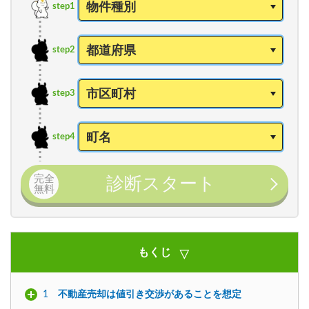
step1
step2
step3
step4
完全
診断スタート
無料
もくじ
1
不動産売却は値引き交渉があることを想定