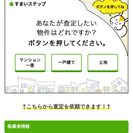
↑こちらから査定を依頼できます！↑
執筆者情報