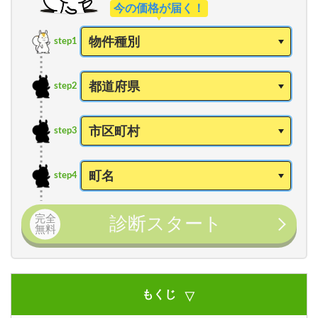
今の価格が届く！
step1
step2
step3
step4
完全
診断スタート
無料
もくじ