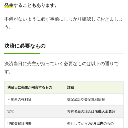
発生
することもあります。
不備がないように必ず事前にしっかり確認しておきましょ
う。
決済に必要なもの
決済当日に売主が持っていく必要なものは以下の通りで
す。
決済日に売主が用意するもの
詳細
不動産の権利証
登記済証や登記識別情報
実印
共有名義の場合は
名義人全員分
印鑑登録証明書
発行してから
3か月以内
のもの