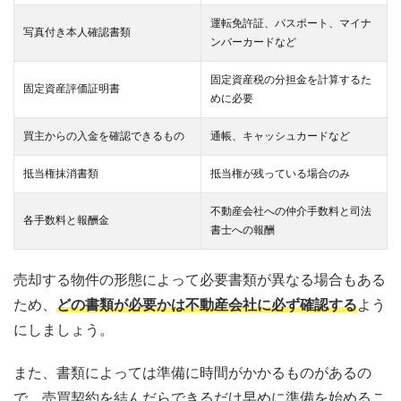
運転免許証、パスポート、マイナ
写真付き本人確認書類
ンバーカードなど
固定資産税の分担金を計算するた
固定資産評価証明書
めに必要
買主からの入金を確認できるもの
通帳、キャッシュカードなど
抵当権抹消書類
抵当権が残っている場合のみ
不動産会社への仲介手数料と司法
各手数料と報酬金
書士への報酬
売却する物件の形態によって必要書類が異なる場合もある
ため、
どの書類が必要かは不動産会社に必ず確認する
よう
にしましょう。
また、書類によっては準備に時間がかかるものがあるの
で、売買契約を結んだらできるだけ早めに準備を始めるこ