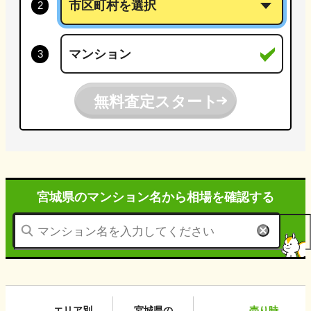
無料査定スタート
宮城県のマンション名から
相場を確認する
エリア別
宮城県
の
売り時