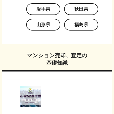
岩手県
秋田県
山形県
福島県
マンション売却、査定の
基礎知識