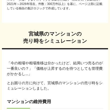
2021年～2026年現在、件数：300万件以上）を基に、ページ上部に記載
している独自の集計ロジックで作成しています。
宮城県
のマンションの
売り時をシミュレーション
「今の相場や相場推移は分かったけど、結局いつ売るのが
一番良いの？」「価格が上昇するのを待つとしても管理費
がかかるし...」
とお困りの方に向けて、
宮城県
のマンションの売り時をシ
ミュレーションしました。
マンションの維持費用