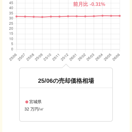
前月比
-0.31
%
25/06
の売却価格相場
宮城県
32 万円/㎡