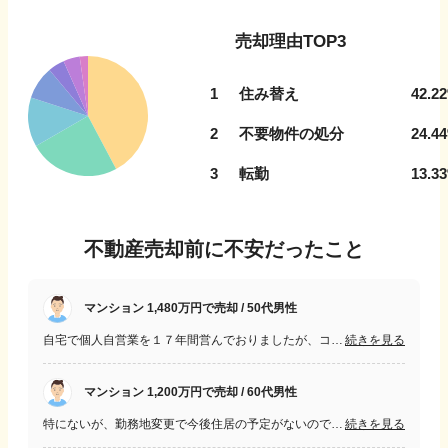
売却理由TOP3
1
住み替え
42.22
2
不要物件の処分
24.44
3
転勤
13.33
不動産売却前に不安だったこと
マンション 1,480万円で売却 / 50代男性
自宅で個人自営業を１７年間営んでおりましたが、コロナの影響で業績不振に陥り、住宅ローンの支払いが困難になった為に売却を行いました。売却価格に不安を抱きました。
続きを見る
マンション 1,200万円で売却 / 60代男性
特にないが、勤務地変更で今後住居の予定がないので、希望金額で売却できるか、売却までにどのぐらいの時間がかかるかなどどうかが不安だった。経験がないので何かと不安だった。
続きを見る