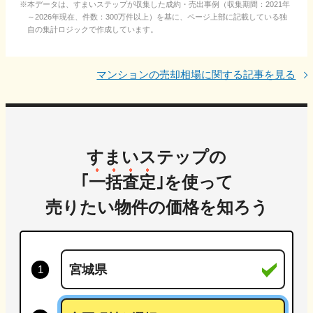
本データは、すまいステップが収集した成約・売出事例（収集期間：2021年
～2026年現在、件数：300万件以上）を基に、ページ上部に記載している独
自の集計ロジックで作成しています。
マンションの売却相場に関する記事を見る
すまいステップの
｢
一括査定
｣を使って
売りたい物件の価格を知ろう