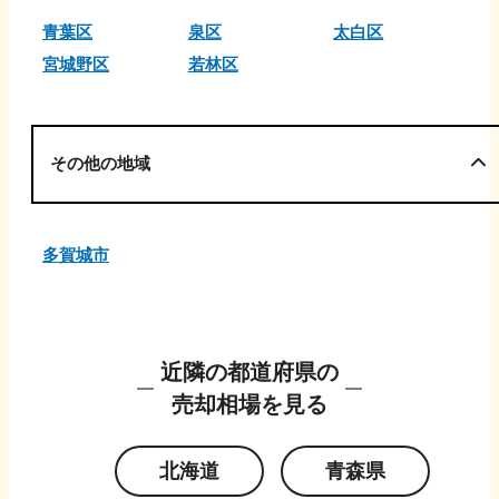
青葉区
泉区
太白区
宮城野区
若林区
その他の地域
多賀城市
近隣の都道府県の
売却相場を見る
北海道
青森県