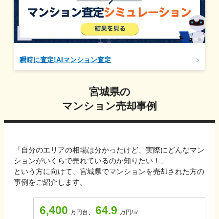
瞬時に査定!AIマンション査定
宮城県
の
マンション売却事例
「自分のエリアの相場は分かったけど、実際にどんなマン
ションがいくらで売れているのか知りたい！」
という方に向けて、
宮城県
でマンションを売却された方の
事例をご紹介します。
6,400
64.9
、
万円台
万円/㎡