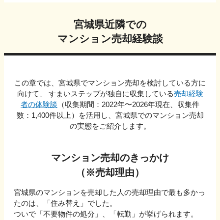
宮城県
近隣での
マンション売却経験談
この章では、
宮城県
でマンション売却を検討している方に
向けて、 すまいステップが独自に収集している
売却経験
者の体験談
（収集期間：2022年〜
2026
年現在、収集件
数：
1,400
件以上）を活用し、
宮城県
でのマンション売却
の実態をご紹介します。
マンション売却のきっかけ
（※売却理由）
宮城県
のマンションを売却した人の売却理由で最も多かっ
たのは、「
住み替え
」でした。
ついで
「不要物件の処分」、「転勤」
が挙げられます。