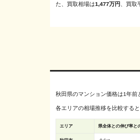
た、買取相場は
1,477
万円
、買取
秋田県
のマンション価格は1年前
各エリアの相場推移を比較すると
エリア
県全体との伸び率と