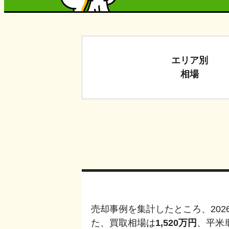
エリア別
相場
売却事例を集計したところ、
202
た、買取相場は
1,520
万円
、平米