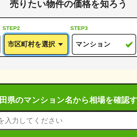
売りたい物件の価格を知ろう
STEP2
STEP3
田県のマンション名から
相場を確認