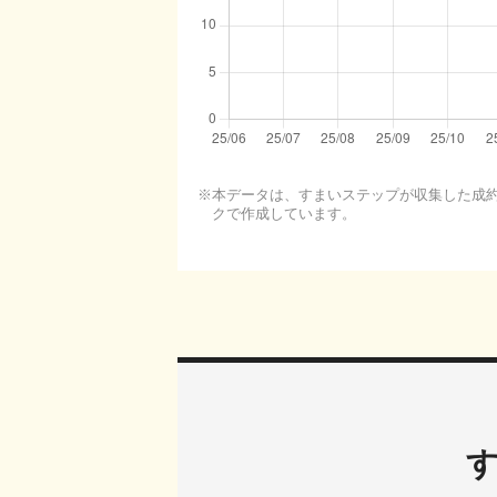
本データは、すまいステップが収集した成約・
クで作成しています。