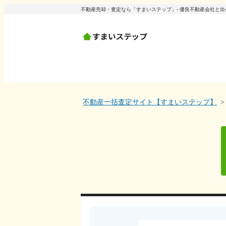
不動産売却・査定なら「すまいステップ」- 優良不動産会社と
不動産一括査定サイト【すまいステップ】