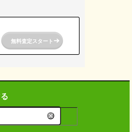
無料査定スタート
する