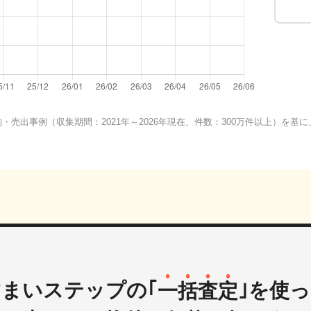
売出事例（収集期間：2021年～2026年現在、件数：300万件以上）を
すまいステップの
｢
一括査定
｣を使