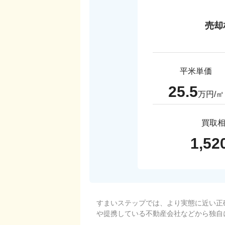
売却
平米単価
25.5
万円/㎡
買取
1,52
すまいステップでは、より実態に近い正
や提携している不動産会社などから独自