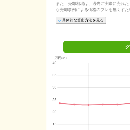
また、売却相場は、過去に実際に売れた
な売却事例による価格のブレを無くすた
具体的な算出方法を見る
グ
（万円/㎡）