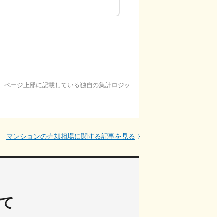
基に、ページ上部に記載している独自の集計ロジッ
マンションの売却相場に関する記事を見る
って