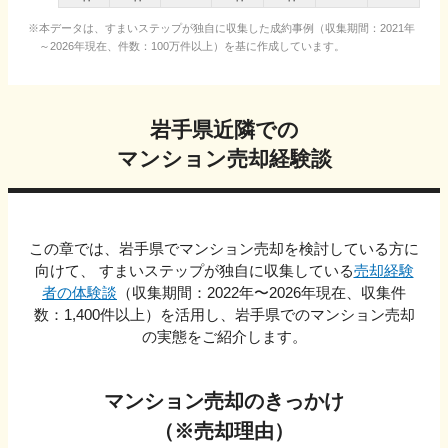
本データは、すまいステップが独自に収集した成約事例（収集期間：2021年
～2026年現在、件数：100万件以上）を基に作成しています。
岩手県
近隣での
マンション売却経験談
この章では、
岩手県
でマンション売却を検討している方に
向けて、 すまいステップが独自に収集している
売却経験
者の体験談
（収集期間：2022年〜
2026
年現在、収集件
数：
1,400
件以上）を活用し、
岩手県
でのマンション売却
の実態をご紹介します。
マンション売却のきっかけ
（※売却理由）