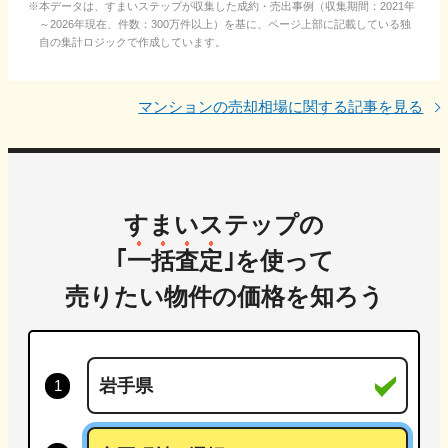
本データは、すまいステップが収集した成約・売出事例（収集期間：2021年
～2026年現在、件数：300万件以上）を基に、ページ上部に記載している独
自の集計ロジックで作成しています。
マンションの売却相場に関する記事を見る
すまいステップの
｢
一括査定
｣を使って
売りたい物件の価格を知ろう