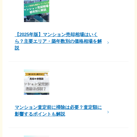
【2025年版】マンション売却相場はいく
ら？主要エリア・築年数別の価格相場を解
説
マンション査定前に掃除は必要？査定額に
影響するポイントも解説