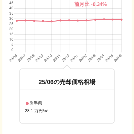
前月比
-0.34
%
25/06
の売却価格相場
岩手県
28.1 万円/㎡