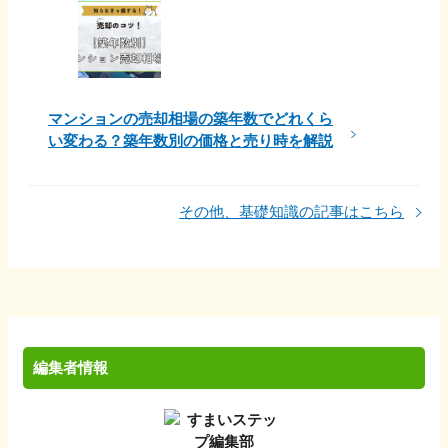
マンションの売却相場の築年数でどれくら
い変わる？築年数別の価格と売り時を解説
その他、基礎知識の記事はこちら
編集者情報