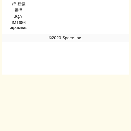
JQA-IM1686
©2020 Speee Inc.