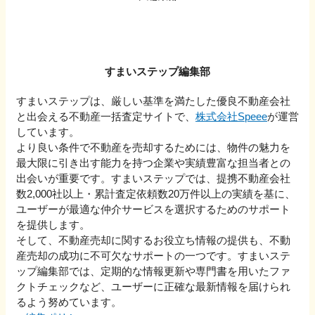
すまいステップ編集部
すまいステップは、厳しい基準を満たした優良不動産会社
と出会える不動産一括査定サイトで、
株式会社Speee
が運営
しています。
より良い条件で不動産を売却するためには、物件の魅力を
最大限に引き出す能力を持つ企業や実績豊富な担当者との
出会いが重要です。すまいステップでは、提携不動産会社
数2,000社以上・累計査定依頼数20万件以上の実績を基に、
ユーザーが最適な仲介サービスを選択するためのサポート
を提供します。
そして、不動産売却に関するお役立ち情報の提供も、不動
産売却の成功に不可欠なサポートの一つです。すまいステ
ップ編集部では、定期的な情報更新や専門書を用いたファ
クトチェックなど、ユーザーに正確な最新情報を届けられ
るよう努めています。