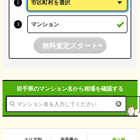
無料査定スタート
岩手県のマンション名から
相場を確認する
エリア別
岩手県
の
売り時