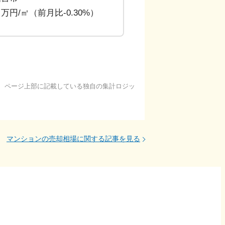
3 万円/㎡（前月比-0.30%）
基に、ページ上部に記載している独自の集計ロジッ
マンションの売却相場に関する記事を見る
う