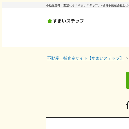
不動産売却・査定なら「すまいステップ」- 優良不動産会社と
不動産一括査定サイト【すまいステップ】