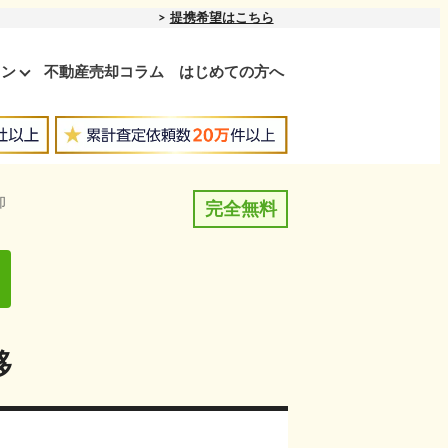
提携希望はこちら
ョン
不動産売却コラム
はじめての方へ
却
完全無料
移