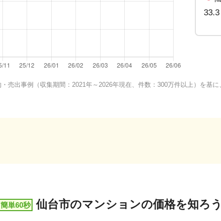
33.
売出事例（収集期間：2021年～2026年現在、件数：300万件以上）を
仙台市
の
マンションの価格を知ろ
簡単60秒