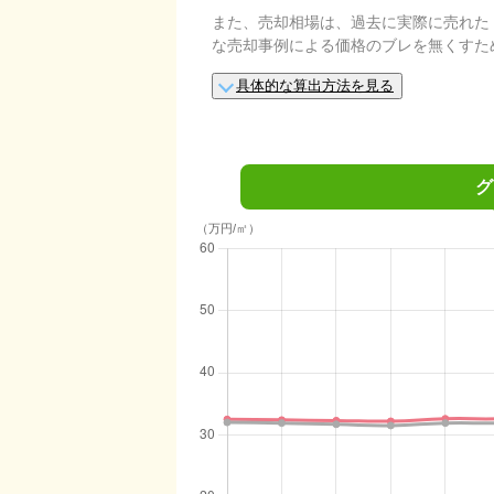
また、売却相場は、過去に実際に売れた
な売却事例による価格のブレを無くすた
具体的な算出方法を見る
グ
（万円/㎡）