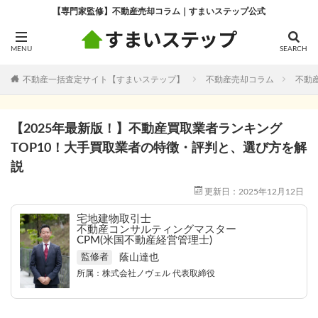
【専門家監修】不動産売却コラム｜すまいステップ公式
不動産一括査定サイト【すまいステップ】
不動産売却コラム
不動
【2025年最新版！】不動産買取業者ランキング
TOP10！大手買取業者の特徴・評判と、選び方を解
説
更新日：2025年12月12日
宅地建物取引士
不動産コンサルティングマスター
CPM(米国不動産経営管理士)
蔭山達也
監修者
所属：
株式会社ノヴェル
代表取締役