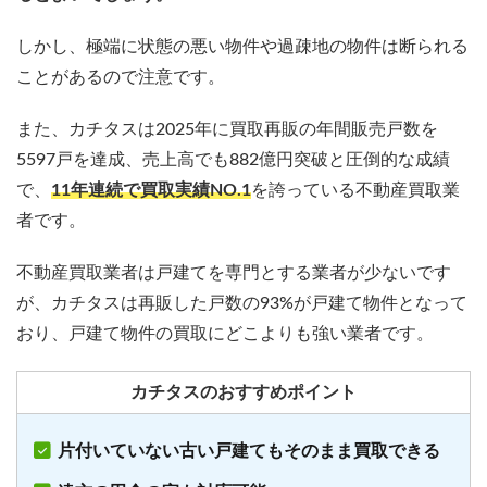
しかし、極端に状態の悪い物件や過疎地の物件は断られる
ことがあるので注意です。
また、カチタスは2025年に買取再販の年間販売戸数を
5597戸を達成、売上高でも882億円突破と圧倒的な成績
で、
11
年連続で買取実績NO.1
を誇っている不動産買取業
者です。
不動産買取業者は戸建てを専門とする業者が少ないです
が、カチタスは再販した戸数の93%が戸建て物件となって
おり、戸建て物件の買取にどこよりも強い業者です。
カチタスのおすすめポイント
片付いていない古い戸建てもそのまま買取できる