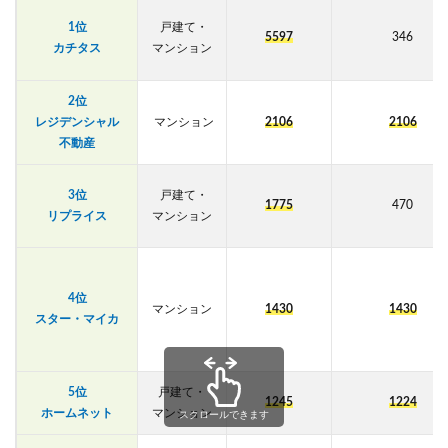
1位
戸建て・
5597
346
カチタス
マンション
2位
レジデンシャル
マンション
2106
2106
不動産
3位
戸建て・
1775
470
リプライス
マンション
4位
マンション
1430
1430
スター・マイカ
5位
戸建て・
1245
1224
ホームネット
マンション
スクロールできます