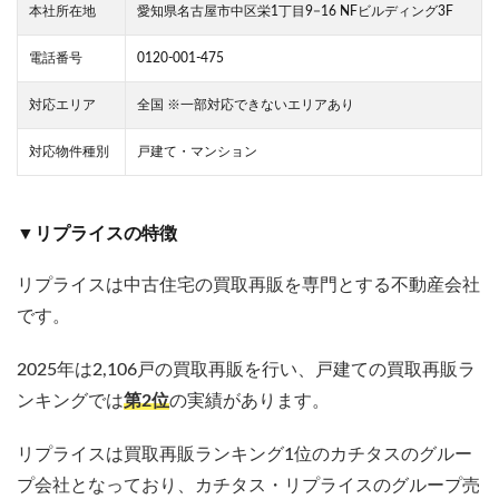
本社所在地
愛知県名古屋市中区栄1丁目9−16 NFビルディング3F
電話番号
0120-001-475
対応エリア
全国 ※一部対応できないエリアあり
対応物件種別
戸建て・マンション
▼リプライスの特徴
リプライスは中古住宅の買取再販を専門とする不動産会社
です。
2025年は2,106戸の買取再販を行い、戸建ての買取再販ラ
ンキングでは
第2位
の実績があります。
リプライスは買取再販ランキング1位のカチタスのグルー
プ会社となっており、カチタス・リプライスのグループ売