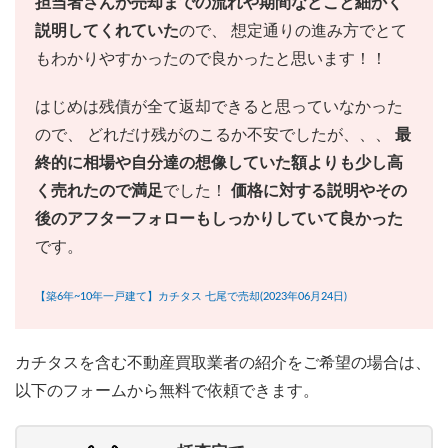
担当者さんが売却までの流れや期間などこと細かく
説明してくれていた
ので、 想定通りの進み方でとて
もわかりやすかったので良かったと思います！！
はじめは残債が全て返却できると思っていなかった
ので、 どれだけ残がのこるか不安でしたが、、、
最
終的に相場や自分達の想像していた額よりも少し高
く売れたので満足
でした！
価格に対する説明やその
後のアフターフォローもしっかりしていて良かった
です。
【築6年~10年一戸建て】カチタス 七尾で売却(2023年06月24日)
カチタスを含む不動産買取業者の紹介をご希望の場合は、
以下のフォームから無料で依頼できます。