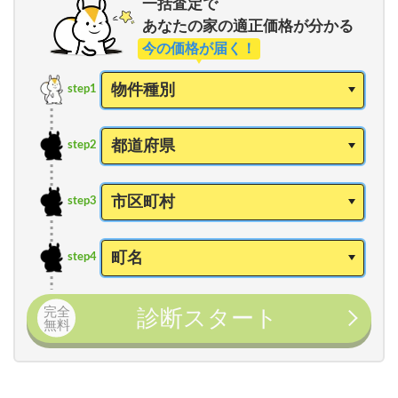
一括査定で
あなたの家の適正価格が分かる
今の価格が届く！
step1
step2
step3
step4
完全
診断スタート
無料