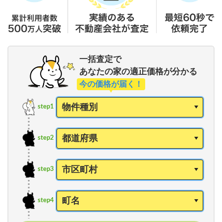
一括査定で
あなたの家の適正価格が分かる
今の価格が届く！
step1
step2
step3
step4