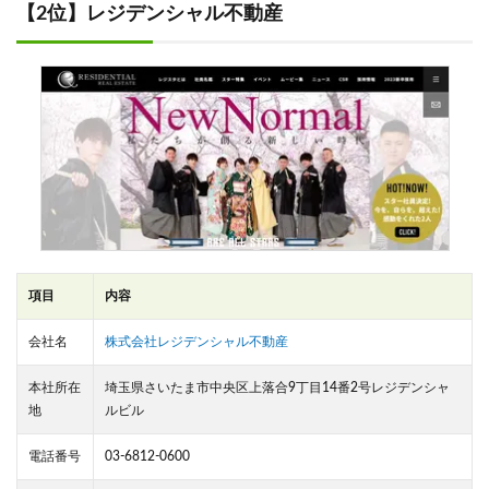
【2位】レジデンシャル不動産
項目
内容
会社名
株式会社レジデンシャル不動産
本社所在
埼玉県さいたま市中央区上落合9丁目14番2号レジデンシャ
地
ルビル
電話番号
03-6812-0600