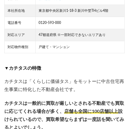
本社所在地
東京都中央区新川1-18-3 新川中埜THビル4階
電話番号
0120-593-000
対応エリア
47都道府県 ※一部対応できないエリアあり
対応物件種別
戸建て・マンション
▼カチタスの特徴
カチタスは「くらしに価値タス」をモットーに中古住宅再
生事業に特化した不動産会社です。
カチタスは一般的に買取が厳しいとされる不動産でも買取
に応じてくれる場合が多く、
店舗も全国に100店舗以上
設
けられているので、買取希望ならまずは一度話を聞いてみ
るとよいでしょう。