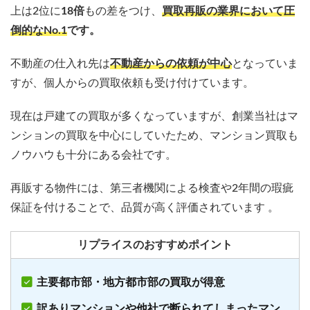
上は2位に
18倍
もの差をつけ、
買取再販の業界において圧
倒的なNo.1
です。
不動産の仕入れ先は
不動産からの依頼が中心
となっていま
すが、個人からの買取依頼も受け付けています。
現在は戸建ての買取が多くなっていますが、創業当社はマ
ンションの買取を中心にしていたため、マンション買取も
ノウハウも十分にある会社です。
再販する物件には、第三者機関による検査や2年間の瑕疵
保証を付けることで、品質が高く評価されています 。
リプライスのおすすめポイント
主要都市部・地方都市部の買取が得意
訳ありマンションや他社で断られてしまったマン