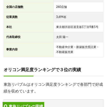
全国の店舗数
260店舗
従業員数
3,694名
本社
東京都渋谷区道玄坂1丁目9番5号
代表取締役
太田 陽一
不動産仲介業・新築販売受託業・
事業内容
不動産販売業
オリコン満足度ランキングで３位の実績
東急リバブルはオリコン満足度ランキングで各部門で好成
績を収めています。
東急リバブルの実績