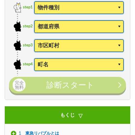
step1
step2
step3
step4
完全
診断スタート
無料
もくじ
1
東急リバブルとは