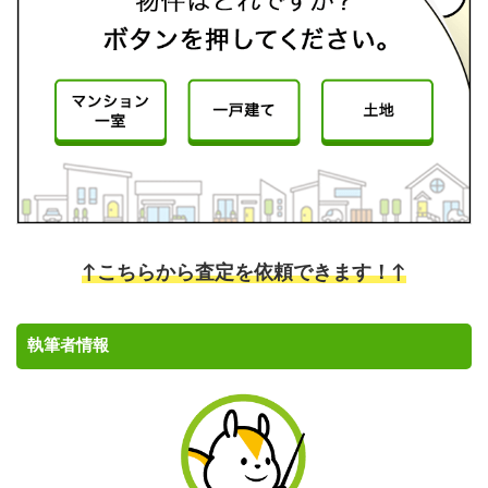
↑こちらから査定を依頼できます！↑
執筆者情報