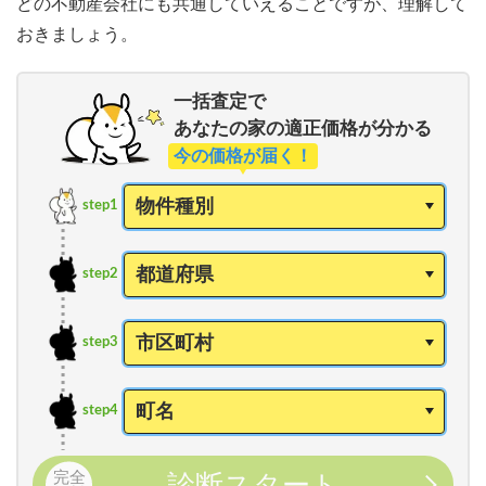
どの不動産会社にも共通していえることですが、理解して
おきましょう。
一括査定で
あなたの家の適正価格が分かる
今の価格が届く！
step1
step2
step3
step4
完全
診断スタート