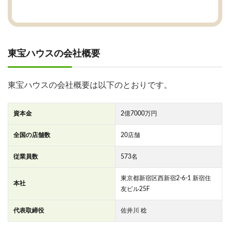
東宝ハウスの会社概要
東宝ハウスの会社概要は以下のとおりです。
資本金
2億7000万円
全国の店舗数
20店舗
従業員数
573名
東京都新宿区西新宿2-6-1 新宿住
本社
友ビル25F
代表取締役
佐井川 稔