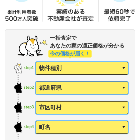
一括査定で
あなたの家の適正価格が分かる
今の価格が届く！
step1
step2
step3
step4