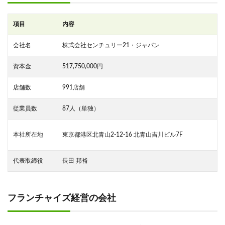
項目
内容
会社名
株式会社センチュリー21・ジャパン
資本金
517,750,000円
店舗数
991店舗
従業員数
87人（単独）
本社所在地
東京都港区北青山2-12-16 北青山吉川ビル7F
代表取締役
長田 邦裕
フランチャイズ経営の会社