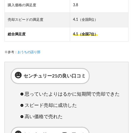
購入価格の満足度
3.8
売却スピードの満足度
4.1（全国8位）
総合満足度
4.1（全国7
位）
※参考：
おうちの語り部
センチュリー21の良い口コミ
思っていたよりはるかに短期間で売却できた
スピード売却に成功した
高い価格で売れた