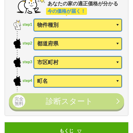
あなたの家の適正価格が分かる
今の価格が届く！
step1
step2
step3
step4
完全
診断スタート
無料
もくじ