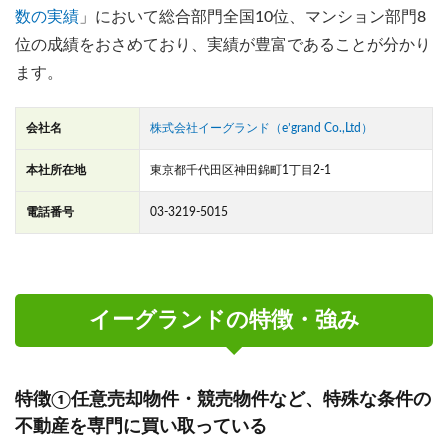
数の実績
」において総合部門全国10位、マンション部門8
位の成績をおさめており、実績が豊富であることが分かり
ます。
会社名
株式会社イーグランド（e’grand Co.,Ltd）
本社所在地
東京都千代田区神田錦町1丁目2-1
電話番号
03-3219-5015
イーグランドの特徴・強み
特徴①任意売却物件・競売物件など、特殊な条件の
不動産を専門に買い取っている