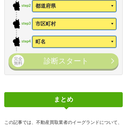
step2
step3
step4
完全
診断スタート
無料
まとめ
この記事では、不動産買取業者のイーグランドについて、