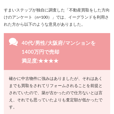
すまいステップが独自に調査した「不動産買取をした方向
けのアンケート（n=100）」では、イーグランドを利用さ
れた方から以下のような意見がありました。
40代/男性/大阪府/マンションを
1400万円で売却
満足度:★★★★
確かに中古物件に強みはありましたが、それはあく
までも買取をされてリフォームされることを前提と
されていたので、築が古かったので仕方ないとは言
え、それでも思っていたよりも査定額が低かったで
す。