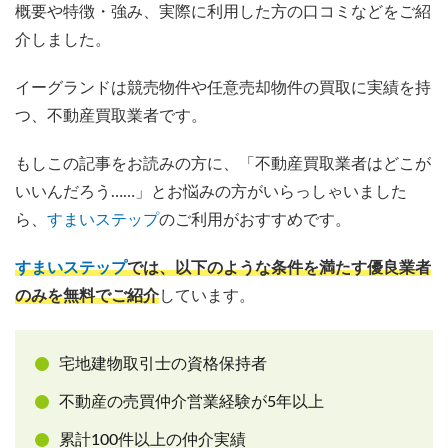
概要や特徴・強み、実際に利用した方の口コミなどをご紹
介しました。
イーグランドは競売物件や任意売却物件の買取に実績を持
つ、不動産買取業者です。
もしこの記事をお読みの方に、「不動産買取業者はどこが
いいんだろう……」とお悩みの方がいらっしゃいました
ら、
すまいステップ
のご利用がおすすめです。
すまいステップ
では、以下のような条件を満たす優良業者
のみを無料でご紹介
しています。
宅地建物取引士の資格保持者
不動産の売買仲介営業経験が5年以上
累計100件以上の仲介実績