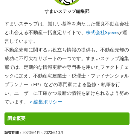
すまいステップ編集部
すまいステップは、厳しい基準を満たした優良不動産会社
と出会える不動産一括査定サイトで、
株式会社Speee
が運
営しています。
不動産売却に関するお役立ち情報の提供も、不動産売却の
成功に不可欠なサポートの一つです。すまいステップ編集
部では、定期的な情報更新や専門書を用いたファクトチェ
ックに加え、不動産宅建業士・税理士・ファイナンシャル
プランナー（FP）などの専門家による監修・執筆を行
い、ユーザーに正確かつ最新の情報を届けられるよう努め
ています。
> 編集ポリシー
調査概要
調査期間
：2023年4月～2023年10月