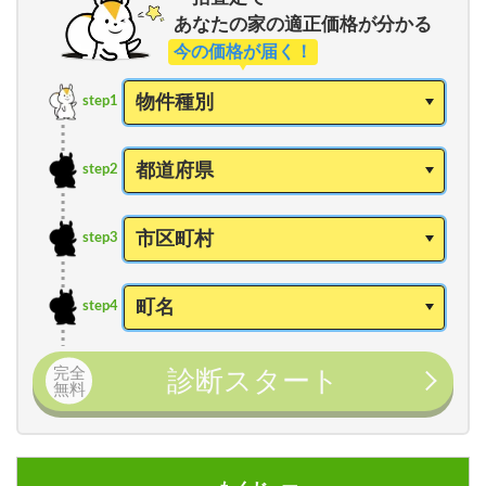
あなたの家の適正価格が分かる
今の価格が届く！
step1
step2
step3
step4
完全
診断スタート
無料