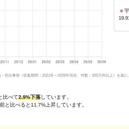
19.
売出事例（収集期間：2021年～2026年現在、件数：300万件以上）を
と比べて
2.9%下落
しています。
年前と比べると
11.7%上昇
しています。