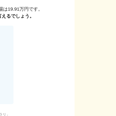
場は
19.91
万円です。
言えるでしょう。
ラリ
」