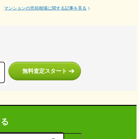
マンションの売却相場に関する記事を見る
う
無料査定スタート
する