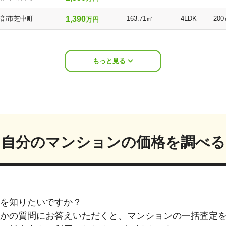
1,390
宇部市芝中町
163.71㎡
4LDK
200
万円
もっと見る
自分のマンションの価格を調べる
を知りたいですか？
つかの質問にお答えいただくと、マンションの一括査定