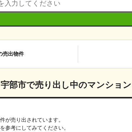
の
売出物件
宇部市
で売り出し中のマンション
件が売り出されています。
を参考にしてみてください。