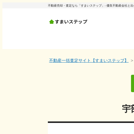
不動産売却・査定なら「すまいステップ」- 優良不動産会社と
不動産一括査定サイト【すまいステップ】
宇