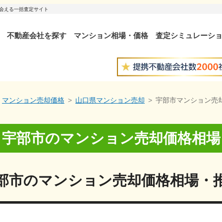
出会える一括査定サイト
不動産会社を探す
マンション相場・価格
査定シミュレーシ
マンション売却価格
山口県マンション売却
宇部市マンション売
宇部市
の
マンション売却価格相場
部市
の
マンション売却価格相場・