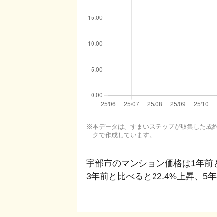
本データは、すまいステップが収集した成約・
クで作成しています。
宇部市
のマンション価格は1年前
3年前と比べると
22.4%上昇
、
5