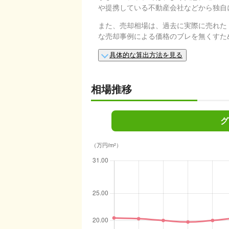
や提携している不動産会社などから独自
また、売却相場は、過去に実際に売れた
な売却事例による価格のブレを無くすた
具体的な算出方法を見る
相場推移
グ
（万円/m²）