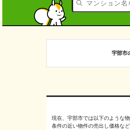
宇部市
現在、
宇部市
では以下のような物
条件の近い物件の売出し価格など