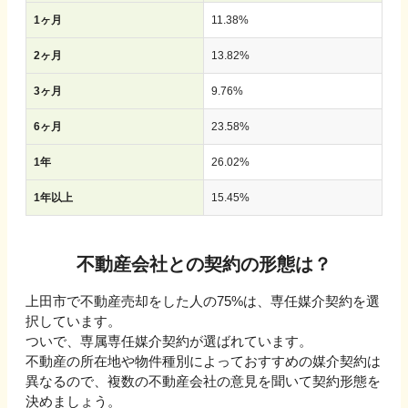
1ヶ月
11.38
%
2ヶ月
13.82
%
3ヶ月
9.76
%
6ヶ月
23.58
%
1年
26.02
%
1年以上
15.45
%
不動産会社との契約の形態は？
上田市で不動産売却をした人の75%は、専任媒介契約を選
択しています。
ついで、専属専任媒介契約が選ばれています。
不動産の所在地や物件種別によっておすすめの媒介契約は
異なるので、複数の不動産会社の意見を聞いて契約形態を
決めましょう。