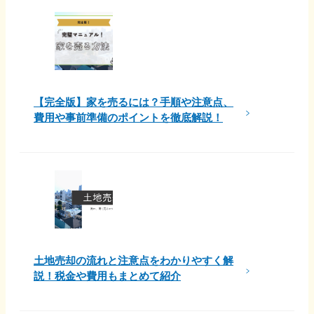
【完全版】家を売るには？手順や注意点、
費用や事前準備のポイントを徹底解説！
土地売却の流れと注意点をわかりやすく解
説！税金や費用もまとめて紹介