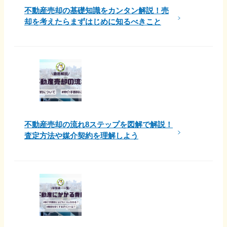
不動産売却の基礎知識をカンタン解説！売
却を考えたらまずはじめに知るべきこと
不動産売却の流れ8ステップを図解で解説！
査定方法や媒介契約を理解しよう