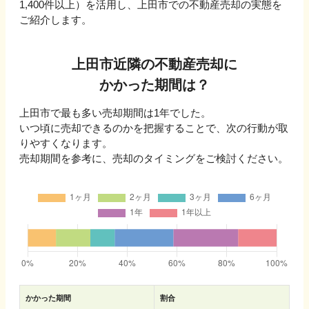
1,400
件以上）を活用し、
上田市
での不動産売却の実態を
ご紹介します。
上田市
近隣の不動産売却に
かかった期間は？
上田市
で最も多い売却期間は
1年
でした。
いつ頃に売却できるのかを把握することで、次の行動が取
りやすくなります。
売却期間を参考に、売却のタイミングをご検討ください。
かかった期間
割合