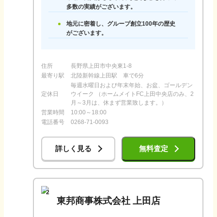
多数の実績がございます。
地元に密着し、グループ創立100年の歴史
がございます。
住所
長野県上田市中央東1-8
最寄り駅
北陸新幹線上田駅 車で6分
毎週水曜日および年末年始、お盆、ゴールデン
定休日
ウイーク （ホームメイトFC上田中央店のみ、2
月～3月は、休まず営業致します。）
営業時間
10:00～18:00
電話番号
0268-71-0093
詳しく見る
無料査定
2
東邦商事株式会社 上田店