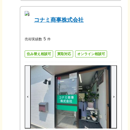
3
コナミ商事株式会社
5
売却実績数
件
住み替え相談可
買取対応
オンライン相談可