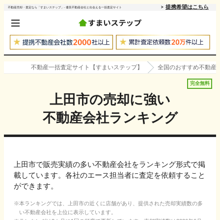
提携希望はこちら
不動産売却・査定なら「すまいステップ」- 優良不動産会社と出会える一括査定サイト
不動産一括査定サイト【すまいステップ】
全国のおすすめ不動産
完全無料
上田市
の売却に強い
不動産会社ランキング
上田市で販売実績の多い不動産会社をランキング形式で掲
載しています。各社のエース担当者に査定を依頼すること
ができます。
本ランキングでは、
上田市
の近くに店舗があり、提供された売却実績数の多
い不動産会社を上位に表示しています。