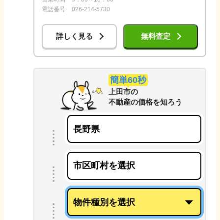
電話番号
026-214-5730
詳しく見る
無料査定
簡単60秒
上田市
の
不動産の価格を知ろう