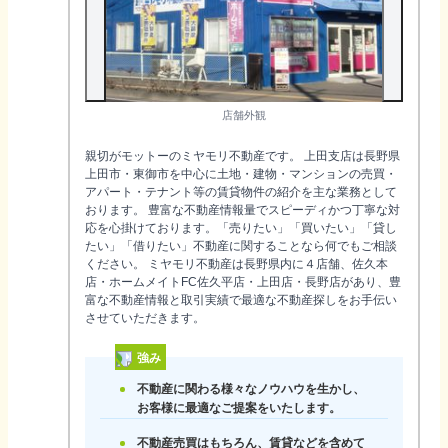
店舗外観
親切がモットーのミヤモリ不動産です。 上田支店は長野県
上田市・東御市を中心に土地・建物・マンションの売買・
アパート・テナント等の賃貸物件の紹介を主な業務として
おります。 豊富な不動産情報量でスピーディかつ丁寧な対
応を心掛けております。「売りたい」「買いたい」「貸し
たい」「借りたい」不動産に関することなら何でもご相談
ください。 ミヤモリ不動産は長野県内に４店舗、佐久本
店・ホームメイトFC佐久平店・上田店・長野店があり、豊
富な不動産情報と取引実績で最適な不動産探しをお手伝い
させていただきます。
強み
不動産に関わる様々なノウハウを生かし、
お客様に最適なご提案をいたします。
不動産売買はもちろん、賃貸などを含めて