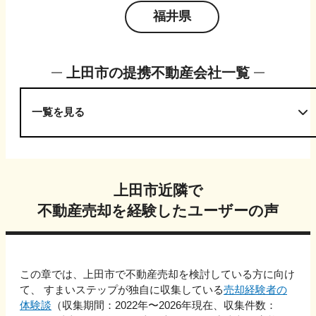
福井県
上田市
の提携不動産会社一覧
一覧を見る
上田市
近隣で
不動産売却を経験したユーザーの声
この章では、
上田市
で不動産売却を検討している方に向け
て、 すまいステップが独自に収集している
売却経験者の
体験談
（収集期間：2022年〜
2026
年現在、収集件数：