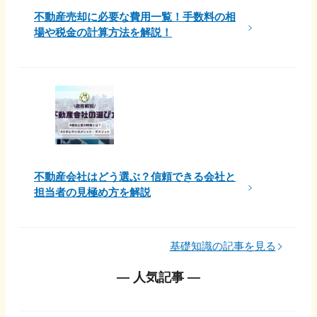
不動産売却に必要な費用一覧！手数料の相
場や税金の計算方法を解説！
不動産会社はどう選ぶ？信頼できる会社と
担当者の見極め方を解説
基礎知識の記事を見る
― 人気記事 ―