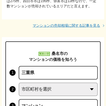
は275件、四日市市は195件、弥富市は13件なので、一定
数マンションが売却されているエリアだと言えます。
マンションの売却相場に関する記事を見る
桑名市
の
簡単60秒
マンションの価格を知ろう