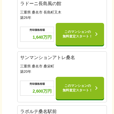
ラドーニ長島風の館
三重県 桑名市 長島町又木
築
26
年
売却価格相場
このマンションの
無料査定スタート！
1,640
万円
サンマンションアトレ桑名
三重県 桑名市 桑栄町
築
20
年
売却価格相場
このマンションの
無料査定スタート！
2,600
万円
ラポルテ桑名駅前