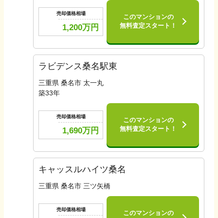
売却価格相場
このマンションの
無料査定スタート！
1,200
万円
ラビデンス桑名駅東
三重県 桑名市 太一丸
築
33
年
売却価格相場
このマンションの
無料査定スタート！
1,690
万円
キャッスルハイツ桑名
三重県 桑名市 三ツ矢橋
売却価格相場
このマンションの