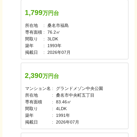
1,799
万円台
所在地
桑名市福島
専有面積
76.2㎡
間取り
3LDK
築年
1993年
掲載日
2026年07月
2,390
万円台
マンション名
グランドメゾン中央公園
所在地
桑名市中央町五丁目
専有面積
83.46㎡
間取り
4LDK
築年
1991年
掲載日
2026年07月