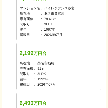
マンション名
ハイレジデンス参宮
所在地
桑名市参宮通
専有面積
79.41㎡
間取り
3LDK
築年
1987年
掲載日
2026年07月
2,199
万円台
所在地
桑名市福島
専有面積
81㎡
間取り
3LDK
築年
1992年
掲載日
2026年07月
6,490
万円台