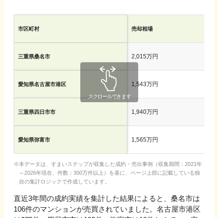
市区町村
売却相場
2,015万円
三重県桑名市
1,543万円
愛知県名古屋市港区
1,940万円
三重県四日市市
1,565万円
愛知県弥富市
本データは、すまいステップが収集した成約・売出事例（収集期間：2021年
～2026年現在、件数：300万件以上）を基に、ページ上部に記載している独
自の集計ロジックで作成しています。
直近3年間の成約実績を集計した結果によると、桑名市は
106件のマンションが売買されていました。名古屋市港区