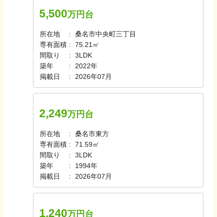
5,500
万円台
所在地
桑名市中央町三丁目
専有面積
75.21㎡
間取り
3LDK
築年
2022年
掲載日
2026年07月
2,249
万円台
所在地
桑名市東方
専有面積
71.59㎡
間取り
3LDK
築年
1994年
掲載日
2026年07月
1,240
万円台