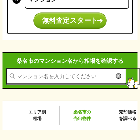
無料査定スタート
桑名市のマンション名から
相場を確認する
エリア別
桑名市
の
売却価格
相場
売出物件
を調べる