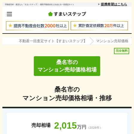
提携希望はこちら
不動産売却・査定なら「すまいステップ」- 優良不動産会社と出会える一括査定サイト
不動産一括査定サイト【すまいステップ】
マンション売却価格
完全無料
桑名市
の
マンション売却価格相場
桑名市
の
マンション売却価格相場・推移
2,015
売却相場
万円
（
2026
年）