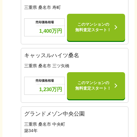
三重県 桑名市 寿町
売却価格相場
このマンションの
無料査定スタート！
1,400
万円
キャッスルハイツ桑名
三重県 桑名市 三ツ矢橋
売却価格相場
このマンションの
無料査定スタート！
1,230
万円
グランドメゾン中央公園
三重県 桑名市 中央町
築
34
年