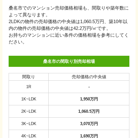
桑名市でのマンション売却価格相場も、間取りや築年数に
よって異なります。
2LDKの物件の売却価格の中央値は1,060.5万円、
築10年以
内の物件の売却価格の中央値は
42.2万円
/㎡です。
お持ちのマンションに近い条件の価格相場を参考にしてく
ださい。
桑名市の間取り別売却相場
間取り
売却価格の中央値
1R
-
1K~LDK
1,950
万円
2K~LDK
1,060.5
万円
3K~LDK
3,070
万円
4K~LDK
1,690
万円