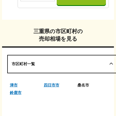
三重県
の市区町村の
売却相場を見る
市区町村一覧
津市
四日市市
桑名市
鈴鹿市