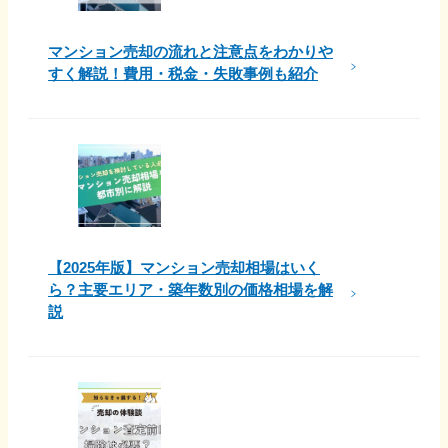
マンション売却の流れと注意点をわかりや
すく解説！費用・税金・失敗事例も紹介
【2025年版】マンション売却相場はいく
ら？主要エリア・築年数別の価格相場を解
説