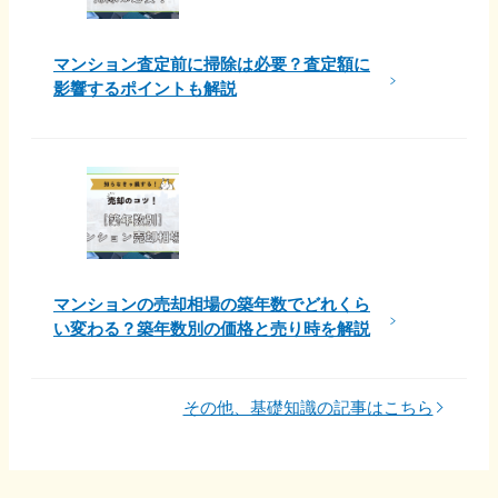
マンション査定前に掃除は必要？査定額に
影響するポイントも解説
マンションの売却相場の築年数でどれくら
い変わる？築年数別の価格と売り時を解説
その他、基礎知識の記事はこちら