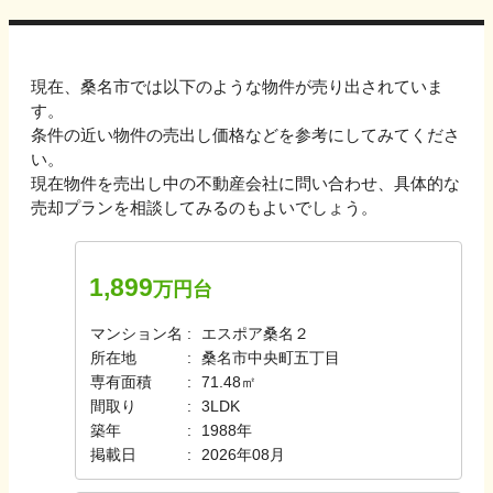
現在、
桑名市
では以下のような物件が売り出されていま
す。
条件の近い物件の売出し価格などを参考にしてみてくださ
い。
現在物件を売出し中の不動産会社に問い合わせ、具体的な
売却プランを相談してみるのもよいでしょう。
1,899
万円台
マンション名
エスポア桑名２
所在地
桑名市中央町五丁目
専有面積
71.48㎡
間取り
3LDK
築年
1988年
掲載日
2026年08月