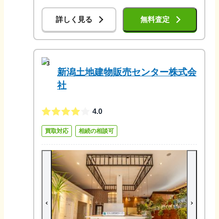
詳しく見る
無料査定
3
新潟土地建物販売センター株式会
社
4.0
買取対応
相続の相談可