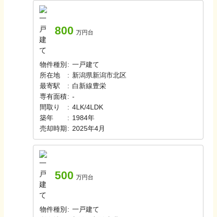
800
万円台
物件種別
:
一戸建て
所在地
:
新潟県新潟市北区
最寄駅
:
白新線
豊栄
専有面積
:
-
間取り
:
4LK/4LDK
築年
:
1984年
売却時期
:
2025年4月
500
万円台
物件種別
:
一戸建て