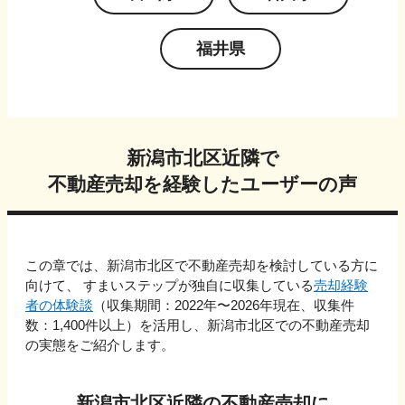
福井県
新潟市北区
近隣で
不動産売却を経験したユーザーの声
この章では、
新潟市北区
で不動産売却を検討している方に
向けて、 すまいステップが独自に収集している
売却経験
者の体験談
（収集期間：2022年〜
2026
年現在、収集件
数：
1,400
件以上）を活用し、
新潟市北区
での不動産売却
の実態をご紹介します。
新潟市北区
近隣の不動産売却に