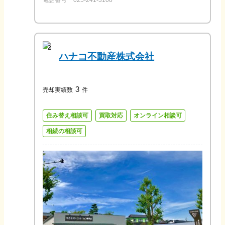
2
ハナコ不動産株式会社
3
売却実績数
件
住み替え相談可
買取対応
オンライン相談可
相続の相談可