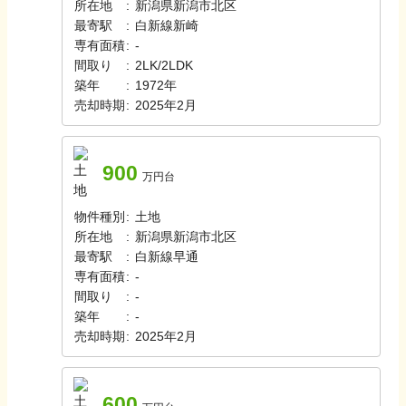
所在地
:
新潟県新潟市北区
最寄駅
:
白新線
新崎
専有面積
:
-
間取り
:
2LK/2LDK
築年
:
1972年
売却時期
:
2025年2月
900
万円台
物件種別
:
土地
所在地
:
新潟県新潟市北区
最寄駅
:
白新線
早通
専有面積
:
-
間取り
:
-
築年
:
-
売却時期
:
2025年2月
600