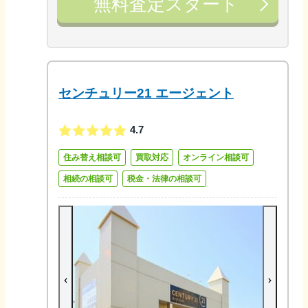
無料査定スタート
センチュリー21 エージェント
4.7
住み替え相談可
買取対応
オンライン相談可
相続の相談可
税金・法律の相談可