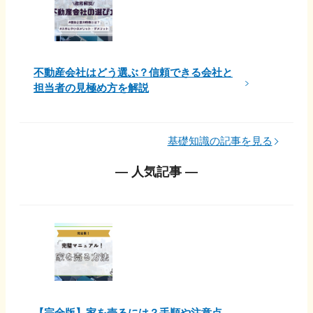
不動産会社はどう選ぶ？信頼できる会社と
担当者の見極め方を解説
基礎知識の記事を見る
― 人気記事 ―
【完全版】家を売るには？手順や注意点、