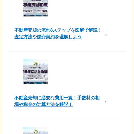
不動産売却の流れ8ステップを図解で解説！
査定方法や媒介契約を理解しよう
不動産売却に必要な費用一覧！手数料の相
場や税金の計算方法を解説！