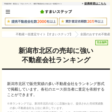
提携希望はこちら
不動産売却・査定なら「すまいステップ」- 優良不動産会社と出会える一括査定サイト
不動産一括査定サイト【すまいステップ】
全国のおすすめ不動産
完全無料
新潟市北区
の売却に強い
不動産会社ランキング
新潟市北区で販売実績の多い不動産会社をランキング形式
で掲載しています。各社のエース担当者に査定を依頼する
ことができます。
本ランキングでは、
新潟市北区
の近くに店舗があり、提供された売却実績数
の多い不動産会社を上位に表示しています。