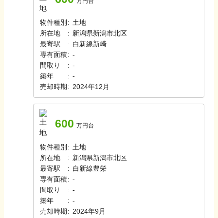
万円台
物件種別
:
土地
所在地
:
新潟県新潟市北区
最寄駅
:
白新線
新崎
専有面積
:
-
間取り
:
-
築年
:
-
売却時期
:
2024年12月
600
万円台
物件種別
:
土地
所在地
:
新潟県新潟市北区
最寄駅
:
白新線
豊栄
専有面積
:
-
間取り
:
-
築年
:
-
売却時期
:
2024年9月