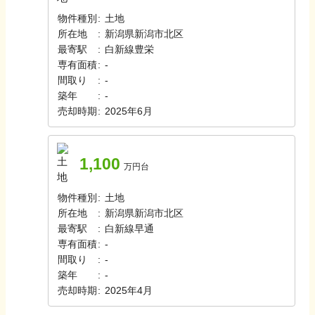
物件種別
:
土地
所在地
:
新潟県新潟市北区
最寄駅
:
白新線
豊栄
専有面積
:
-
間取り
:
-
築年
:
-
売却時期
:
2025年6月
1,100
万円台
物件種別
:
土地
所在地
:
新潟県新潟市北区
最寄駅
:
白新線
早通
専有面積
:
-
間取り
:
-
築年
:
-
売却時期
:
2025年4月