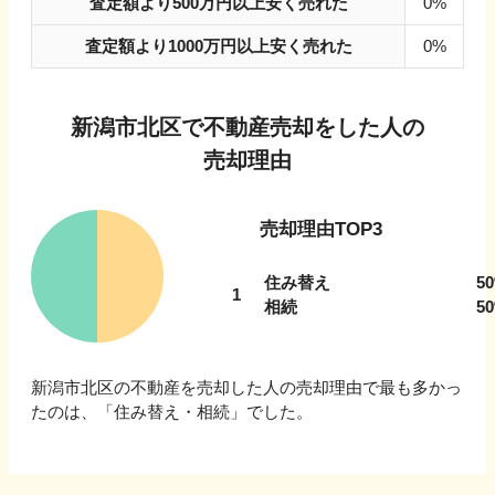
査定額より500万円以上安く売れた
0%
査定額より1000万円以上安く売れた
0%
新潟市北区
で不動産売却をした人の
売却理由
売却理由TOP3
住み替え
50
1
相続
50
新潟市北区
の不動産を売却した人の売却理由で最も多かっ
たのは、「
住み替え・相続
」でした。