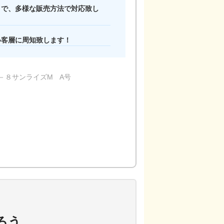
まで、多様な販売方法で対応致し
い客層に周知致します！
－８サンライズM A号
ろう