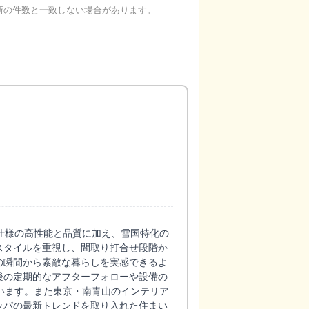
新の件数と一致しない場合があります。
仕様の高性能と品質に加え、雪国特化の
スタイルを重視し、間取り打合せ段階か
の瞬間から素敵な暮らしを実感できるよ
後の定期的なアフターフォローや設備の
います。また東京・南青山のインテリア
ッパの最新トレンドを取り入れた住まい