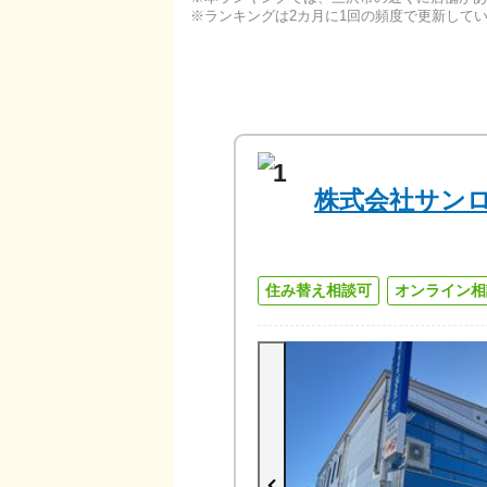
ランキングは2カ月に1回の頻度で更新して
1
株式会社サン
住み替え相談可
オンライン相