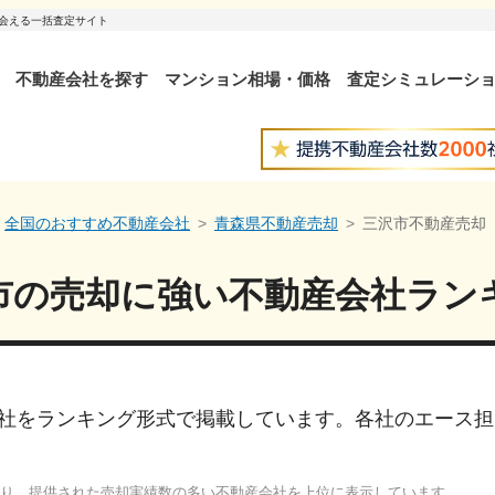
出会える一括査定サイト
不動産会社を探す
マンション相場・価格
査定シミュレーシ
全国のおすすめ不動産会社
青森県不動産売却
三沢市不動産売却
市
の売却に強い
不動産会社ラン
社をランキング形式で掲載しています。各社のエース担
り、提供された売却実績数の多い不動産会社を上位に表示しています。