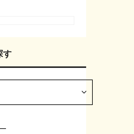
47年
2021年
17年
2021年
探す