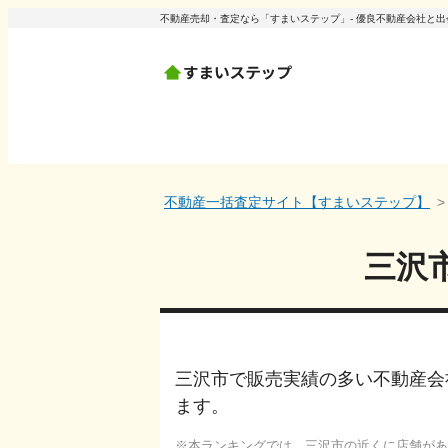
不動産売却・査定なら「すまいステップ」- 優良不動産会社と
不動産一括査定サイト【すまいステップ】
三沢
三沢市で販売実績の多い不動産会
ます。
本ランキングでは、
三沢市
の近くに店舗があ