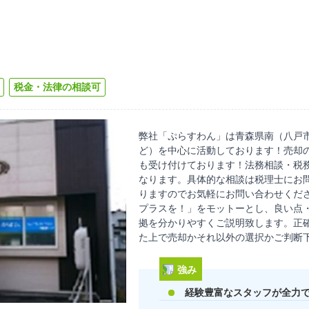
税金・法律の相談可
弊社「ぷらすわん」は青森県南（八戸
ど）を中心に活動しております！売却
も受け付けております！法務相談・税
なります。具体的な相談は税理士にお
りますのでお気軽にお問い合わせくだ
プラスを！」をモットーとし、良い点
拠を分かりやすくご説明致します。正
た上で売却かそれ以外の選択かご判断
強み
経験豊富なスタッフが全力