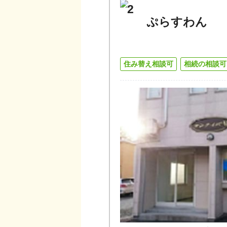
2
ぷらすわん
住み替え相談可
相続の相談可