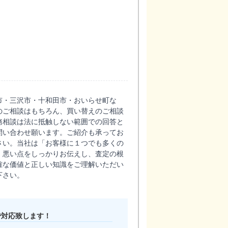
市・三沢市・十和田市・おいらせ町な
のご相談はもちろん、買い替えのご相談
務相談は法に抵触しない範囲での回答と
問い合わせ願います。ご紹介も承ってお
さい。当社は「お客様に１つでも多くの
・悪い点をしっかりお伝えし、査定の根
確な価値と正しい知識をご理解いただい
下さい。
で対応致します！