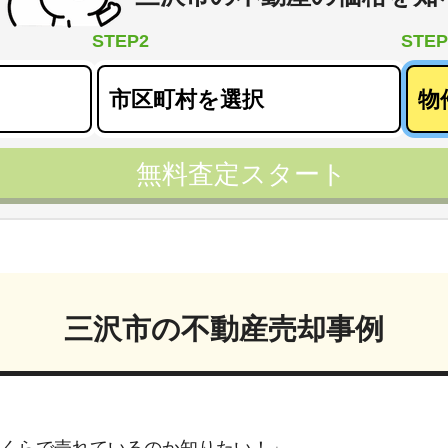
STEP2
STEP
無料査定スタート
三沢市
の不動産売却事例
くらで売れているのか知りたい！」