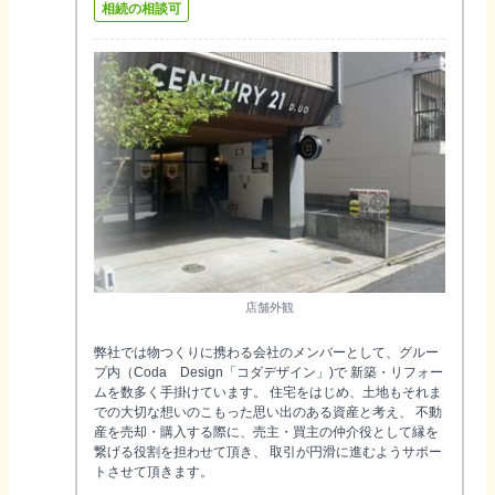
相続の相談可
店舗外観
弊社では物つくりに携わる会社のメンバーとして、グルー
プ内（Coda Design「コダデザイン」)で 新築・リフォー
ムを数多く手掛けています。 住宅をはじめ、土地もそれま
での大切な想いのこもった思い出のある資産と考え、 不動
産を売却・購入する際に、売主・買主の仲介役として縁を
繋げる役割を担わせて頂き、 取引が円滑に進むようサポー
トさせて頂きます。