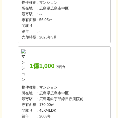
物件種別
:
マンション
所在地
:
広島県広島市中区
最寄駅
:
-
-
専有面積
:
56.05㎡
間取り
:
-
築年
:
-
売却時期
:
2025年9月
1億1,000
万円台
物件種別
:
マンション
所在地
:
広島県広島市中区
最寄駅
:
広島電鉄宇品線
日赤病院前
専有面積
:
170.00㎡
間取り
:
4LK/4LDK
築年
:
2009年