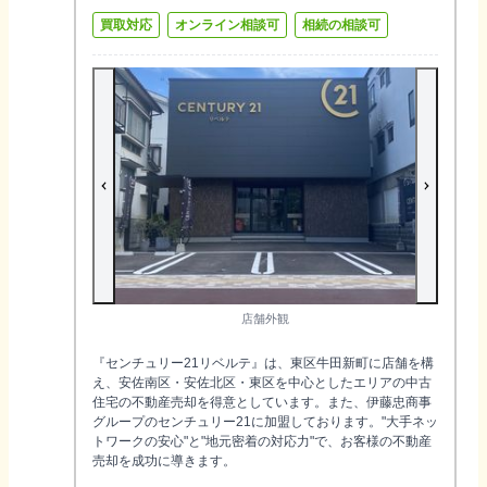
買取対応
オンライン相談可
相続の相談可
店舗外観
『センチュリー21リベルテ』は、東区牛田新町に店舗を構
え、安佐南区・安佐北区・東区を中心としたエリアの中古
住宅の不動産売却を得意としています。また、伊藤忠商事
グループのセンチュリー21に加盟しております。"大手ネッ
トワークの安心"と"地元密着の対応力"で、お客様の不動産
売却を成功に導きます。