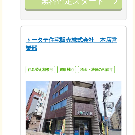
無料査定スタート
トータテ住宅販売株式会社 本店営
業部
住み替え相談可
買取対応
税金・法律の相談可