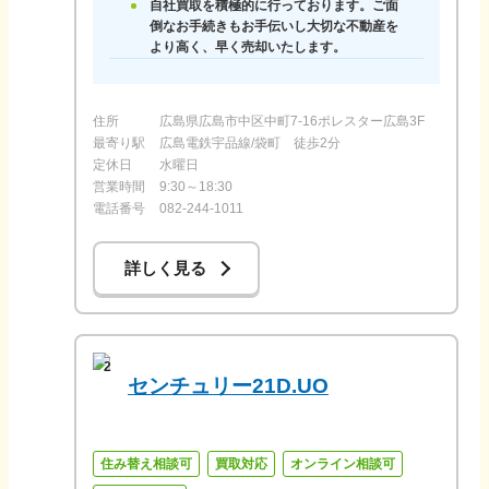
自社買取を積極的に行っております。ご面
倒なお手続きもお手伝いし大切な不動産を
より高く、早く売却いたします。
住所
広島県広島市中区中町7-16ポレスター広島3F
最寄り駅
広島電鉄宇品線/袋町 徒歩2分
定休日
水曜日
営業時間
9:30～18:30
電話番号
082-244-1011
詳しく見る
2
センチュリー21D.UO
住み替え相談可
買取対応
オンライン相談可