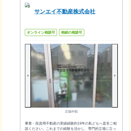
3
サンエイ不動産株式会社
オンライン相談可
相続の相談可
店舗外観
事業・投資用不動産の実績経験約19年の私どもへ是非ご相
談ください。これまでの経験を活かし、専門的立場に立っ