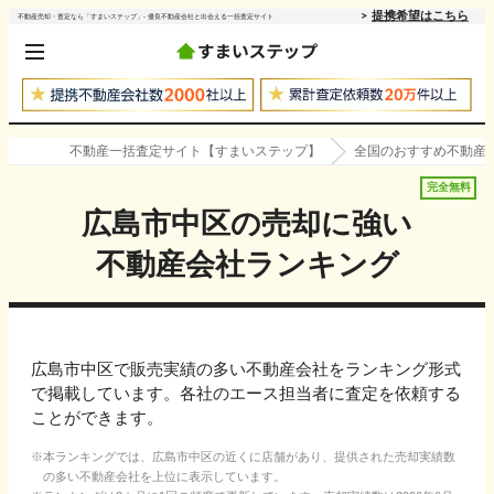
提携希望はこちら
不動産売却・査定なら「すまいステップ」- 優良不動産会社と出会える一括査定サイト
不動産一括査定サイト【すまいステップ】
全国のおすすめ不動産
完全無料
広島市中区
の売却に強い
不動産会社ランキング
広島市中区で販売実績の多い不動産会社をランキング形式
で掲載しています。各社のエース担当者に査定を依頼する
ことができます。
本ランキングでは、
広島市中区
の近くに店舗があり、提供された売却実績数
の多い不動産会社を上位に表示しています。