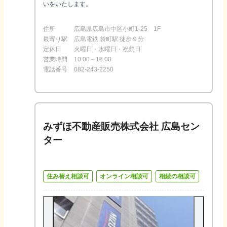
いをいたします。
住所
広島県広島市中区小町1-25 1F
最寄り駅
広島電鉄 袋町駅 徒歩９分
定休日
火曜日・水曜日・祝祭日
営業時間
10:00～18:00
電話番号
082-243-2250
みずほ不動産販売株式会社 広島セン
ター
住み替え相談可
オンライン相談可
相続の相談可