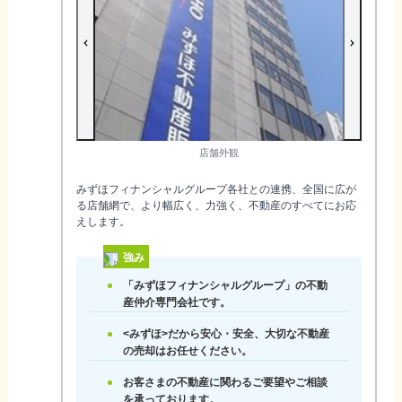
店舗外観
みずほフィナンシャルグループ各社との連携、全国に広が
る店舗網で、より幅広く、力強く、不動産のすべてにお応
えします。
強み
「みずほフィナンシャルグループ」の不動
産仲介専門会社です。
<みずほ>だから安心・安全、大切な不動産
の売却はお任せください。
お客さまの不動産に関わるご要望やご相談
を承っております。