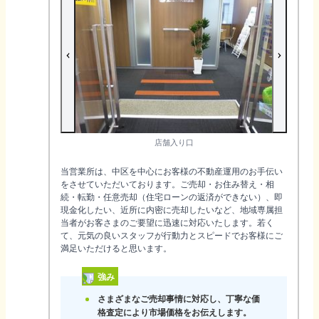
店舗入り口
当営業所は、中区を中心にお客様の不動産運用のお手伝い
をさせていただいております。ご売却・お住み替え・相
続・転勤・任意売却（住宅ローンの返済ができない）、即
現金化したい、近所に内密に売却したいなど、地域専属担
当者がお客さまのご要望に迅速に対応いたします。若く
て、元気の良いスタッフが行動力とスピードでお客様にご
満足いただけると思います。
強み
さまざまなご売却事情に対応し、丁寧な価
格査定により市場価格をお伝えします。