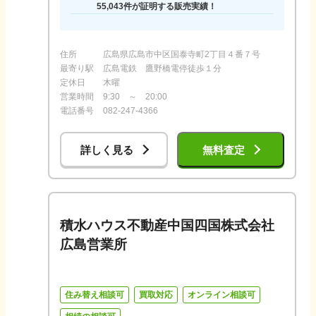
55,043件が証明する販売実績！
住所
広島県広島市中区国泰寺町2丁目４番７号
最寄り駅
広島電鉄 鷹野橋電停徒歩１分
定休日
木曜
営業時間
9:30 ～ 20:00
電話番号
082-247-4366
詳しく見る
無料査定
積水ハウス不動産中国四国株式会社
広島営業所
住み替え相談可
買取対応
オンライン相談可