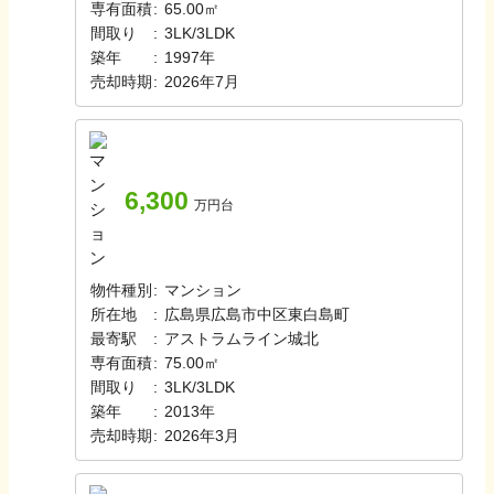
専有面積
:
65.00㎡
間取り
:
3LK/3LDK
築年
:
1997年
売却時期
:
2026年7月
6,300
万円台
物件種別
:
マンション
所在地
:
広島県広島市中区東白島町
最寄駅
:
アストラムライン
城北
専有面積
:
75.00㎡
間取り
:
3LK/3LDK
築年
:
2013年
売却時期
:
2026年3月