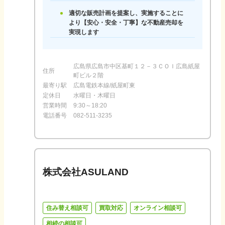
適切な販売計画を提案し、実施することに
より【安心・安全・丁寧】な不動産売却を
実現します
広島県広島市中区基町１２－３ＣＯＩ広島紙屋
住所
町ビル２階
最寄り駅
広島電鉄本線/紙屋町東
定休日
水曜日・木曜日
営業時間
9:30～18:20
電話番号
082-511-3235
株式会社ASULAND
住み替え相談可
買取対応
オンライン相談可
相続の相談可