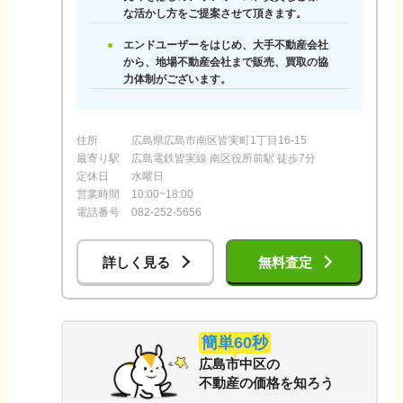
な活かし方をご提案させて頂きます。
エンドユーザーをはじめ、大手不動産会社
から、地場不動産会社まで販売、買取の協
力体制がございます。
住所
広島県広島市南区皆実町1丁目16-15
最寄り駅
広島電鉄皆実線 南区役所前駅 徒歩7分
定休日
水曜日
営業時間
10:00~18:00
電話番号
082-252-5656
詳しく見る
無料査定
簡単60秒
広島市中区
の
不動産の価格を知ろう