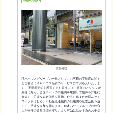
相続の相談可
店舗外観
積水ハウスグループの一員として、お客様の不動産に関す
るご要望に積水ハウス品質のサービスにてお応えいたしま
す。 不動産売却を希望するお客様には、専任のスタッフが
親身に対応。全国ネットの情報網を駆使して物件を詳細に
審査し、的確な査定価格を提示。合意に達すれば同ネット
ワークをはじめ、不動産流通機構の情報網や広告活動を通
して、迅速な売却を図ります。積水ハウスグループの総合
力が物件の資産価値を守り、より有効に活かす為のお手伝