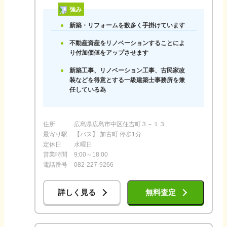
強み
新築・リフォームを数多く手掛けています
不動産資産をリノベーションすることによ
り付加価値をアップさせます
新築工事、リノベーション工事、古民家改
装などを得意とする一級建築士事務所を兼
任している為
住所
広島県広島市中区住吉町３－１３
最寄り駅
【バス】 加古町 停歩1分
定休日
水曜日
営業時間
9:00～18:00
電話番号
082-227-9266
詳しく見る
無料査定