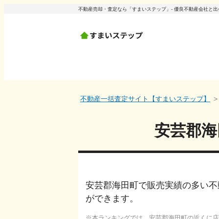
不動産売却・査定なら「すまいステップ」- 優良不動産会社と
不動産一括査定サイト【すまいステップ】
安芸郡海
安芸郡海田町で販売実績の多い不
ができます。
本ランキングでは、
安芸郡海田町
の近くに店