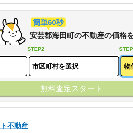
簡単60秒
安芸郡海田町
の
不動産の価格
STEP2
STEP
無料査定スタート
クト不動産