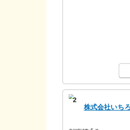
2
株式会社いち