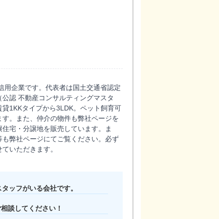
の信用企業です。代表者は国土交通省認定
公認 不動産コンサルティングマスタ
貸1KKタイプから3LDK。ペット飼育可
ます。また、仲介の物件も弊社ページを
譲住宅・分譲地を販売しています。ま
等も弊社ページにてご覧ください。必ず
せていただきます。
スタッフがいる会社です。
ご相談してください！