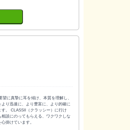
要望に真摯に耳を傾け、本質を理解し、
をより迅速に、より豊富に、より的確に
。 CLASSII（クラッシー）に行け
も相談にのってもらえる、ワクワクしな
を心掛けています。