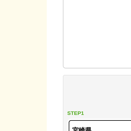
STEP1