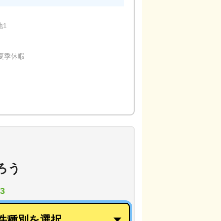
地1
・夏季休暇
ろう
3