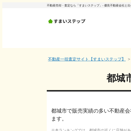
不動産売却・査定なら「すまいステップ」- 優良不動産会社と
不動産一括査定サイト【すまいステップ】
都城
都城市で販売実績の多い不動産会
ます。
本ランキングでは、
都城市
の近くに店舗があ