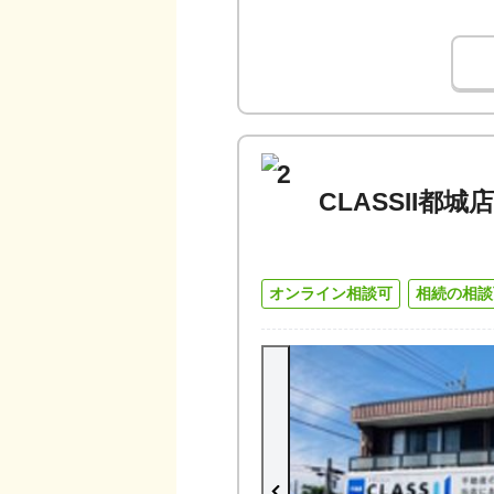
2
CLASSII都
オンライン相談可
相続の相談