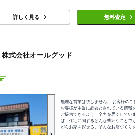
詳しく見る
無料査定
城店 株式会社オールグッド
可
無理な営業は致しません。 お客様のご
お客様が本当に必要とされている情報
ご提供できるよう、全力を尽くしています
ば、住宅に関するどんな些細なことで
がらお家を探せる、そんなお店づくり