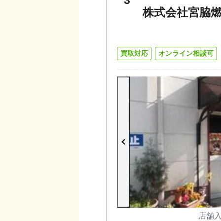
3
株式会社宮脇
買取対応
オンライン相談可
店舗