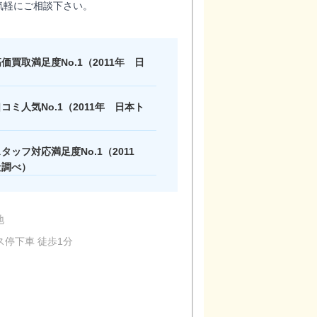
気軽にご相談下さい。
買取満足度No.1（2011年 日
）
ミ人気No.1（2011年 日本ト
ッフ対応満足度No.1（2011
社調べ）
地
ス停下車 徒歩1分