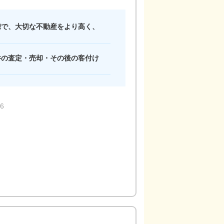
携で、大切な不動産をより高く、
件の査定・売却・その後の客付け
店内の様子
6