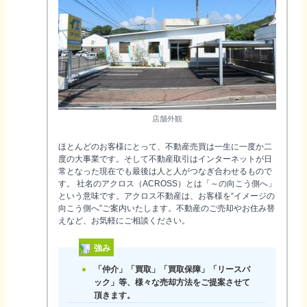
店舗外観
ほとんどのお客様にとって、不動産売買は一生に一度か二
度の大事業です。そして不動産取引はインターネットが日
常となった現在でも最後は人と人がつなぎ合わせるもので
す。 社名のアクロス（ACROSS）とは「～の向こう側へ」
という意味です。アクロス不動産は、お客様を“イメージの
向こう側へ”ご案内いたします。不動産のご売却やお住み替
えなど、お気軽にご相談ください。
強み
「仲介」「買取」「買取保障」「リースバ
ック」等、様々な売却方法をご提案させて
頂きます。