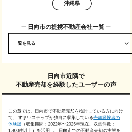
沖縄県
日向市
の提携不動産会社一覧
一覧を見る
日向市
近隣で
不動産売却を経験したユーザーの声
この章では、
日向市
で不動産売却を検討している方に向け
て、 すまいステップが独自に収集している
売却経験者の
体験談
（収集期間：2022年〜
2026
年現在、収集件数：
1,400
件以上）を活用し、
日向市
での不動産売却の実態を