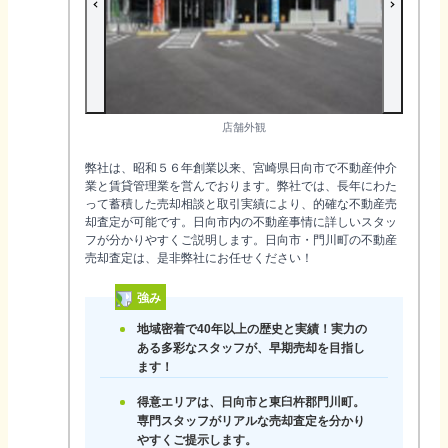
店舗外観
弊社は、昭和５６年創業以来、宮崎県日向市で不動産仲介
業と賃貸管理業を営んでおります。弊社では、長年にわた
って蓄積した売却相談と取引実績により、的確な不動産売
却査定が可能です。日向市内の不動産事情に詳しいスタッ
フが分かりやすくご説明します。日向市・門川町の不動産
売却査定は、是非弊社にお任せください！
強み
地域密着で40年以上の歴史と実績！実力の
ある多彩なスタッフが、早期売却を目指し
ます！
得意エリアは、日向市と東臼杵郡門川町。
専門スタッフがリアルな売却査定を分かり
やすくご提示します。