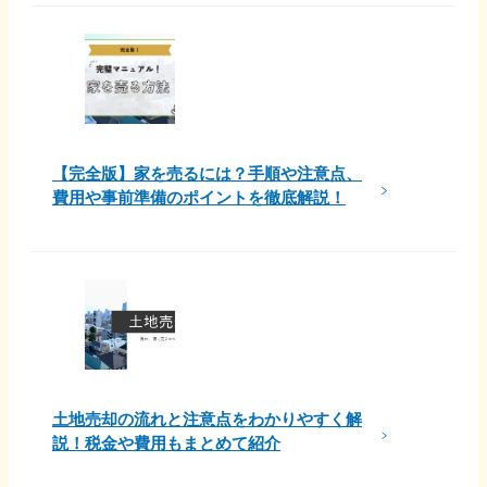
【完全版】家を売るには？手順や注意点、
費用や事前準備のポイントを徹底解説！
土地売却の流れと注意点をわかりやすく解
説！税金や費用もまとめて紹介