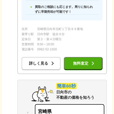
買取のご相談にも応じます。周りに知られ
ずに早期売却が可能です！
住所
宮崎県日向市北町１丁目８９番地
最寄り駅
日向市駅 徒歩９分
定休日
第２・第４日曜日
営業時間
9:00～18:00
電話番号
0982-52-1500
詳しく見る
無料査定
簡単60秒
日向市
の
不動産の価格を知ろう