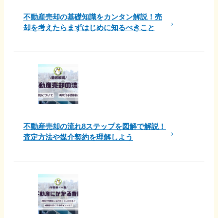
不動産売却の基礎知識をカンタン解説！売
却を考えたらまずはじめに知るべきこと
不動産売却の流れ8ステップを図解で解説！
査定方法や媒介契約を理解しよう