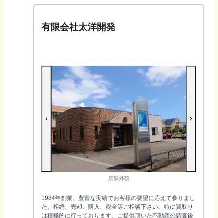
有限会社太洋開発
店舗外観
1984年創業、豊富な実績でお客様の要望に応えて参りまし
た。相続、売却、購入、税金等ご相談下さい。特に買取り
は積極的に行っております。ご提供頂いた不動産の調査後