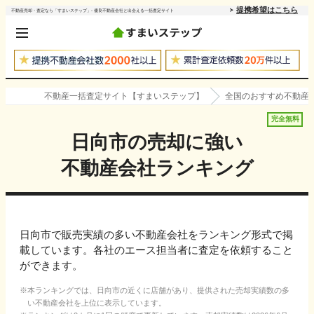
提携希望はこちら
不動産売却・査定なら「すまいステップ」- 優良不動産会社と出会える一括査定サイト
不動産一括査定サイト【すまいステップ】
全国のおすすめ不動産
完全無料
日向市
の売却に強い
不動産会社ランキング
日向市で販売実績の多い不動産会社をランキング形式で掲
載しています。各社のエース担当者に査定を依頼すること
ができます。
本ランキングでは、
日向市
の近くに店舗があり、提供された売却実績数の多
い不動産会社を上位に表示しています。