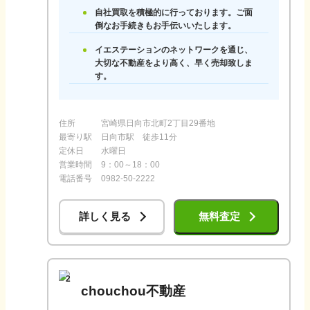
自社買取を積極的に行っております。ご面
倒なお手続きもお手伝いいたします。
イエステーションのネットワークを通じ、
大切な不動産をより高く、早く売却致しま
す。
住所
宮崎県日向市北町2丁目29番地
最寄り駅
日向市駅 徒歩11分
定休日
水曜日
営業時間
9：00～18：00
電話番号
0982-50-2222
詳しく見る
無料査定
2
chouchou不動産