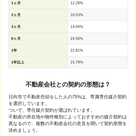
1ヶ月
12.28
%
2ヶ月
10.53
%
3ヶ月
14.04
%
6ヶ月
24.56
%
1年
22.81
%
1年以上
15.79
%
不動産会社との契約の形態は？
日向市で不動産売却をした人の75%は、専属専任媒介契約
を選択しています。
ついで、専任媒介契約が選ばれています。
不動産の所在地や物件種別によっておすすめの媒介契約は
異なるので、複数の不動産会社の意見を聞いて契約形態を
決めましょう。