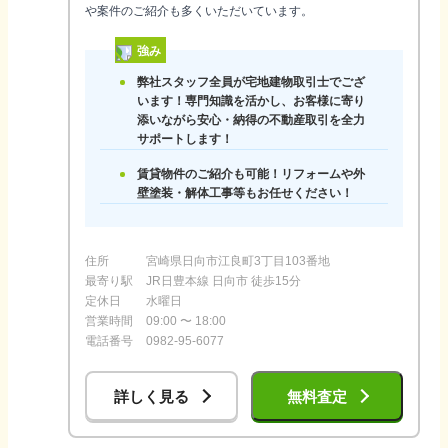
や案件のご紹介も多くいただいています。
強み
弊社スタッフ全員が宅地建物取引士でござ
います！専門知識を活かし、お客様に寄り
添いながら安心・納得の不動産取引を全力
サポートします！
賃貸物件のご紹介も可能！リフォームや外
壁塗装・解体工事等もお任せください！
住所
宮崎県日向市江良町3丁目103番地
最寄り駅
JR日豊本線 日向市 徒歩15分
定休日
水曜日
営業時間
09:00 〜 18:00
電話番号
0982-95-6077
詳しく見る
無料査定