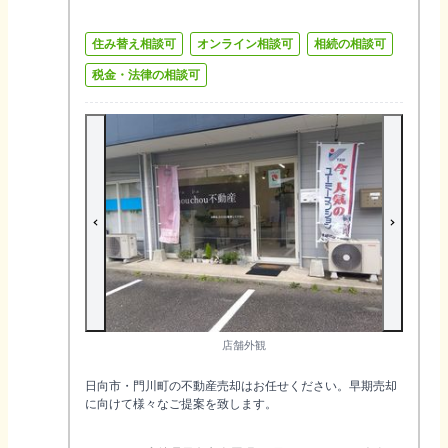
住み替え相談可
オンライン相談可
相続の相談可
税金・法律の相談可
店舗外観
日向市・門川町の不動産売却はお任せください。早期売却
に向けて様々なご提案を致します。