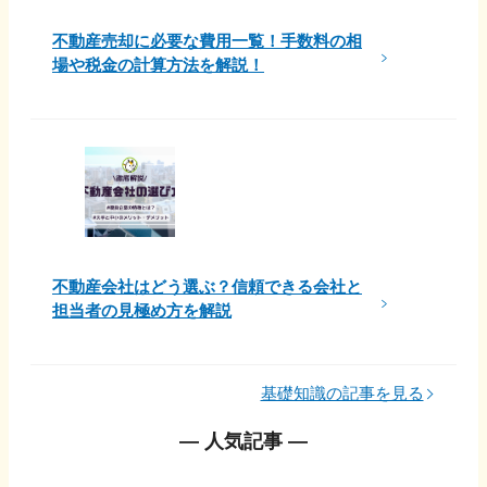
不動産売却に必要な費用一覧！手数料の相
場や税金の計算方法を解説！
不動産会社はどう選ぶ？信頼できる会社と
担当者の見極め方を解説
基礎知識の記事を見る
― 人気記事 ―