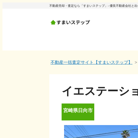
不動産売却・査定なら「すまいステップ」- 優良不動産会社と
不動産一括査定サイト【すまいステップ】
イエステーシ
宮崎県
日向市