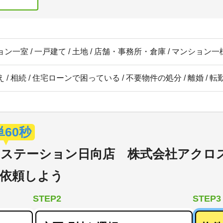
ン一室 / 一戸建て / 土地 / 店舗・事務所・倉庫 / マンション一棟
 / 相続 / 住宅ローンで困っている / 不要物件の処分 / 離婚 / 
単60秒
ステーション日向店 株式会社アクロ
依頼しよう
STEP2
STEP3