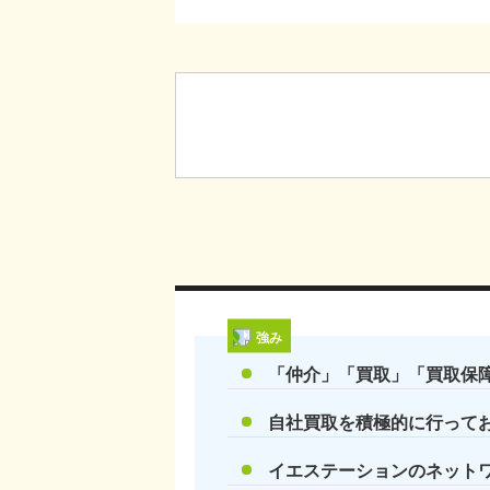
強み
「仲介」「買取」「買取保
自社買取を積極的に行って
イエステーションのネット