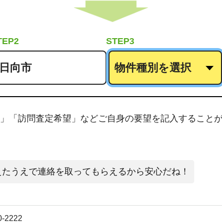
TEP2
STEP3
」「訪問査定希望」などご自身の要望を記入すること
えたうえで連絡を取ってもらえるから安心だね！
0-2222