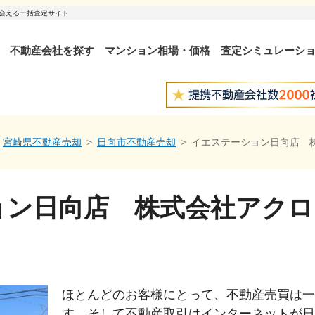
出会える一括査定サイト
不動産会社を探す
マンション相場・価格
査定シミュレーシ
宮崎県不動産売却
日向市不動産売却
イエステーション日向店 
ョン日向店 株式会社アクロ
ほとんどのお客様にとって、不動産売買は一
す。そして不動産取引はインターネットが日