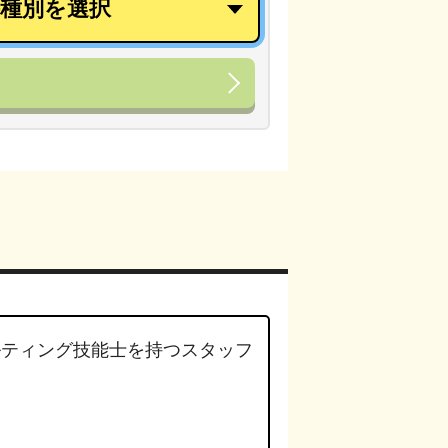
ルティング技能士
を持つスタッフ
。