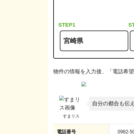
STEP1
S
物件の情報を入力後、「電話希望
自分の都合も伝
電話番号
0982-5