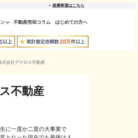
提携希望はこちら
ョン
不動産売却コラム
はじめての方へ
株式会社アクロス不動産
ス不動産
生に一度か二度の大事業で
常となった現在でも最後は人