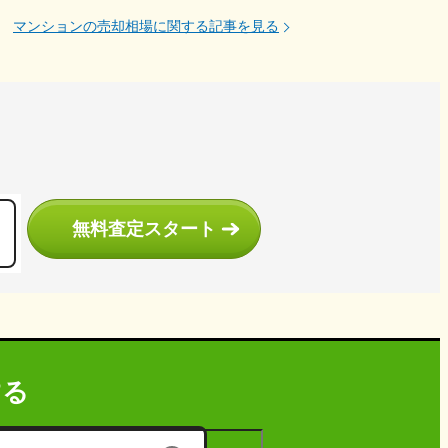
マンションの売却相場に関する記事を見る
う
無料査定スタート
する