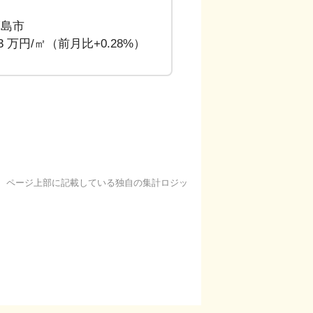
福島市
93 万円/㎡（前月比+0.28%）
基に、ページ上部に記載している独自の集計ロジッ