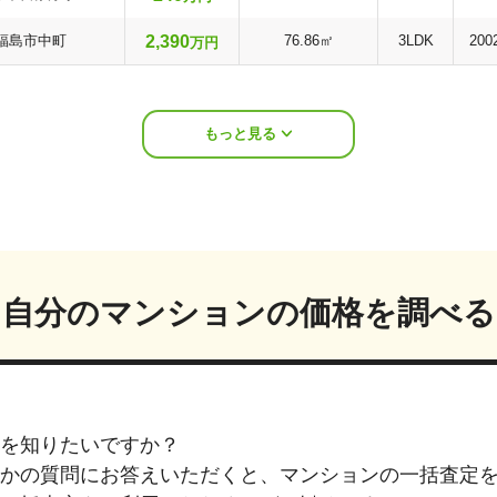
2,390
福島市中町
76.86㎡
3LDK
200
万円
もっと見る
自分のマンションの価格を調べる
を知りたいですか？
つかの質問にお答えいただくと、マンションの一括査定