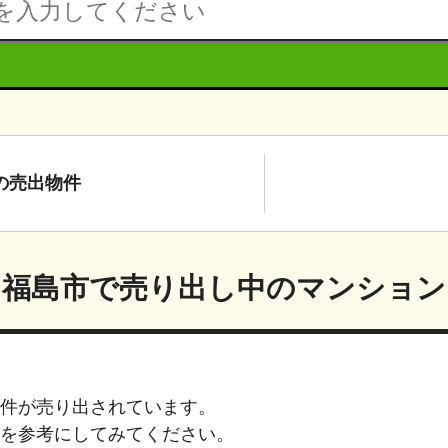
の
売出物件
福島市
で売り出し中のマンション
件が売り出されています。
を参考にしてみてください。