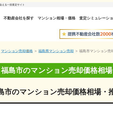
出会える一括査定サイト
不動産会社を探す
マンション相場・価格
査定シミュレーシ
マンション売却価格
福島県マンション売却
福島市マンション売
福島市
の
マンション売却価格相場
島市
の
マンション売却価格相場・