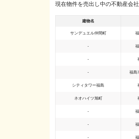
現在物件を売出し中の不動産会社
建物名
サンデュエル仲間町
-
-
-
福島
シティタワー福島
ネオハイツ旭町
-
-
-