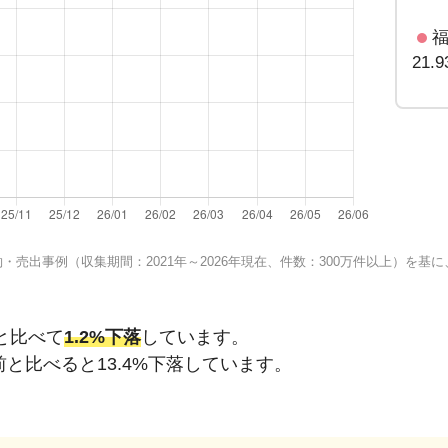
21.
売出事例（収集期間：2021年～2026年現在、件数：300万件以上）を
と比べて
1.2%下落
しています。
前と比べると
13.4%下落
しています。