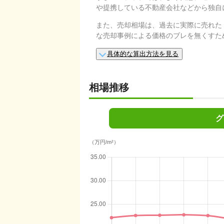
や提携している不動産会社などから独自
また、売却相場は、過去に実際に売れた
な売却事例による価格のブレを無くすた
具体的な算出方法を見る
相場推移
グ
（万円/m²）