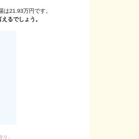
場は
21.93
万円です。
言えるでしょう。
ラリ
」