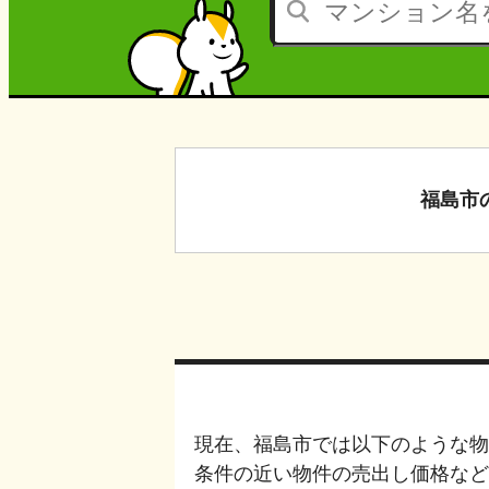
福島市
現在、
福島市
では以下のような物
条件の近い物件の売出し価格など