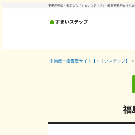
不動産売却・査定なら「すまいステップ」- 優良不動産会社と
不動産一括査定サイト【すまいステップ】
福