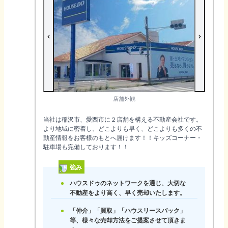
店舗外観
当社は稲沢市、愛西市に２店舗を構える不動産会社です。
より地域に密着し、どこよりも早く、どこよりも多くの不
動産情報をお客様のもとへ届けます！！キッズコーナー・
駐車場も完備しております！！
強み
ハウスドゥのネットワークを通じ、大切な
不動産をより高く、早く売却いたします。
「仲介」「買取」「ハウスリースバック」
等、様々な売却方法をご提案させて頂きま