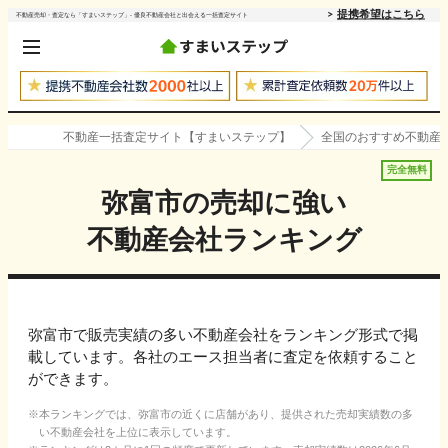
提携希望はこちら
不動産売却・査定なら「すまいステップ」- 優良不動産会社と出会える一括査定サイト
不動産一括査定サイト【すまいステップ】
全国のおすすめ不動産
完全無料
弥富市
の売却に強い
不動産会社ランキング
弥富市で販売実績の多い不動産会社をランキング形式で掲
載しています。各社のエース担当者に査定を依頼すること
ができます。
本ランキングでは、
弥富市
の近くに店舗があり、提供された売却実績数の多
い不動産会社を上位に表示しています。