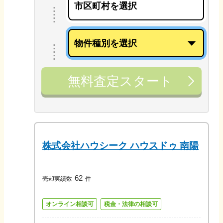
無料査定スタート
株式会社ハウシーク ハウスドゥ 南陽
62
売却実績数
件
オンライン相談可
税金・法律の相談可