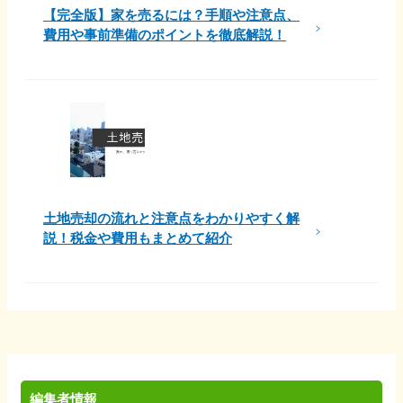
【完全版】家を売るには？手順や注意点、
費用や事前準備のポイントを徹底解説！
土地売却の流れと注意点をわかりやすく解
説！税金や費用もまとめて紹介
編集者情報