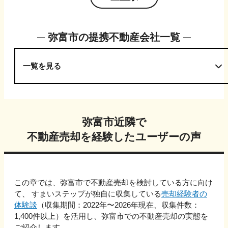
弥富市
の提携不動産会社一覧
一覧を見る
弥富市
近隣で
不動産売却を経験したユーザーの声
この章では、
弥富市
で不動産売却を検討している方に向け
て、 すまいステップが独自に収集している
売却経験者の
体験談
（収集期間：2022年〜
2026
年現在、収集件数：
1,400
件以上）を活用し、
弥富市
での不動産売却の実態を
ご紹介します。