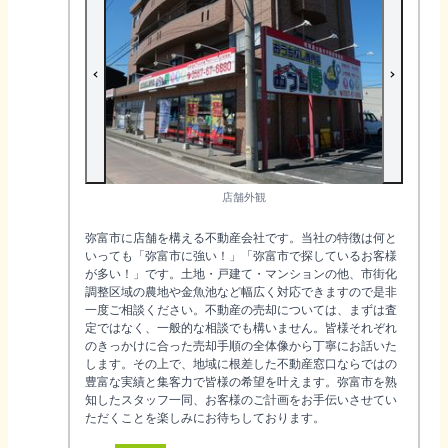
店舗外観
弥富市に店舗を構える不動産会社です。当社の特徴は何と
いっても「弥富市に強い！」「弥富市で探しているお客様
が多い！」です。土地・戸建て・マンションの他、市街化
調整区域の農地や金魚池など幅広く対応できますので是非
一度ご相談ください。不動産の売却については、まずは査
定ではなく、一般的な相談でも構いません。皆様それぞれ
のきっかけに合った売却手順の全体像から丁寧にお話いた
します。その上で、地域に根差した不動産窓口ならではの
豊富な実績と集客力で皆様の希望を叶えます。弥富市を熟
知したスタッフ一同、お客様のご計画をお手伝いさせてい
ただくことを楽しみにお待ちしております。