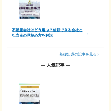
不動産会社はどう選ぶ？信頼できる会社と
担当者の見極め方を解説
基礎知識の記事を見る
― 人気記事 ―