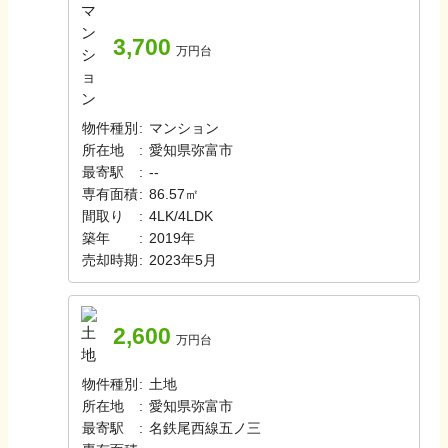
3,700
万円台
物件種別
:
マンション
所在地
:
愛知県弥富市
最寄駅
:
‐
‐
専有面積
:
86.57㎡
間取り
:
4LK/4LDK
築年
:
2019年
売却時期
:
2023年5月
2,600
万円台
物件種別
:
土地
所在地
:
愛知県弥富市
最寄駅
:
名鉄尾西線
五ノ三