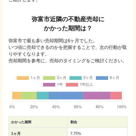
弥富市
近隣の不動産売却に
かかった期間は？
弥富市
で最も多い売却期間は
6ヶ月
でした。
いつ頃に売却できるのかを把握することで、次の行動が取
りやすくなります。
売却期間を参考に、売却のタイミングをご検討ください。
かかった期間
割合
1ヶ月
7.75
%