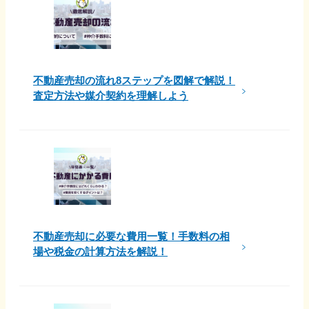
不動産売却の流れ8ステップを図解で解説！
査定方法や媒介契約を理解しよう
不動産売却に必要な費用一覧！手数料の相
場や税金の計算方法を解説！