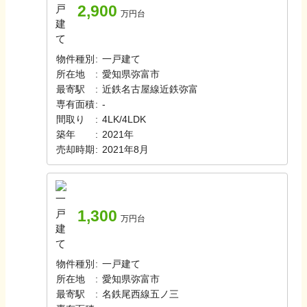
2,900
万円台
物件種別
:
一戸建て
所在地
:
愛知県弥富市
最寄駅
:
近鉄名古屋線
近鉄弥富
専有面積
:
-
間取り
:
4LK/4LDK
築年
:
2021年
売却時期
:
2021年8月
1,300
万円台
物件種別
:
一戸建て
所在地
:
愛知県弥富市
最寄駅
:
名鉄尾西線
五ノ三