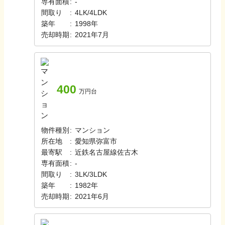
専有面積
:
-
間取り
:
4LK/4LDK
築年
:
1998年
売却時期
:
2021年7月
400
万円台
物件種別
:
マンション
所在地
:
愛知県弥富市
最寄駅
:
近鉄名古屋線
佐古木
専有面積
:
-
間取り
:
3LK/3LDK
築年
:
1982年
売却時期
:
2021年6月