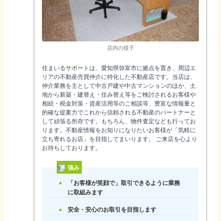
店内の様子
住まいるサポートは、愛知県弥富市に拠点を置き、周辺エ
リアの不動産売買仲介に特化した不動産店です。当店は、
仲介業務を主として中古戸建や中古マンションのほか、土
地から新築・建替え・住み替え等をご検討されるお客様や
相続・税金対策・資産活用等のご相談等、豊富な情報量と
的確な提案力でこれから信頼される不動産のパートナーと
して頑張る所存です。もちろん、物件査定なども行ってお
ります。不動産情報をお知りになりたいお客様が「気軽に
立ち寄れるお店」を目指してまいります。 ご来店を心より
お待ちしております。
強み
「お客様が笑顔で」取引できるように業務
に取組みます
安全・安心のお取引を目指します