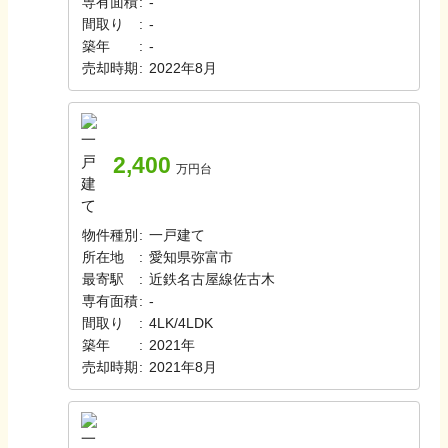
専有面積
:
-
間取り
:
-
築年
:
-
売却時期
:
2022年8月
2,400
万円台
物件種別
:
一戸建て
所在地
:
愛知県弥富市
最寄駅
:
近鉄名古屋線
佐古木
専有面積
:
-
間取り
:
4LK/4LDK
築年
:
2021年
売却時期
:
2021年8月