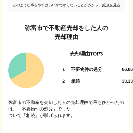
どのような事をやればいいかわからないことが多かったですが、地元の信頼できる不動産屋さんに当たり、ほとんど困らずに売却出来ました。迷ったらとりあえず動いてみるのが良いと思います。
続きを見る
弥富市
で不動産売却をした人の
売却理由
売却理由TOP3
1
不要物件の処分
66.66
2
相続
33.33
弥富市
の不動産を売却した人の売却理由で最も多かったの
は、「
不要物件の処分
」でした。
ついで
「相続」
が挙げられます。