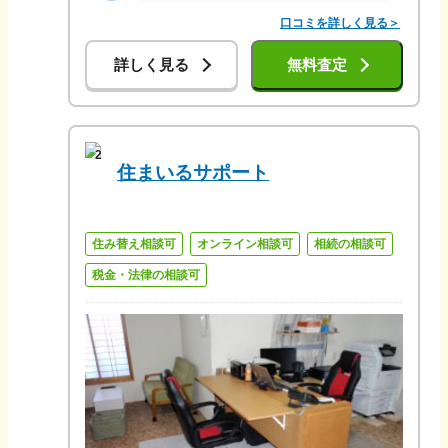
口コミを詳しく見る＞
詳しく見る
無料査定
2
住まいるサポート
住み替え相談可
オンライン相談可
相続の相談可
税金・法律の相談可