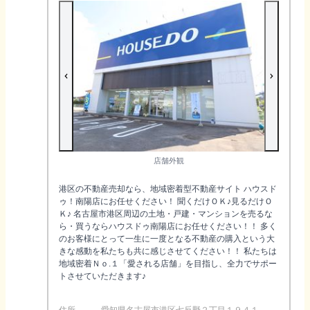
店舗外観
港区の不動産売却なら、地域密着型不動産サイト ハウスド
ゥ！南陽店にお任せください！ 聞くだけＯＫ♪見るだけＯ
Ｋ♪ 名古屋市港区周辺の土地・戸建・マンションを売るな
ら・買うならハウスドゥ南陽店にお任せください！！ 多く
のお客様にとって一生に一度となる不動産の購入という大
きな感動を私たちも共に感じさせてください！！ 私たちは
地域密着Ｎｏ.１「愛される店舗」を目指し、全力でサポー
トさせていただきます♪