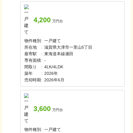
4,200
万円台
物件種別
:
一戸建て
所在地
:
滋賀県大津市一里山5丁目
最寄駅
:
東海道本線
瀬田
専有面積
:
-
間取り
:
4LK/4LDK
築年
:
2026年
売却時期
:
2026年6月
3,600
万円台
物件種別
:
一戸建て