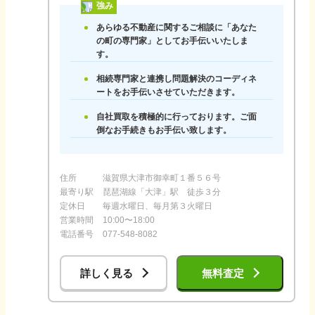
強み
あらゆる不動産に関するご相談に「あなた
の町の専門家」としてお手伝いいたしま
す。
相続専門家と連携し問題解決のコーディネ
ートをお手伝いさせていただきます。
自社買取を積極的に行っております。ご面
倒なお手続きもお手伝い致します。
住所
滋賀県大津市御幸町１番５６号
最寄り駅
琵琶湖線「大津」駅 徒歩３分
定休日
毎週水曜日、毎月第３火曜日
営業時間
10:00〜18:00
電話番号
077-548-8082
詳しく見る
無料査定