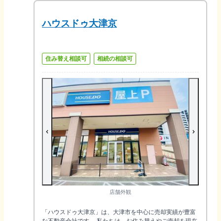
ハウスドゥ大津京
住み替え相談可
相続の相談可
店舗外観
「ハウスドゥ大津京」は、大津市を中心に売却実績が豊富