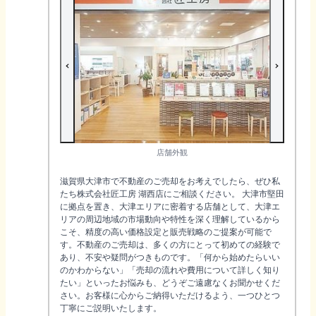
店舗外観
滋賀県大津市で不動産のご売却をお考えでしたら、ぜひ私
たち株式会社匠工房 湖西店にご相談ください。 大津市堅田
に拠点を置き、大津エリアに密着する店舗として、大津エ
リアの周辺地域の市場動向や特性を深く理解しているから
こそ、精度の高い価格設定と販売戦略のご提案が可能で
す。不動産のご売却は、多くの方にとって初めての経験で
あり、不安や疑問がつきものです。「何から始めたらいい
のかわからない」「売却の流れや費用について詳しく知り
たい」といったお悩みも、どうぞご遠慮なくお聞かせくだ
さい。お客様に心からご納得いただけるよう、一つひとつ
丁寧にご説明いたします。