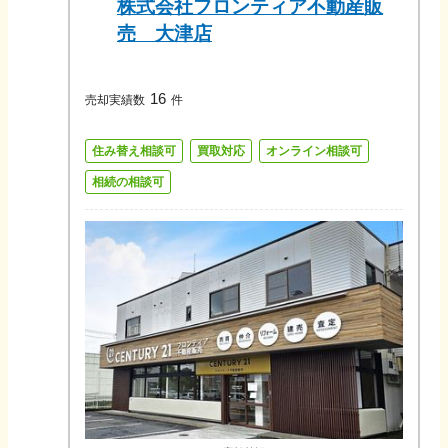
株式会社フロンティア不動産販
売 大津店
16
売却実績数
件
住み替え相談可
買取対応
オンライン相談可
相続の相談可