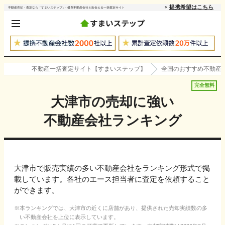
提携希望はこちら
不動産売却・査定なら「すまいステップ」- 優良不動産会社と出会える一括査定サイト
不動産一括査定サイト【すまいステップ】
全国のおすすめ不動産
完全無料
大津市
の売却に強い
不動産会社ランキング
大津市で販売実績の多い不動産会社をランキング形式で掲
載しています。各社のエース担当者に査定を依頼すること
ができます。
本ランキングでは、
大津市
の近くに店舗があり、提供された売却実績数の多
い不動産会社を上位に表示しています。