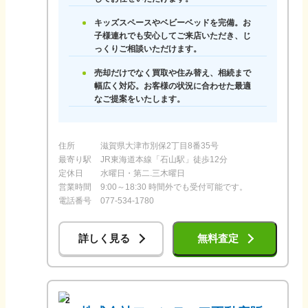
キッズスペースやベビーベッドを完備。お
子様連れでも安心してご来店いただき、じ
っくりご相談いただけます。
売却だけでなく買取や住み替え、相続まで
幅広く対応。お客様の状況に合わせた最適
なご提案をいたします。
住所
滋賀県大津市別保2丁目8番35号
最寄り駅
JR東海道本線「石山駅」徒歩12分
定休日
水曜日・第二.三木曜日
営業時間
9:00～18:30 時間外でも受付可能です。
電話番号
077-534-1780
詳しく見る
無料査定
2