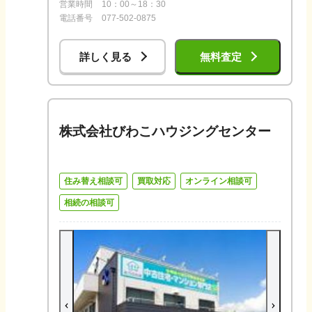
営業時間
10：00～18：30
電話番号
077-502-0875
詳しく見る
無料査定
株式会社びわこハウジングセンター
住み替え相談可
買取対応
オンライン相談可
相続の相談可