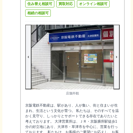
住み替え相談可
買取対応
オンライン相談可
相続の相談可
店舗外観
京阪電鉄不動産は、駅があり、人が集い、街と住まいが生
まれ、生活という文化が育つ。 私たちは、そのすべてを温
かく見守り、しっかりとサポートできる存在でありたいと
考えております。 大津営業所は、ＪＲ・京阪膳所駅徒歩1
分の好立地にあり、大津市・草津市を中心に、営業を行っ
ております。 私たちは、お客様のご要望にお応えし、お客