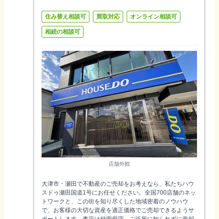
住み替え相談可
買取対応
オンライン相談可
相続の相談可
店舗外観
大津市・瀬田で不動産のご売却をお考えなら、私たちハウ
スドゥ瀬田国道1号にお任せください。全国700店舗のネッ
トワークと、この街を知り尽くした地域密着のノウハウ
で、お客様の大切な資産を適正価格でご売却できるようサ