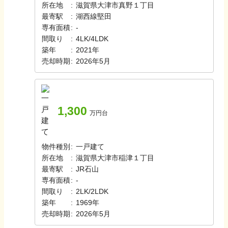
所在地
:
滋賀県大津市真野１丁目
最寄駅
:
湖西線
堅田
専有面積
:
-
間取り
:
4LK/4LDK
築年
:
2021年
売却時期
:
2026年5月
1,300
万円台
物件種別
:
一戸建て
所在地
:
滋賀県大津市稲津１丁目
最寄駅
:
JR
石山
専有面積
:
-
間取り
:
2LK/2LDK
築年
:
1969年
売却時期
:
2026年5月