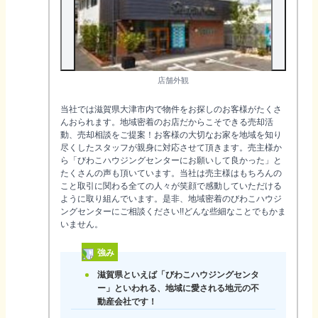
店舗外観
当社では滋賀県大津市内で物件をお探しのお客様がたくさ
んおられます。地域密着のお店だからこそできる売却活
動、売却相談をご提案！お客様の大切なお家を地域を知り
尽くしたスタッフが親身に対応させて頂きます。売主様か
ら「びわこハウジングセンターにお願いして良かった」と
たくさんの声も頂いています。当社は売主様はもちろんの
こと取引に関わる全ての人々が笑顔で感動していただける
ように取り組んでいます。是非、地域密着のびわこハウジ
ングセンターにご相談ください!!どんな些細なことでもかま
いません。
強み
滋賀県といえば「びわこハウジングセンタ
ー」といわれる、地域に愛される地元の不
動産会社です！