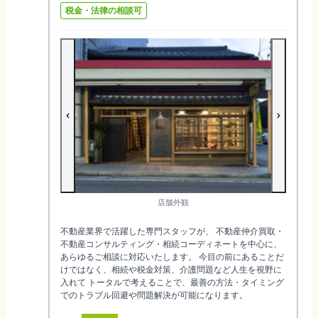
税金・法律の相談可
店舗外観
不動産業界で活躍した専門スタッフが、 不動産仲介買取・
不動産コンサルティング・相続コーディネートを中心に、
あらゆるご相談に対応いたします。 今目の前にあることだ
けではなく、相続や税金対策、介護問題など人生を視野に
入れて トータルで考えることで、最善の方法・タイミング
でのトラブル回避や問題解決が可能になります。