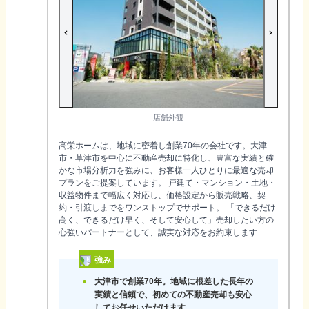
店舗外観
高栄ホームは、地域に密着し創業70年の会社です。大津
市・草津市を中心に不動産売却に特化し、豊富な実績と確
かな市場分析力を強みに、お客様一人ひとりに最適な売却
プランをご提案しています。 戸建て・マンション・土地・
収益物件まで幅広く対応し、価格設定から販売戦略、契
約・引渡しまでをワンストップでサポート。 「できるだけ
高く、できるだけ早く、そして安心して」売却したい方の
心強いパートナーとして、誠実な対応をお約束します
強み
大津市で創業70年。地域に根差した長年の
実績と信頼で、初めての不動産売却も安心
してお任せいただけます。