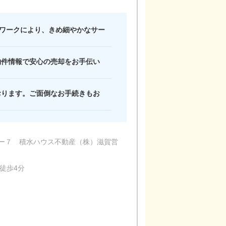
トワークにより、きめ細やかなサー
物件情報で安心の売却をお手伝い
おります。ご面倒なお手続きもお
ー７ 積水ハウス不動産（株）滋賀営
徒歩4分