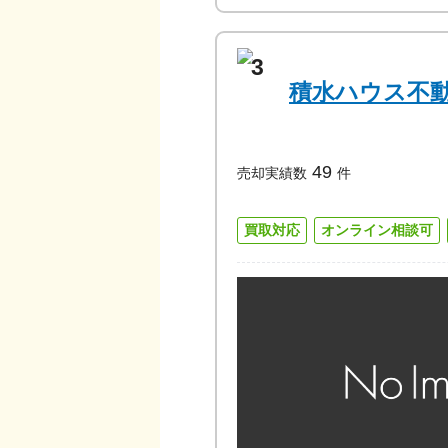
3
積水ハウス不動
49
売却実績数
件
買取対応
オンライン相談可