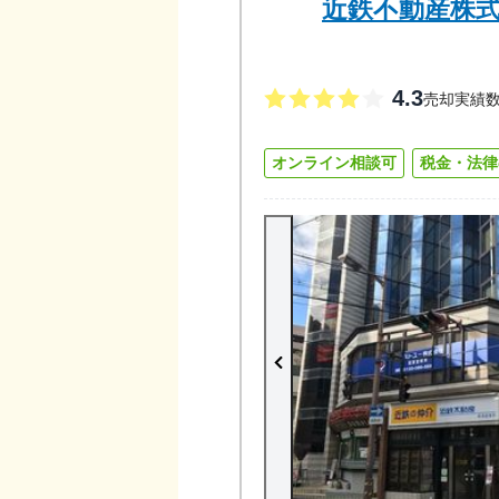
近鉄不動産株式
4.3
売却実績
オンライン相談可
税金・法律