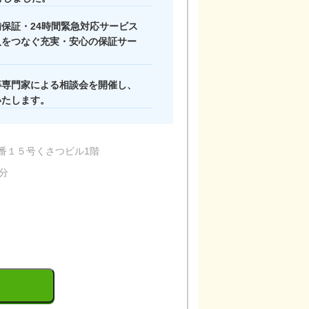
スタッフ一同
保証・24時間緊急対応サービス
人をつなぐ充実・安心の保証サー
等専門家による相談会を開催し、
いたします。
番１５号くさつビル1階
分