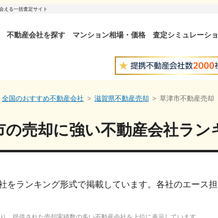
出会える一括査定サイト
不動産会社を探す
マンション相場・価格
査定シミュレーシ
全国のおすすめ不動産会社
滋賀県不動産売却
草津市不動産売却
市
の売却に強い
不動産会社ラン
社をランキング形式で掲載しています。各社のエース担
り、提供された売却実績数の多い不動産会社を上位に表示しています。