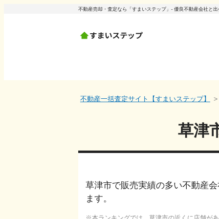
不動産売却・査定なら「すまいステップ」- 優良不動産会社と
不動産一括査定サイト【すまいステップ】
草津
草津市で販売実績の多い不動産会
ます。
本ランキングでは、
草津市
の近くに店舗があ