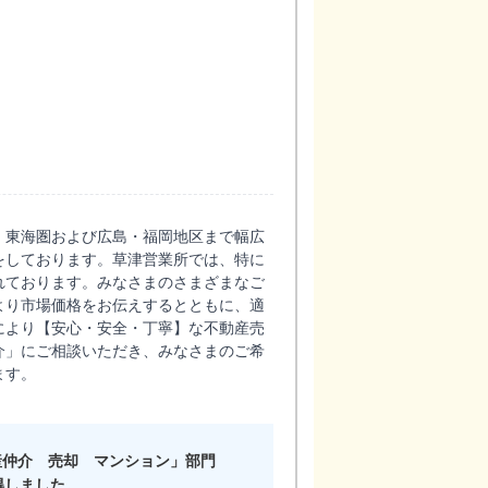
、東海圏および広島・福岡地区まで幅広
をしております。草津営業所では、特に
れております。みなさまのさまざまなご
より市場価格をお伝えするとともに、適
により【安心・安全・丁寧】な不動産売
介」にご相談いただき、みなさまのご希
ます。
産仲介 売却 マンション」部門
得しました。