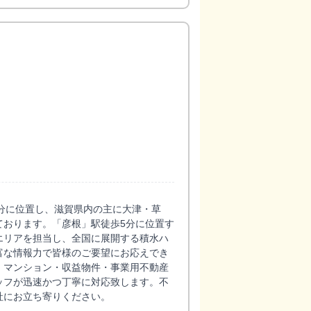
分に位置し、滋賀県内の主に大津・草
ております。「彦根」駅徒歩5分に位置す
エリアを担当し、全国に展開する積水ハ
富な情報力で皆様のご要望にお応えでき
・マンション・収益物件・事業用不動産
ッフが迅速かつ丁寧に対応致します。不
社にお立ち寄りください。