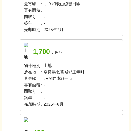
最寄駅
:
ＪＲ和歌山線
畠田駅
専有面積
:
-
間取り
:
-
築年
:
-
売却時期
:
2025年7月
1,700
万円台
物件種別
:
土地
所在地
:
奈良県北葛城郡王寺町
最寄駅
:
JR関西本線
王寺
専有面積
:
-
間取り
:
-
築年
:
-
売却時期
:
2025年6月