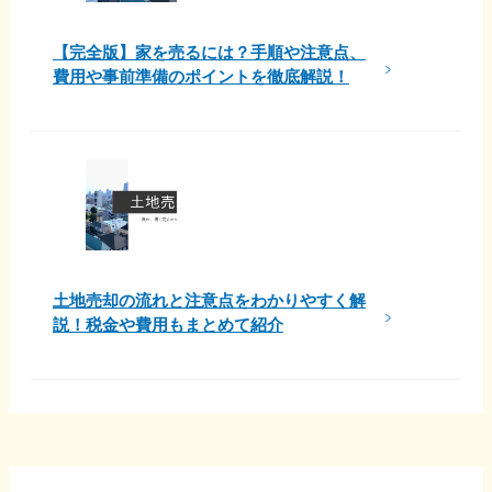
【完全版】家を売るには？手順や注意点、
費用や事前準備のポイントを徹底解説！
土地売却の流れと注意点をわかりやすく解
説！税金や費用もまとめて紹介