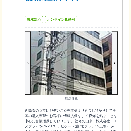
買取対応
オンライン相談可
店舗外観
近畿圏の収益レジデンスを売主様より直接お預かりして全
国の購入希望のお客様に情報提供をして 良縁を結ぶことを
中心に営業活動しております。 社名の由来 株式会社 エ
ヌプラッツ(N-Platz) ナビゲート(案内)プラッツ(広場)「み