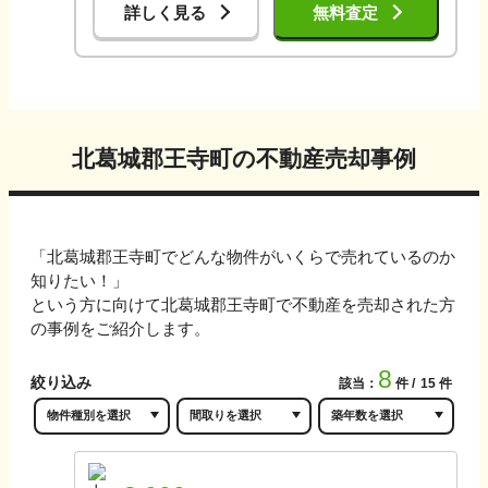
詳しく見る
無料査定
北葛城郡王寺町
の不動産売却事例
「
北葛城郡王寺町
でどんな物件がいくらで売れているのか
知りたい！」
という方に向けて
北葛城郡王寺町
で不動産を売却された方
の事例をご紹介します。
8
絞り込み
該当：
件
15
件