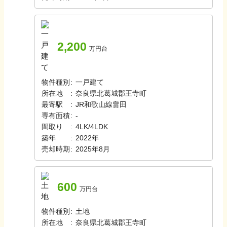
2,200
万円台
物件種別
:
一戸建て
所在地
:
奈良県北葛城郡王寺町
最寄駅
:
JR和歌山線
畠田
専有面積
:
-
間取り
:
4LK/4LDK
築年
:
2022年
売却時期
:
2025年8月
600
万円台
物件種別
:
土地
所在地
:
奈良県北葛城郡王寺町