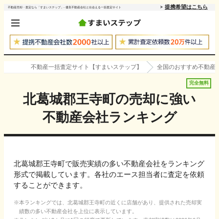
提携希望はこちら
不動産売却・査定なら「すまいステップ」- 優良不動産会社と出会える一括査定サイト
不動産一括査定サイト【すまいステップ】
全国のおすすめ不動産
完全無料
北葛城郡王寺町
の売却に強い
不動産会社ランキング
北葛城郡王寺町で販売実績の多い不動産会社をランキング
形式で掲載しています。各社のエース担当者に査定を依頼
することができます。
本ランキングでは、
北葛城郡王寺町
の近くに店舗があり、提供された売却実
績数の多い不動産会社を上位に表示しています。