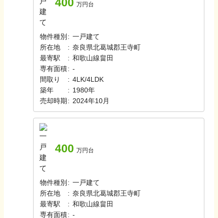
400
万円台
物件種別
:
一戸建て
所在地
:
奈良県北葛城郡王寺町
最寄駅
:
和歌山線
畠田
専有面積
:
-
間取り
:
4LK/4LDK
築年
:
1980年
売却時期
:
2024年10月
400
万円台
物件種別
:
一戸建て
所在地
:
奈良県北葛城郡王寺町
最寄駅
:
和歌山線
畠田
専有面積
:
-