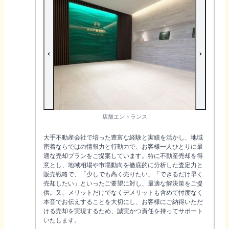
店舗エントランス
大手不動産会社で培った豊富な経験と実績を活かし、地域
密着ならではの情報力と行動力で、お客様一人ひとりに最
適な売却プランをご提案しています。特に不動産売却を得
意とし、地域相場や市場動向を徹底的に分析した査定力と
販売戦略で、「少しでも高く売りたい」「できるだけ早く
売却したい」といったご要望に対し、最適な解決策をご提
供。又、メリットだけでなくデメリットも含めて忖度なく
本音でお伝えすることを大切にし、お客様にご納得いただ
ける売却を実現するため、誠実かつ責任を持ってサポート
いたします。