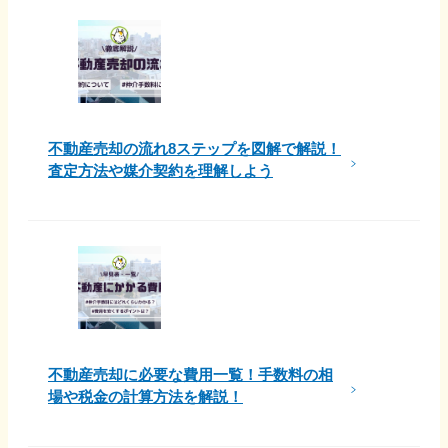
不動産売却の流れ8ステップを図解で解説！
査定方法や媒介契約を理解しよう
不動産売却に必要な費用一覧！手数料の相
場や税金の計算方法を解説！