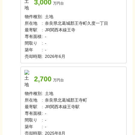
3,000
万円台
物件種別
:
土地
所在地
:
奈良県北葛城郡王寺町久度一丁目
最寄駅
:
JR関西本線
王寺
専有面積
:
-
間取り
:
-
築年
:
-
売却時期
:
2026年6月
2,700
万円台
物件種別
:
土地
所在地
:
奈良県北葛城郡王寺町
最寄駅
:
JR関西本線
王寺駅
専有面積
:
-
間取り
:
-
築年
:
-
売却時期
:
2025年8月