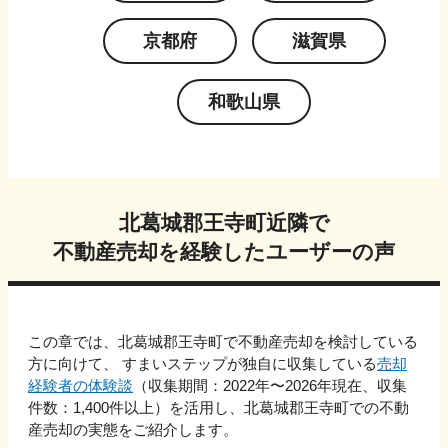
京都府
滋賀県
和歌山県
北葛城郡王寺町
近隣で
不動産売却を経験したユーザーの声
この章では、
北葛城郡王寺町
で不動産売却を検討している
方に向けて、 すまいステップが独自に収集している
売却
経験者の体験談
（収集期間：2022年〜
2026
年現在、収集
件数：
1,400
件以上）を活用し、
北葛城郡王寺町
での不動
産売却の実態をご紹介します。