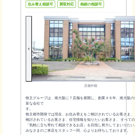
住み替え相談可
買取対応
相続の相談可
店舗外観
牧主グループは、南大阪に７店舗を展開し、創業４６年、南大阪の
富な会社で
す
牧主都市開発では現在、お住み替えをご検討されているお客さま、
検討されているお客さま、住宅情報を知りたいお客さま、 すべて
「気軽に立ち寄れて相談できるお店」を目指し努力してまいりたい
みなさまのご来店をスタッフ一同、心よりお待ちしております。