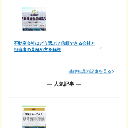
不動産会社はどう選ぶ？信頼できる会社と
担当者の見極め方を解説
基礎知識の記事を見る
― 人気記事 ―