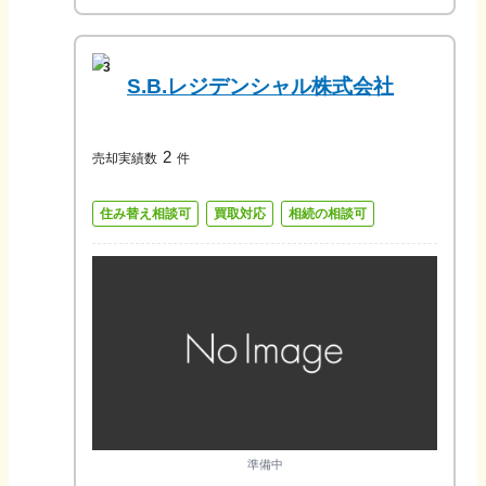
3
S.B.レジデンシャル株式会社
2
売却実績数
件
住み替え相談可
買取対応
相続の相談可
準備中