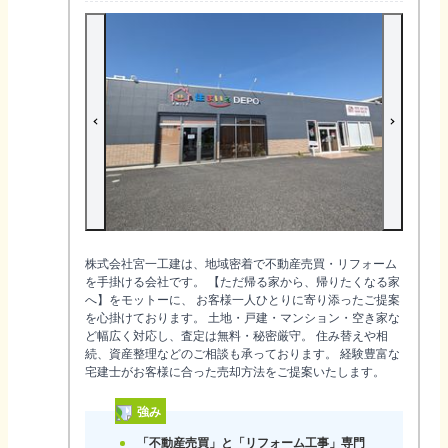
株式会社宮一工建は、地域密着で不動産売買・リフォーム
を手掛ける会社です。 【ただ帰る家から、帰りたくなる家
へ】をモットーに、 お客様一人ひとりに寄り添ったご提案
を心掛けております。 土地・戸建・マンション・空き家な
ど幅広く対応し、査定は無料・秘密厳守。 住み替えや相
続、資産整理などのご相談も承っております。 経験豊富な
宅建士がお客様に合った売却方法をご提案いたします。
強み
「不動産売買」と「リフォーム工事」専門