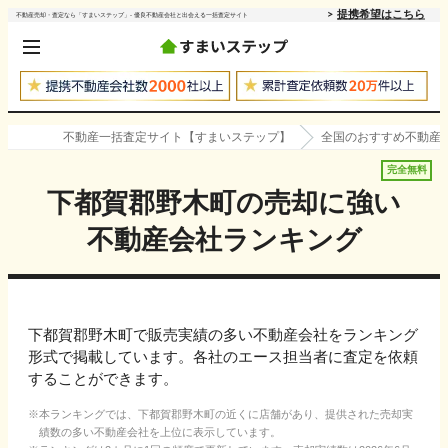
提携希望はこちら
不動産売却・査定なら「すまいステップ」- 優良不動産会社と出会える一括査定サイト
不動産一括査定サイト【すまいステップ】
全国のおすすめ不動産
完全無料
下都賀郡野木町
の売却に強い
不動産会社ランキング
下都賀郡野木町で販売実績の多い不動産会社をランキング
形式で掲載しています。各社のエース担当者に査定を依頼
することができます。
本ランキングでは、
下都賀郡野木町
の近くに店舗があり、提供された売却実
績数の多い不動産会社を上位に表示しています。