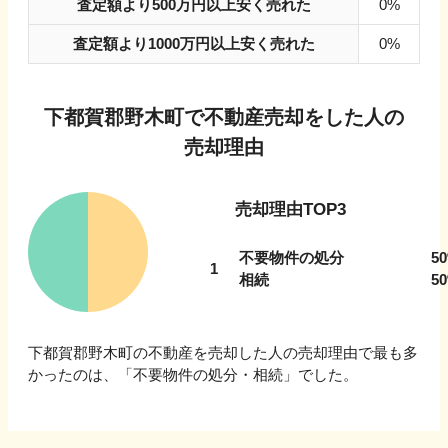
査定額より500万円以上安く売れた
0%
査定額より1000万円以上安く売れた
0%
下都賀郡野木町
で不動産売却をした人の
売却理由
売却理由TOP3
不要物件の処分
50
1
相続
50
下都賀郡野木町
の不動産を売却した人の売却理由で最も多
かったのは、「
不要物件の処分・相続
」でした。