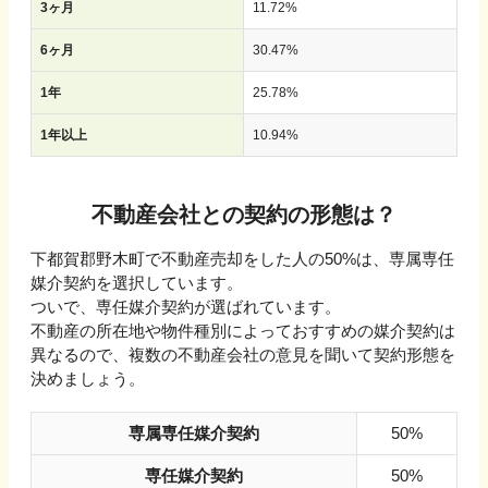
3ヶ月
11.72
%
6ヶ月
30.47
%
1年
25.78
%
1年以上
10.94
%
不動産会社との契約の形態は？
下都賀郡野木町で不動産売却をした人の50%は、専属専任
媒介契約を選択しています。
ついで、専任媒介契約が選ばれています。
不動産の所在地や物件種別によっておすすめの媒介契約は
異なるので、複数の不動産会社の意見を聞いて契約形態を
決めましょう。
専属専任媒介契約
50%
専任媒介契約
50%