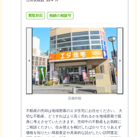
買取対応
相続の相談可
店舗外観
不動産の売却は地域密着のエダ住宅にお任せください。 大
切な不動産、どうすればより高く売れるかを地域密着で親
身に考えさせていただきます。売却中の不動産もお気軽に
ご相談ください。住み替えを検討したばかりでとりあえず
価格を知りたい簡易査定や具体的な話がしたい訪問査定、