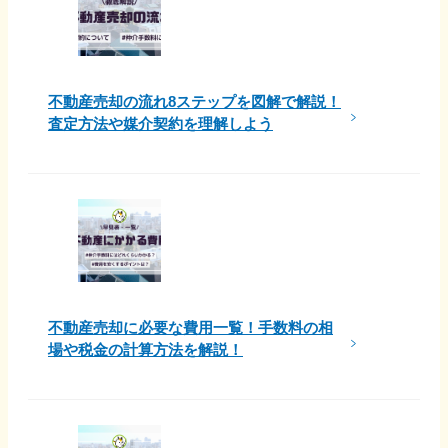
不動産売却の流れ8ステップを図解で解説！
査定方法や媒介契約を理解しよう
不動産売却に必要な費用一覧！手数料の相
場や税金の計算方法を解説！