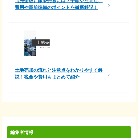
【完全版】家を売るには？手順や注意点、
費用や事前準備のポイントを徹底解説！
土地売却の流れと注意点をわかりやすく解
説！税金や費用もまとめて紹介
編集者情報