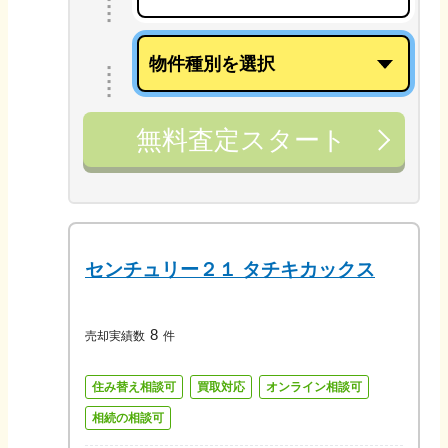
無料査定スタート
センチュリー２１ タチキカックス
8
売却実績数
件
住み替え相談可
買取対応
オンライン相談可
相続の相談可