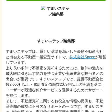
すまいステップ編集部
すまいステップは、厳しい基準を満たした優良不動産会社
と出会える不動産一括査定サイトで、
株式会社Speee
が運営
しています。
より良い条件で不動産を売却するためには、物件の魅力を
最大限に引き出す能力を持つ企業や実績豊富な担当者との
出会いが重要です。すまいステップでは、提携不動産会社
数2,000社以上・累計査定依頼数20万件以上の実績を基に、
ユーザーが最適な仲介サービスを選択するためのサポート
を提供します。
そして、不動産売却に関するお役立ち情報の提供も、不動
産売却の成功に不可欠なサポートの一つです。すまいステ
ップ編集部では、定期的な情報更新や専門書を用いたファ