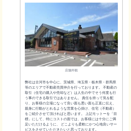
店舗外観
弊社は古河市を中心に、茨城県、埼玉県・栃木県・群馬県
等のエリアで不動産売買仲介を行っております。 不動産の
取引（住宅の購入や売却など）は人生の中でそう何度も行
う事のできる取引ではありません。 責任を持って気を配
り、お客様の立場になって良い面も悪い面も正直に伝え、
親身に行動がとれるような営業を心掛け、住宅（不動産）
をご紹介させて頂ければと思います。 上記モットーを「目
標」にして、特にコストの面では、お客様には十分にご満
足いただけるように、 どこよりも柔軟にかつ心地良いサー
ビスをさせていただきたいと思っております。