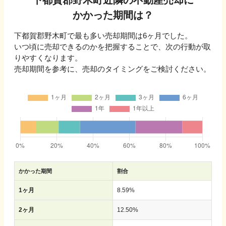
かかった期間は？
下都賀郡野木町
で最も多い売却期間は
6ヶ月
でした。
いつ頃に売却できるのかを把握することで、次の行動が取
りやすくなります。
売却期間を参考に、売却のタイミングをご検討ください。
かかった期間
割合
1ヶ月
8.59
%
2ヶ月
12.50
%