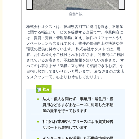
店舗外観
株式会社オクストは、茨城県古河市に拠点を置き、不動産
に関する幅広いサービスを提供する企業です。事業内容に
は、賃貸・売買・管理業務に加え、物件のリフォームやリ
ノベーションも含まれており、物件の価値向上や快適な住
環境の提供に努めています。 株式会社オクストでは、現
在、お住み替えをご検討されるお客さま、 将来的にご検討
されているお客さま、不動産情報を知りたいお客さま、 す
べてのお客さまが「気軽に立ち寄れて相談できるお店」を
目指し努力してまいりたいと思います。 みなさまのご来店
をスタッフ一同、心よりお待ちしております。
強み
法人・個人を問わず、事業用・居住用・投
資用などさまざまなニーズに対応した不動
産の提案を行っております
社宅代行業務やサブリースによる賃貸経営
サポートも展開しています
インターネットを活用した不動産情報の提