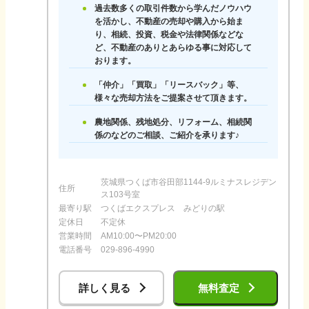
過去数多くの取引件数から学んだノウハウ
を活かし、不動産の売却や購入から始ま
り、相続、投資、税金や法律関係などな
ど、不動産のありとあらゆる事に対応して
おります。
「仲介」「買取」「リースバック」等、
様々な売却方法をご提案させて頂きます。
農地関係、残地処分、リフォーム、相続関
係のなどのご相談、ご紹介を承ります♪
茨城県つくば市谷田部1144-9ルミナスレジデン
住所
ス103号室
最寄り駅
つくばエクスプレス みどりの駅
定休日
不定休
営業時間
AM10:00〜PM20:00
電話番号
029-896-4990
詳しく見る
無料査定