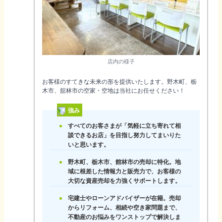
店内の様子
お客様のすてきな未来の形を提供いたします。野木町、栃
木市、舘林市の空家・空地は当社にお任せください！
強み
すべてのお客さまが「気軽に立ち寄れて相
談できるお店」を目指し努力してまいりた
いと思います。
野木町、栃木市、館林市の売却に特化。地
域に根差した情報力と販売力で、お客様の
大切な資産売却を力強くサポートします。
宅建士やローンアドバイザーが在籍。売却
からリフォーム、相続や空き家問題まで、
不動産のお悩みをワンストップで解決しま