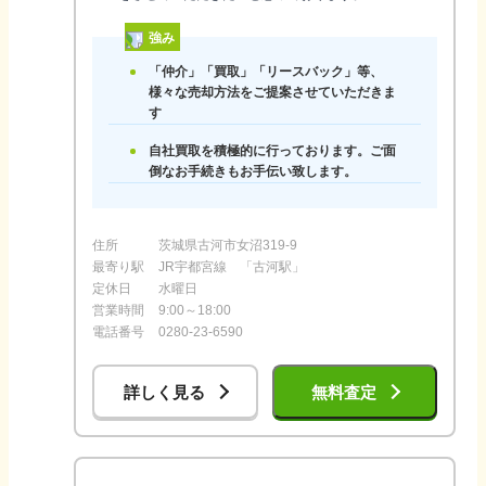
強み
「仲介」「買取」「リースバック」等、
様々な売却方法をご提案させていただきま
す
自社買取を積極的に行っております。ご面
倒なお手続きもお手伝い致します。
住所
茨城県古河市女沼319-9
最寄り駅
JR宇都宮線 「古河駅」
定休日
水曜日
営業時間
9:00～18:00
電話番号
0280-23-6590
詳しく見る
無料査定