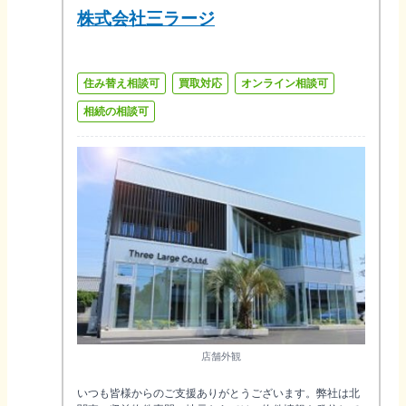
株式会社三ラージ
住み替え相談可
買取対応
オンライン相談可
相続の相談可
店舗外観
いつも皆様からのご支援ありがとうございます。弊社は北