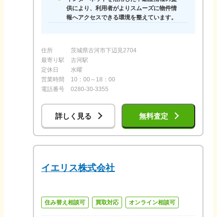
供により、利用者がよりスムーズに物件情
報へアクセスできる環境を整えています。
住所
茨城県古河市下辺見2704
最寄り駅
古河駅
定休日
水曜
営業時間
10：00～18：00
電話番号
0280-30-3355
詳しく見る
無料査定
イエリス株式会社
住み替え相談可
買取対応
オンライン相談可