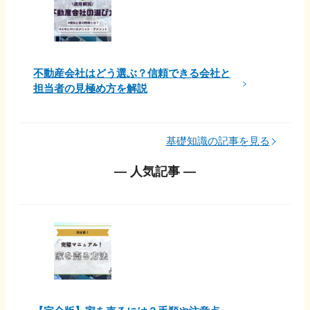
不動産会社はどう選ぶ？信頼できる会社と
担当者の見極め方を解説
基礎知識の記事を見る
― 人気記事 ―