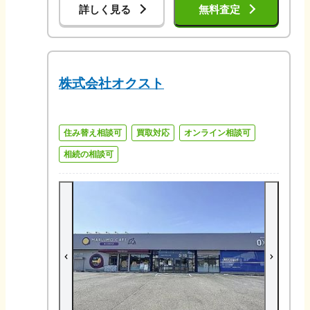
詳しく見る
無料査定
株式会社オクスト
住み替え相談可
買取対応
オンライン相談可
相続の相談可