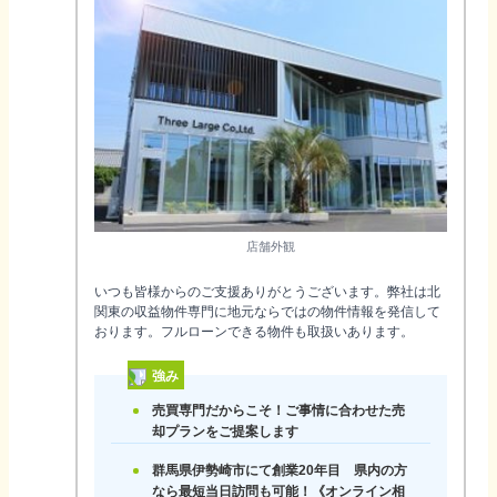
店舗外観
いつも皆様からのご支援ありがとうございます。弊社は北
関東の収益物件専門に地元ならではの物件情報を発信して
おります。フルローンできる物件も取扱いあります。
強み
売買専門だからこそ！ご事情に合わせた売
却プランをご提案します
群馬県伊勢崎市にて創業20年目 県内の方
なら最短当日訪問も可能！《オンライン相