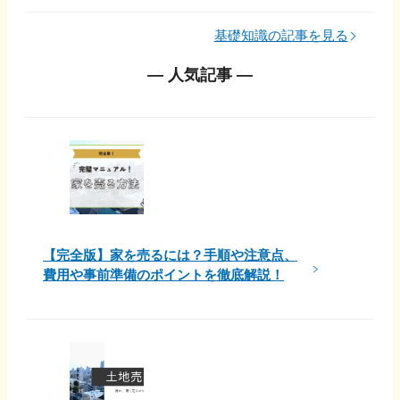
基礎知識の記事を見る
― 人気記事 ―
【完全版】家を売るには？手順や注意点、
費用や事前準備のポイントを徹底解説！