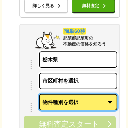
詳しく見る
無料査定
簡単60秒
那須郡那須町
の
不動産の価格を知ろう
無料査定スタート