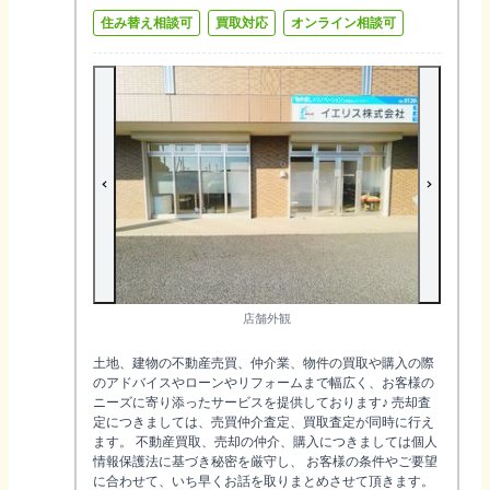
住み替え相談可
買取対応
オンライン相談可
店舗外観
土地、建物の不動産売買、仲介業、物件の買取や購入の際
のアドバイスやローンやリフォームまで幅広く、お客様の
ニーズに寄り添ったサービスを提供しております♪ 売却査
定につきましては、売買仲介査定、買取査定が同時に行え
ます。 不動産買取、売却の仲介、購入につきましては個人
情報保護法に基づき秘密を厳守し、 お客様の条件やご要望
に合わせて、いち早くお話を取りまとめさせて頂きます。