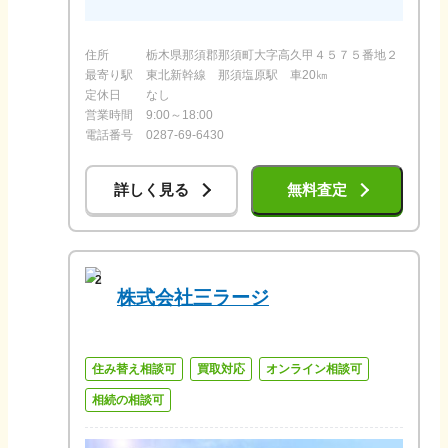
住所
栃木県那須郡那須町大字高久甲４５７５番地２
最寄り駅
東北新幹線 那須塩原駅 車20㎞
定休日
なし
営業時間
9:00～18:00
電話番号
0287-69-6430
詳しく見る
無料査定
2
株式会社三ラージ
住み替え相談可
買取対応
オンライン相談可
相続の相談可