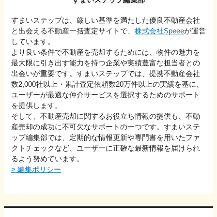
すまいステップは、厳しい基準を満たした優良不動産会社
と出会える不動産一括査定サイトで、
株式会社Speee
が運営
しています。
より良い条件で不動産を売却するためには、物件の魅力を
最大限に引き出す能力を持つ企業や実績豊富な担当者との
出会いが重要です。すまいステップでは、提携不動産会社
数2,000社以上・累計査定依頼数20万件以上の実績を基に、
ユーザーが最適な仲介サービスを選択するためのサポート
を提供します。
そして、不動産売却に関するお役立ち情報の提供も、不動
産売却の成功に不可欠なサポートの一つです。すまいステ
ップ編集部では、定期的な情報更新や専門書を用いたファ
クトチェックなど、ユーザーに正確な最新情報を届けられ
るよう努めています。
>
編集ポリシー