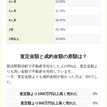
2ヶ月
12.50
%
3ヶ月
11.72
%
6ヶ月
30.47
%
1年
25.78
%
1年以上
10.94
%
査定金額と成約金額の差額は？
那須郡那須町
で不動産売却をした人の
0
%は、査定金額よ
りも高い金額で不動産を売却しています。
一方、査定金額よりも成約金額が低かった方は、
0
%でし
た。
査定額より1000万円以上高く売れた
0%
査定額より500万円以上高く売れた
0%