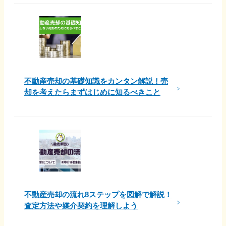
不動産売却の基礎知識をカンタン解説！売
却を考えたらまずはじめに知るべきこと
不動産売却の流れ8ステップを図解で解説！
査定方法や媒介契約を理解しよう