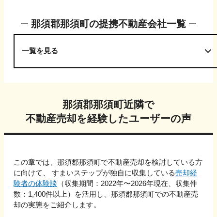
那須郡那須町
の提携不動産会社一覧
一覧を見る
那須郡那須町
近隣で
不動産売却を経験したユーザーの声
この章では、
那須郡那須町
で不動産売却を検討している方
に向けて、 すまいステップが独自に収集している
売却経
験者の体験談
（収集期間：2022年〜
2026
年現在、収集件
数：
1,400
件以上）を活用し、
那須郡那須町
での不動産売
却の実態をご紹介します。