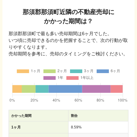
那須郡那須町
近隣の不動産売却に
かかった期間は？
那須郡那須町
で最も多い売却期間は
6ヶ月
でした。
いつ頃に売却できるのかを把握することで、次の行動が取
りやすくなります。
売却期間を参考に、売却のタイミングをご検討ください。
かかった期間
割合
1ヶ月
8.59
%