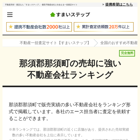
提携希望はこちら
不動産売却・査定なら「すまいステップ」- 優良不動産会社と出会える一括査定サイト
不動産一括査定サイト【すまいステップ】
全国のおすすめ不動産
完全無料
那須郡那須町
の売却に強い
不動産会社ランキング
那須郡那須町で販売実績の多い不動産会社をランキング形
式で掲載しています。各社のエース担当者に査定を依頼す
ることができます。
本ランキングでは、
那須郡那須町
の近くに店舗があり、提供された売却実績
数の多い不動産会社を上位に表示しています。