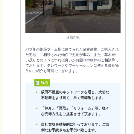
店舗外観
バブルの別荘ブーム期に建てられた築古建物、ご購入され
た宅地、ご相続された物件で劣化が進み、また、草木が生
い茂りどのようにすれば良いかお困りの物件のご相談承っ
ております。テレワークやワーケーションに使える優良物
件のご紹介も可能でございます。
強み
荻田不動産のネットワークを通じ、大切な
不動産をより高く、早く売却致します。
「仲介」「買取」「リフォーム」等、様々
な売却方法をご提案させて頂きます。
自社買取を積極的に行っております。ご面
倒なお手続きもお手伝い致します。