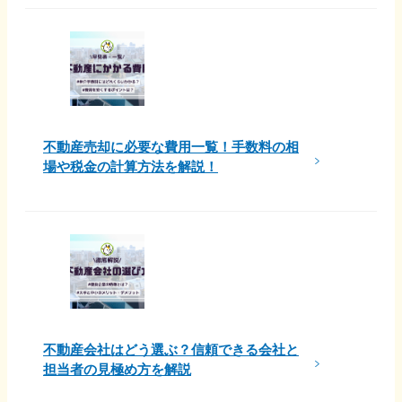
不動産売却に必要な費用一覧！手数料の相
場や税金の計算方法を解説！
不動産会社はどう選ぶ？信頼できる会社と
担当者の見極め方を解説